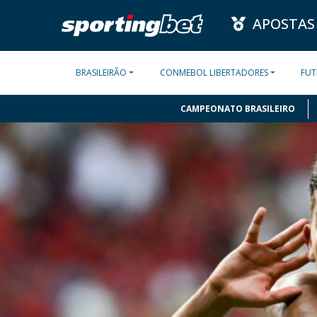
APOSTAS
BRASILEIRÃO
CONMEBOL LIBERTADORES
FUT
CAMPEONATO BRASILEIRO