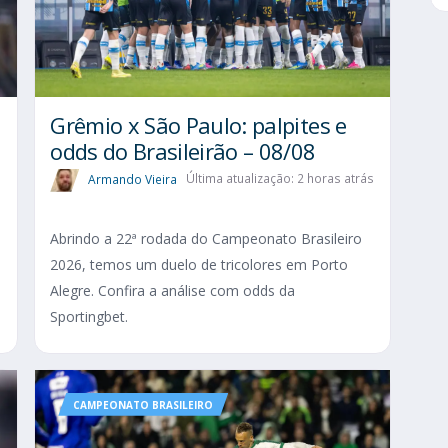
Grêmio x São Paulo: palpites e
odds do Brasileirão – 08/08
Armando Vieira
Última atualização: 2 horas atrás
Abrindo a 22ª rodada do Campeonato Brasileiro
2026, temos um duelo de tricolores em Porto
Alegre. Confira a análise com odds da
Sportingbet.
CAMPEONATO BRASILEIRO