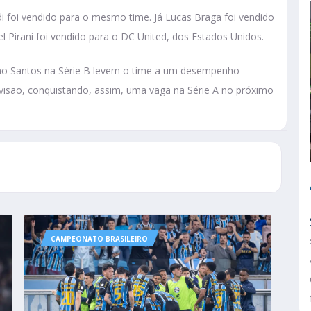
i foi vendido para o mesmo time. Já Lucas Braga foi vendido
el Pirani foi vendido para o DC United, dos Estados Unidos.
 no Santos na Série B levem o time a um desempenho
ivisão, conquistando, assim, uma vaga na Série A no próximo
CAMPEONATO BRASILEIRO