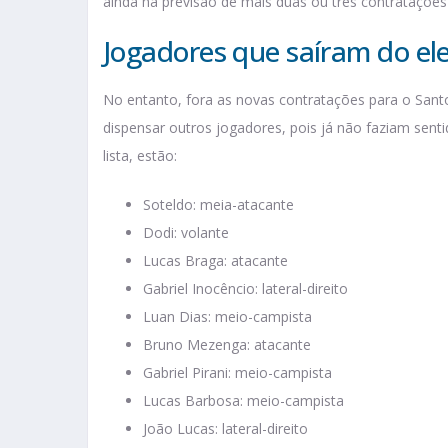
ainda há previsão de mais duas ou três contratações 
Jogadores que saíram do el
No entanto, fora as novas contratações para o Sant
dispensar outros jogadores, pois já não faziam sent
lista, estão:
Soteldo: meia-atacante
Dodi: volante
Lucas Braga: atacante
Gabriel Inocêncio: lateral-direito
Luan Dias: meio-campista
Bruno Mezenga: atacante
Gabriel Pirani: meio-campista
Lucas Barbosa: meio-campista
João Lucas: lateral-direito