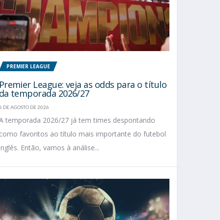
PREMIER LEAGUE
Premier League: veja as odds para o título
da temporada 2026/27
6 DE AGOSTO DE 2026
A temporada 2026/27 já tem times despontando
como favoritos ao título mais importante do futebol
inglês. Então, vamos à análise...