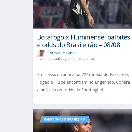
Botafogo x Fluminense: palpites
e odds do Brasileirão – 08/08
Estevão Maximo
Última atualização: 2 horas atrás
Em clássico carioca na 22ª rodada do Brasileiro,
Fogão e Flu se encontram no Engenhão. Confira
a análise com odds da Sportingbet.
CAMPEONATO BRASILEIRO