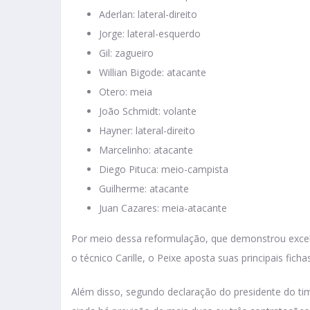
Aderlan: lateral-direito
Jorge: lateral-esquerdo
Gil: zagueiro
Willian Bigode: atacante
Otero: meia
João Schmidt: volante
Hayner: lateral-direito
Marcelinho: atacante
Diego Pituca: meio-campista
Guilherme: atacante
Juan Cazares: meia-atacante
Por meio dessa reformulação, que demonstrou exce
o técnico Carille, o Peixe aposta suas principais ficha
Além disso, segundo declaração do presidente do time