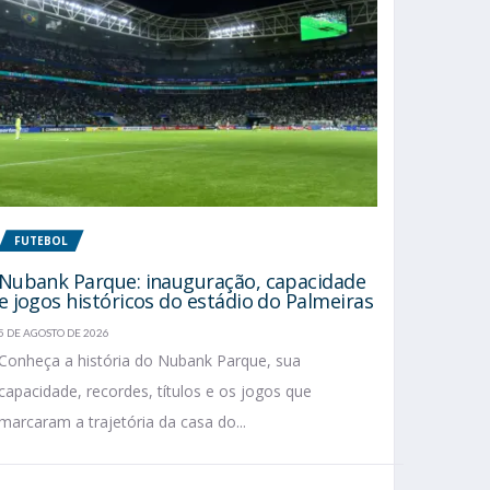
FUTEBOL
Nubank Parque: inauguração, capacidade
e jogos históricos do estádio do Palmeiras
5 DE AGOSTO DE 2026
Conheça a história do Nubank Parque, sua
capacidade, recordes, títulos e os jogos que
marcaram a trajetória da casa do...