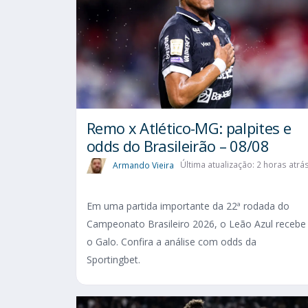
Remo x Atlético-MG: palpites e
odds do Brasileirão – 08/08
Armando Vieira
Última atualização: 2 horas atrá
Em uma partida importante da 22ª rodada do
Campeonato Brasileiro 2026, o Leão Azul recebe
o Galo. Confira a análise com odds da
Sportingbet.