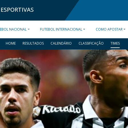
 ESPORTIVAS
EBOL NACIONAL
FUTEBOL INTERNACIONAL
COMO APOSTAR
HOME
RESULTADOS
CALENDÁRIO
CLASSIFICAÇÃO
TIMES