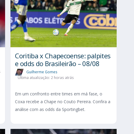
Coritiba x Chapecoense: palpites
e odds do Brasileirão – 08/08
s
Guilherme Gomes
Última atualização: 2 horas atrás
Em um confronto entre times em má fase, o
Coxa recebe a Chape no Couto Pereira. Confira a
análise com as odds da Sportingbet.