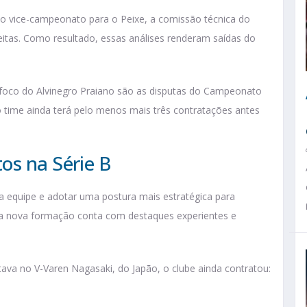
o vice-campeonato para o Peixe, a comissão técnica do
eitas. Como resultado, essas análises renderam saídas do
foco do Alvinegro Praiano são as disputas do Campeonato
 o time ainda terá pelo menos mais três contratações antes
os na Série B
 a equipe e adotar uma postura mais estratégica para
, a nova formação conta com destaques experientes e
tava no V-Varen Nagasaki, do Japão, o clube ainda contratou: