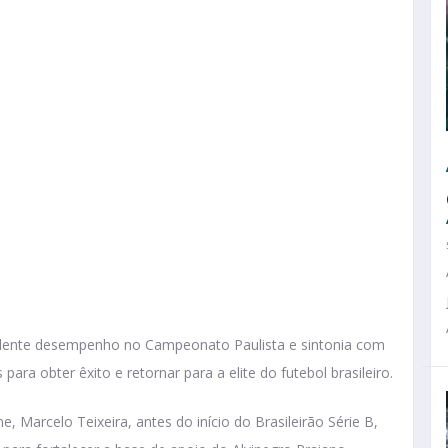
lente desempenho no Campeonato Paulista e sintonia com
s para obter êxito e retornar para a elite do futebol brasileiro.
, Marcelo Teixeira, antes do início do Brasileirão Série B,