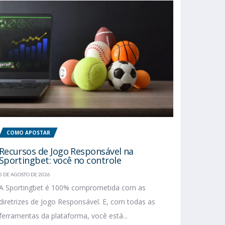
COMO APOSTAR
Recursos de Jogo Responsável na
Sportingbet: você no controle
5 DE AGOSTO DE 2026
A Sportingbet é 100% comprometida com as
diretrizes de Jogo Responsável. E, com todas as
ferramentas da plataforma, você está...