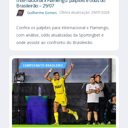
Internacional x Flamengo: palpites e odds do
Brasileirão – 29/07
Guilherme Gomes
Última atualização: 29/07/2026
Confira os palpites para Internacional x Flamengo,
com análise, odds atualizadas da Sportingbet e
onde assistir ao confronto do Brasileirão.
CAMPEONATO BRASILEIRO