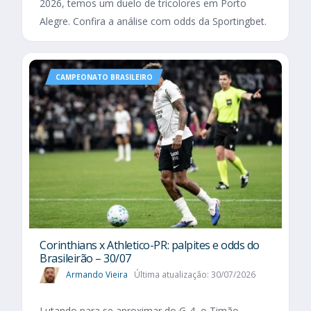
2026, temos um duelo de tricolores em Porto
Alegre. Confira a análise com odds da Sportingbet.
CAMPEONATO BRASILEIRO
Corinthians x Athletico-PR: palpites e odds do
Brasileirão – 30/07
Armando Vieira
Última atualização: 30/07/2026
Lutando para se aproximar do G-4, o Timão