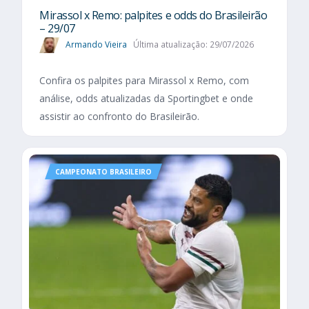
Mirassol x Remo: palpites e odds do Brasileirão
– 29/07
Armando Vieira
Última atualização: 29/07/2026
Confira os palpites para Mirassol x Remo, com
análise, odds atualizadas da Sportingbet e onde
assistir ao confronto do Brasileirão.
CAMPEONATO BRASILEIRO