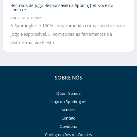
Recursos de Jogo Responsável na Sportingbet: você no
controle
5 DE AGOSTO DE 2026
A Sportingbet é 100% comprometida com as diretrizes de
Jogo Responsável. E, com todas as ferramentas da
plataforma, você está...
SOBRE NÓS
Quem Somos
Logo da Sportingbet
Autores
Contato
Ouvidoria
Configurações de Cookies