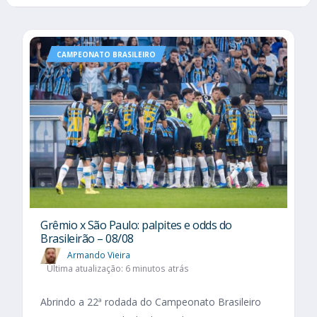
CAMPEONATO BRASILEIRO
Grêmio x São Paulo: palpites e odds do
Brasileirão – 08/08
Armando Vieira
Última atualização: 6 minutos atrás
Abrindo a 22ª rodada do Campeonato Brasileiro