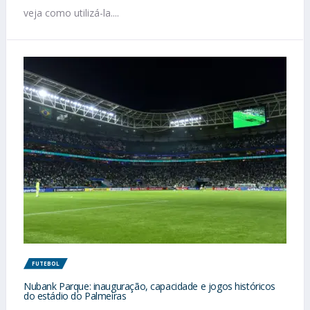
veja como utilizá-la....
FUTEBOL
Nubank Parque: inauguração, capacidade e jogos históricos
do estádio do Palmeiras