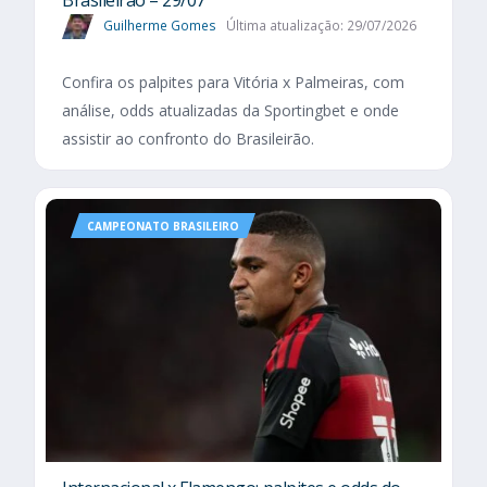
Guilherme Gomes
Última atualização: 29/07/2026
Confira os palpites para Vitória x Palmeiras, com
análise, odds atualizadas da Sportingbet e onde
assistir ao confronto do Brasileirão.
CAMPEONATO BRASILEIRO