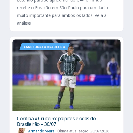
recebe o Furacão em São Paulo para um duelo
muito importante para ambos os lados. Veja a
análise!
CAMPEONATO BRASILEIRO
Coritiba x Cruzeiro: palpites e odds do
Brasileirão – 30/07
Armando Vieira
Última atualização: 30/07/2026