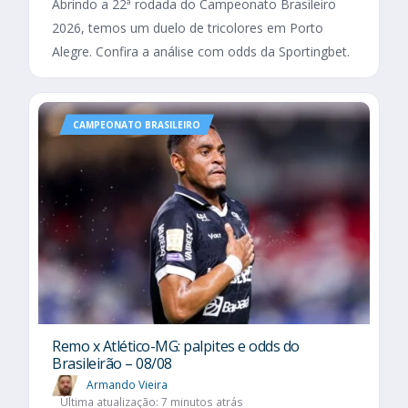
Abrindo a 22ª rodada do Campeonato Brasileiro
2026, temos um duelo de tricolores em Porto
Alegre. Confira a análise com odds da Sportingbet.
CAMPEONATO BRASILEIRO
Remo x Atlético-MG: palpites e odds do
Brasileirão – 08/08
Armando Vieira
Última atualização: 7 minutos atrás