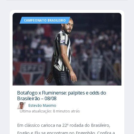
CAMPEONATO BRASILEIRO
Botafogo x Fluminense: palpites e odds do
Brasileirão – 08/08
Estevão Maximo
Última atualização: 8 minutos atrás
Em clássico carioca na 22ª rodada do Brasileiro,
Fogão e Flu se encontram no Engenhão. Confira a