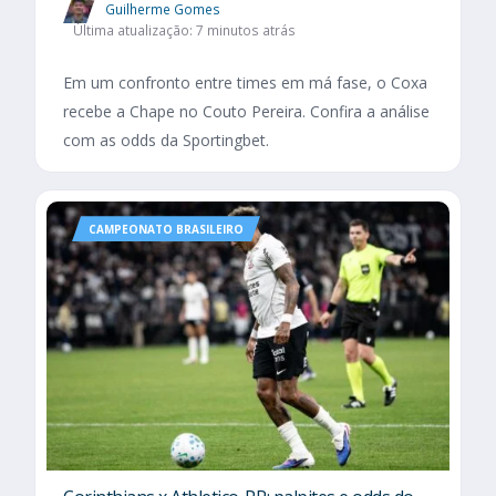
Guilherme Gomes
Última atualização: 7 minutos atrás
Em um confronto entre times em má fase, o Coxa
recebe a Chape no Couto Pereira. Confira a análise
com as odds da Sportingbet.
CAMPEONATO BRASILEIRO