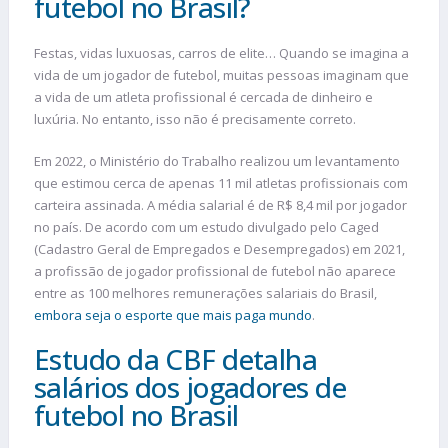
futebol no Brasil?
Festas, vidas luxuosas, carros de elite… Quando se imagina a
vida de um jogador de futebol, muitas pessoas imaginam que
a vida de um atleta profissional é cercada de dinheiro e
luxúria. No entanto, isso não é precisamente correto.
Em 2022, o Ministério do Trabalho realizou um levantamento
que estimou cerca de apenas 11 mil atletas profissionais com
carteira assinada. A média salarial é de R$ 8,4 mil por jogador
no país. De acordo com um estudo divulgado pelo Caged
(Cadastro Geral de Empregados e Desempregados) em 2021,
a profissão de jogador profissional de futebol não aparece
entre as 100 melhores remunerações salariais do Brasil,
embora seja o esporte que mais paga mundo
.
Estudo da CBF detalha
salários dos jogadores de
futebol no Brasil