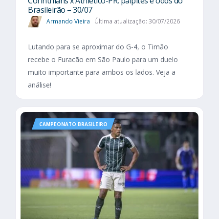
Corinthians x Athletico-PR: palpites e odds do
Brasileirão – 30/07
Armando Vieira
Última atualização: 30/07/2026
Lutando para se aproximar do G-4, o Timão
recebe o Furacão em São Paulo para um duelo
muito importante para ambos os lados. Veja a
análise!
CAMPEONATO BRASILEIRO