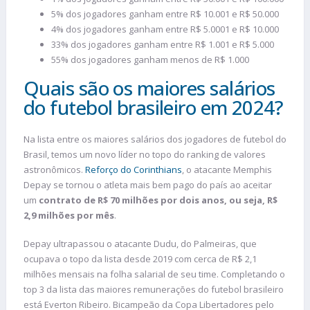
5% dos jogadores ganham entre R$ 10.001 e R$ 50.000
4% dos jogadores ganham entre R$ 5.0001 e R$ 10.000
33% dos jogadores ganham entre R$ 1.001 e R$ 5.000
55% dos jogadores ganham menos de R$ 1.000
Quais são os maiores salários
do futebol brasileiro em 2024?
Na lista entre os maiores salários dos jogadores de futebol do
Brasil, temos um novo líder no topo do ranking de valores
astronômicos.
Reforço do Corinthians
, o atacante Memphis
Depay se tornou o atleta mais bem pago do país ao aceitar
um
contrato de R$ 70 milhões por dois anos, ou seja, R$
2,9 milhões por mês
.
Depay ultrapassou o atacante Dudu, do Palmeiras, que
ocupava o topo da lista desde 2019 com cerca de R$ 2,1
milhões mensais na folha salarial de seu time. Completando o
top 3 da lista das maiores remunerações do futebol brasileiro
está Everton Ribeiro. Bicampeão da Copa Libertadores pelo