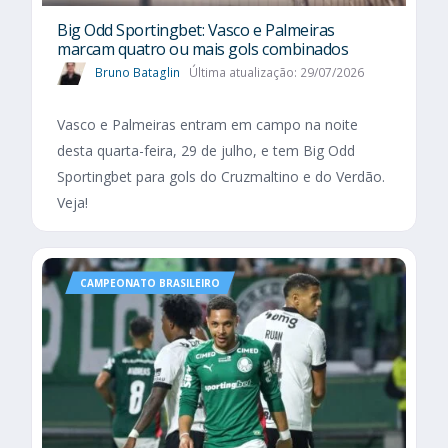
Big Odd Sportingbet: Vasco e Palmeiras
marcam quatro ou mais gols combinados
Bruno Bataglin
Última atualização: 29/07/2026
Vasco e Palmeiras entram em campo na noite
desta quarta-feira, 29 de julho, e tem Big Odd
Sportingbet para gols do Cruzmaltino e do Verdão.
Veja!
CAMPEONATO BRASILEIRO