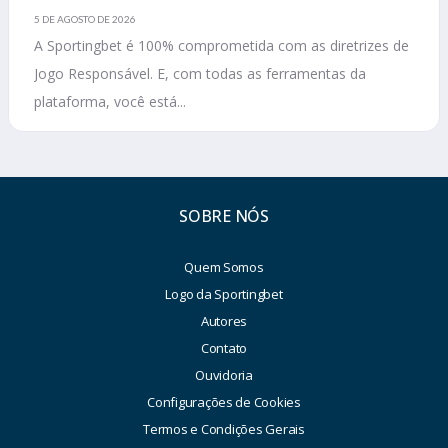
5 DE AGOSTO DE 2026
A Sportingbet é 100% comprometida com as diretrizes de
Jogo Responsável. E, com todas as ferramentas da
plataforma, você está...
SOBRE NÓS
Quem Somos
Logo da Sportingbet
Autores
Contato
Ouvidoria
Configurações de Cookies
Termos e Condições Gerais