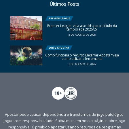
Últimos Posts
PREMIER LEAGUE
Premier League: veja as odds para o título da
temporada 2026/27
6 DE AGOSTO DE 2026
COMO APOSTAR
Como funciona o recurso Encerrar Aposta? Veja
como utilizar a ferramenta
5 DE AGOSTO DE 2026
Apostar pode causar dependência e transtornos do jogo patológico.
Jogue com responsabilidade. Saiba mais em nossa página sobre
jogo
responsável
. É proibido apostar usando recursos de programas