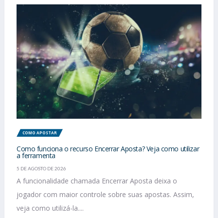
COMO APOSTAR
Como funciona o recurso Encerrar Aposta? Veja como utilizar
a ferramenta
5 DE AGOSTO DE 2026
A funcionalidade chamada Encerrar Aposta deixa o
jogador com maior controle sobre suas apostas. Assim,
veja como utilizá-la....