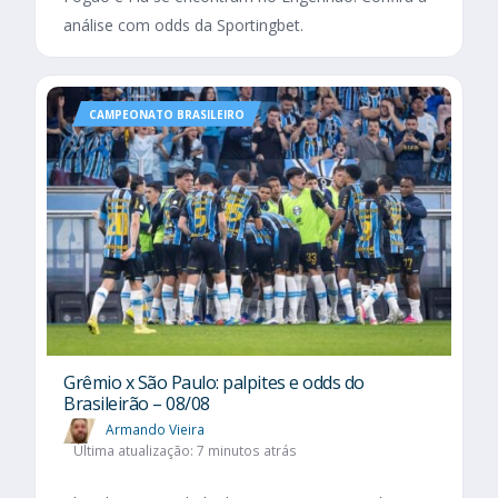
análise com odds da Sportingbet.
CAMPEONATO BRASILEIRO
Grêmio x São Paulo: palpites e odds do
Brasileirão – 08/08
Armando Vieira
Última atualização: 7 minutos atrás