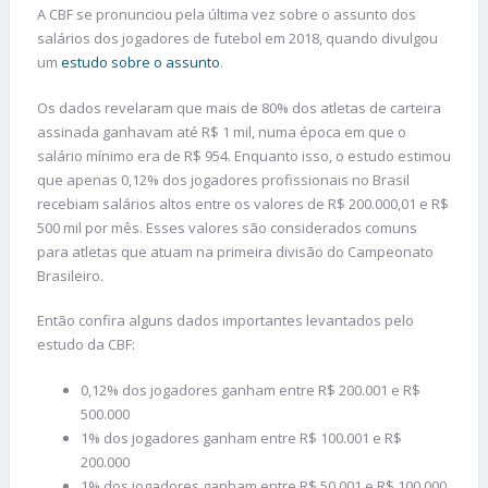
A CBF se pronunciou pela última vez sobre o assunto dos
salários dos jogadores de futebol em 2018, quando divulgou
um
estudo sobre o assunto
.
Os dados revelaram que mais de 80% dos atletas de carteira
assinada ganhavam até R$ 1 mil, numa época em que o
salário mínimo era de R$ 954. Enquanto isso, o estudo estimou
que apenas 0,12% dos jogadores profissionais no Brasil
recebiam salários altos entre os valores de R$ 200.000,01 e R$
500 mil por mês. Esses valores são considerados comuns
para atletas que atuam na primeira divisão do Campeonato
Brasileiro.
Então confira alguns dados importantes levantados pelo
estudo da CBF:
0,12% dos jogadores ganham entre R$ 200.001 e R$
500.000
1% dos jogadores ganham entre R$ 100.001 e R$
200.000
1% dos jogadores ganham entre R$ 50.001 e R$ 100.000