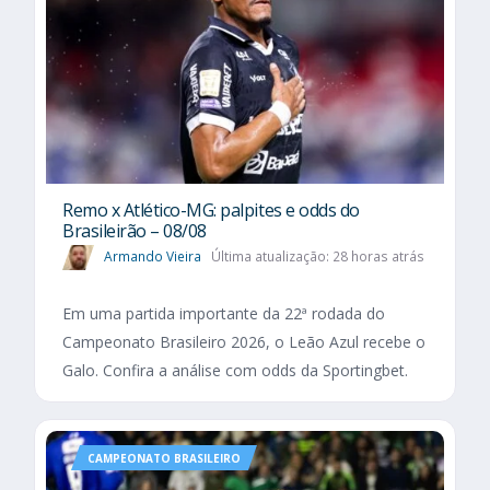
Remo x Atlético-MG: palpites e odds do
Brasileirão – 08/08
Armando Vieira
Última atualização: 28 horas atrás
Em uma partida importante da 22ª rodada do
Campeonato Brasileiro 2026, o Leão Azul recebe o
Galo. Confira a análise com odds da Sportingbet.
CAMPEONATO BRASILEIRO