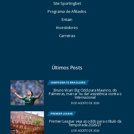
Site Sportingbet
Programa de Afiliados
Entain
Investidores
Carreiras
Últimos Posts
CAMPEONATO BRASILEIRO
Bruno Vicari: Big Odd para Mauricio, do
Palmeiras, marcar ou dar assistência contra o
Internacional
8 DE AGOSTO DE 2026
PREMIER LEAGUE
Premier League: veja as odds para o título da
temporada 2026/27
6 DE AGOSTO DE 2026