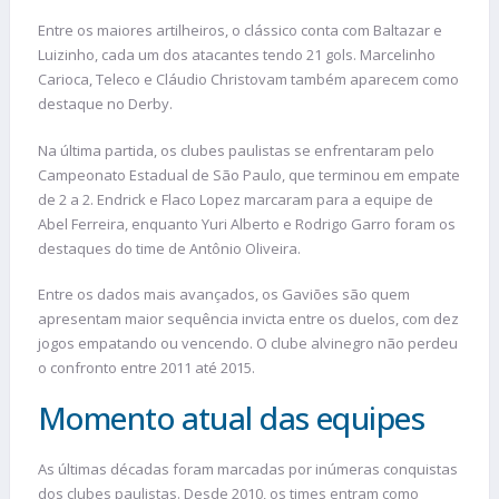
Entre os maiores artilheiros, o clássico conta com Baltazar e
Luizinho, cada um dos atacantes tendo 21 gols. Marcelinho
Carioca, Teleco e Cláudio Christovam também aparecem como
destaque no Derby.
Na última partida, os clubes paulistas se enfrentaram pelo
Campeonato Estadual de São Paulo, que terminou em empate
de 2 a 2. Endrick e Flaco Lopez marcaram para a equipe de
Abel Ferreira, enquanto Yuri Alberto e Rodrigo Garro foram os
destaques do time de Antônio Oliveira.
Entre os dados mais avançados, os Gaviões são quem
apresentam maior sequência invicta entre os duelos, com dez
jogos empatando ou vencendo. O clube alvinegro não perdeu
o confronto entre 2011 até 2015.
Momento atual das equipes
As últimas décadas foram marcadas por inúmeras conquistas
dos clubes paulistas. Desde 2010, os times entram como