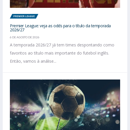
PREMIER LEAGUE
Premier League: veja as odds para o título da temporada
2026/27
6 DE AGOSTO DE 2026
A temporada 2026/27 já tem times despontando como
favoritos ao título mais importante do futebol inglês.
Então, vamos à análise...