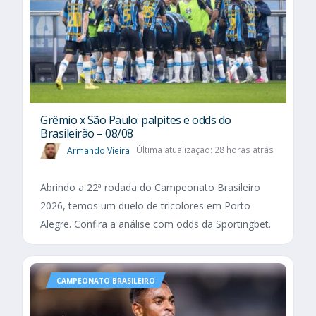
Grêmio x São Paulo: palpites e odds do
Brasileirão – 08/08
Armando Vieira
Última atualização: 28 horas atrás
Abrindo a 22ª rodada do Campeonato Brasileiro
2026, temos um duelo de tricolores em Porto
Alegre. Confira a análise com odds da Sportingbet.
CAMPEONATO BRASILEIRO