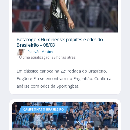
Botafogo x Fluminense: palpites e odds do
Brasileirão – 08/08
Estevão Maximo
Última atualização: 28 horas atrás
Em clássico carioca na 22ª rodada do Brasileiro,
Fogão e Flu se encontram no Engenhão. Confira a
análise com odds da Sportingbet.
CAMPEONATO BRASILEIRO