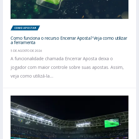
COMO APOSTAR
Como funciona o recurso Encerrar Aposta? Veja como utilizar
a ferramenta
5 DE AGOSTO DE 2026
A funcionalidade chamada Encerrar Aposta deixa o
jogador com maior controle sobre suas apostas. Assim,
veja como utilizá-la....