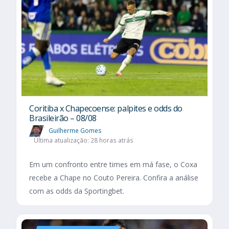
Coritiba x Chapecoense: palpites e odds do
Brasileirão – 08/08
Guilherme Gomes
Última atualização: 28 horas atrás
Em um confronto entre times em má fase, o Coxa
recebe a Chape no Couto Pereira. Confira a análise
com as odds da Sportingbet.