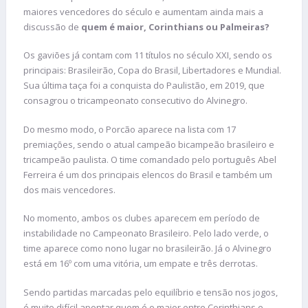
maiores vencedores do século e aumentam ainda mais a
discussão de
quem é maior, Corinthians ou Palmeiras?
Os gaviões já contam com 11 títulos no século XXI, sendo os
principais: Brasileirão, Copa do Brasil, Libertadores e Mundial.
Sua última taça foi a conquista do Paulistão, em 2019, que
consagrou o tricampeonato consecutivo do Alvinegro.
Do mesmo modo, o Porcão aparece na lista com 17
premiações, sendo o atual campeão bicampeão brasileiro e
tricampeão paulista. O time comandado pelo português Abel
Ferreira é um dos principais elencos do Brasil e também um
dos mais vencedores.
No momento, ambos os clubes aparecem em período de
instabilidade no Campeonato Brasileiro. Pelo lado verde, o
time aparece como nono lugar no brasileirão. Já o Alvinegro
está em 16º com uma vitória, um empate e três derrotas.
Sendo partidas marcadas pelo equilíbrio e tensão nos jogos,
é muito difícil apontar quem é o maior entre Corinthians e