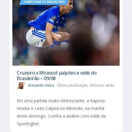
CAMPEONATO BRASILEIRO
Cruzeiro x Mirassol: palpites e odds do
Brasileirão – 09/08
Armando Vieira
Última atualização: 28 horas atrás
Em uma partida muito interessante, a Raposa
recebe o Leão Caipira no Mineirão, na manhã
deste domingo. Confira a análise com odds da
Sportingbet.