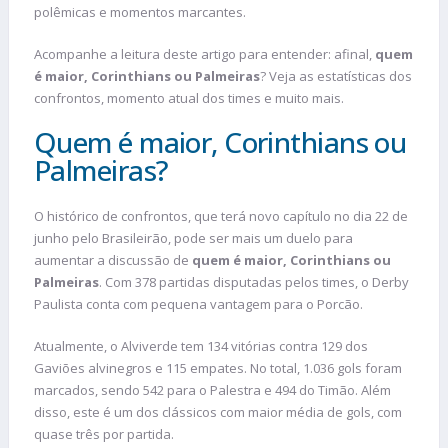
polêmicas e momentos marcantes.
Acompanhe a leitura deste artigo para entender: afinal,
quem
é maior, Corinthians ou Palmeiras
? Veja as estatísticas dos
confrontos, momento atual dos times e muito mais.
Quem é maior, Corinthians ou
Palmeiras?
O histórico de confrontos, que terá novo capítulo no dia 22 de
junho pelo Brasileirão, pode ser mais um duelo para
aumentar a discussão de
quem é maior, Corinthians ou
Palmeiras
. Com 378 partidas disputadas pelos times, o Derby
Paulista conta com pequena vantagem para o Porcão.
Atualmente, o Alviverde tem 134 vitórias contra 129 dos
Gaviões alvinegros e 115 empates. No total, 1.036 gols foram
marcados, sendo 542 para o Palestra e 494 do Timão. Além
disso, este é um dos clássicos com maior média de gols, com
quase três por partida.