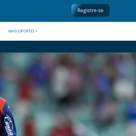
Registre-se
MAIS ESPORTES