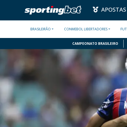
APOSTAS
BRASILEIRÃO
CONMEBOL LIBERTADORES
FUT
CAMPEONATO BRASILEIRO