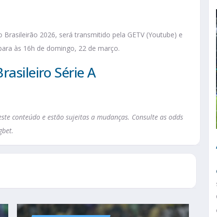
 Brasileirão 2026, será transmitido pela GETV (Youtube) e
o para às 16h de domingo, 22 de março.
rasileiro Série A
te conteúdo e estão sujeitas a mudanças. Consulte as odds
gbet.