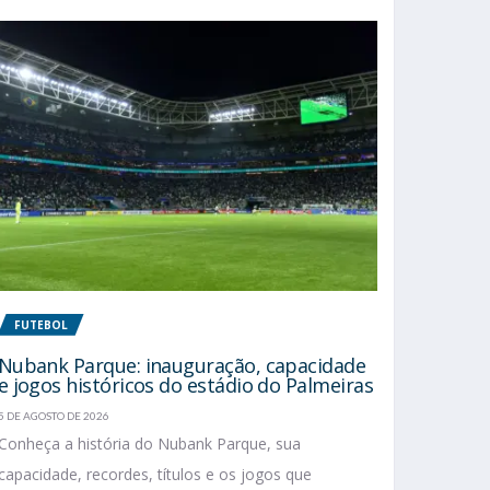
FUTEBOL
Nubank Parque: inauguração, capacidade
e jogos históricos do estádio do Palmeiras
5 DE AGOSTO DE 2026
Conheça a história do Nubank Parque, sua
capacidade, recordes, títulos e os jogos que