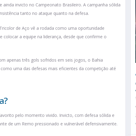
e ainda invicto no Campeonato Brasileiro. A campanha sólida
sistência tanto no ataque quanto na defesa.
 Tricolor de Aço vê a rodada como uma oportunidade
 colocar a equipe na liderança, desde que confirme o
om apenas três gols sofridos em seis jogos, o Bahia
e como uma das defesas mais eficientes da competição até
a?
orito pelo momento vivido. Invicto, com defesa sólida e
iante de um Remo pressionado e vulnerável defensivamente.