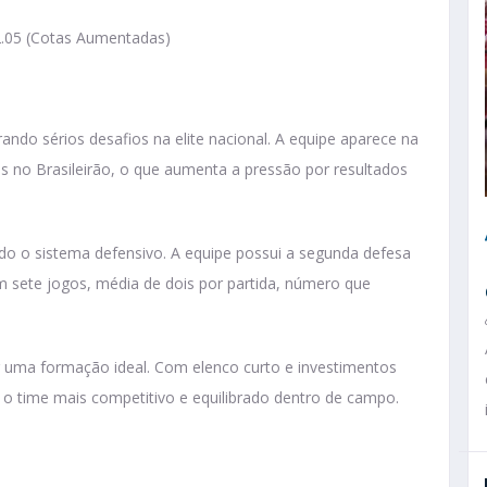
2.05 (Cotas Aumentadas)
ndo sérios desafios na elite nacional. A equipe aparece na
s no Brasileirão, o que aumenta a pressão por resultados
o o sistema defensivo. A equipe possui a segunda defesa
 sete jogos, média de dois por partida, número que
 uma formação ideal. Com elenco curto e investimentos
r o time mais competitivo e equilibrado dentro de campo.