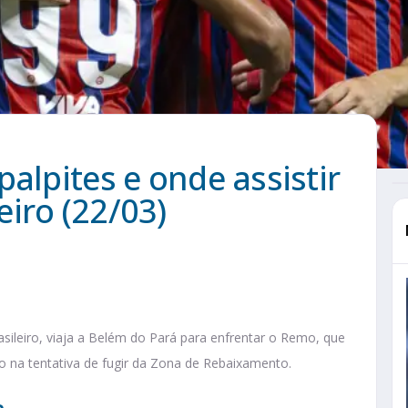
alpites e onde assistir
iro (22/03)
sileiro, viaja a Belém do Pará para enfrentar o Remo, que
ão na tentativa de fugir da Zona de Rebaixamento.