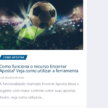
COMO APOSTAR
Como funciona o recurso Encerrar
Aposta? Veja como utilizar a ferramenta
5 DE AGOSTO DE 2026
A funcionalidade chamada Encerrar Aposta deixa o
jogador com maior controle sobre suas apostas.
Assim, veja como utilizá-la....