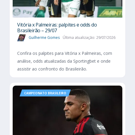
Vitória x Palmeiras: palpites e odds do
Brasileirão – 29/07
Guilherme Gomes
Última atualização: 29/07/2026
Confira os palpites para Vitória x Palmeiras, com
análise, odds atualizadas da Sportingbet e onde
assistir ao confronto do Brasileirão.
CAMPEONATO BRASILEIRO