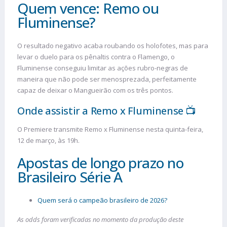
Quem vence: Remo ou
Fluminense?
O resultado negativo acaba roubando os holofotes, mas para
levar o duelo para os pênaltis contra o Flamengo, o
Fluminense conseguiu limitar as ações rubro-negras de
maneira que não pode ser menosprezada, perfeitamente
capaz de deixar o Mangueirão com os três pontos.
Onde assistir a Remo x Fluminense 📺
O Premiere transmite Remo x Fluminense nesta quinta-feira,
12 de março, às 19h.
Apostas de longo prazo no
Brasileiro Série A
Quem será o campeão brasileiro de 2026?
As odds foram verificadas no momento da produção deste