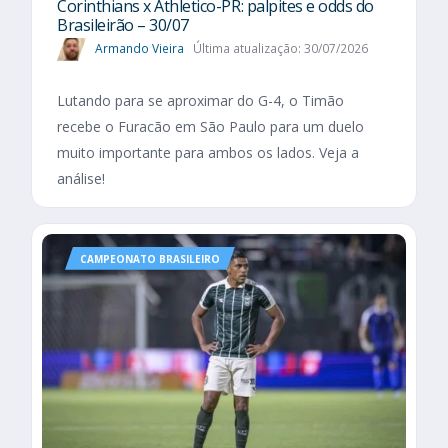
Corinthians x Athletico-PR: palpites e odds do
Brasileirão – 30/07
Armando Vieira
Última atualização: 30/07/2026
Lutando para se aproximar do G-4, o Timão
recebe o Furacão em São Paulo para um duelo
muito importante para ambos os lados. Veja a
análise!
CAMPEONATO BRASILEIRO