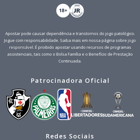
Apostar pode causar dependência e transtornos do jogo patológico.
Jogue com responsabilidade. Saiba mais em nossa página sobre
jogo
responsável
. É proibido apostar usando recursos de programas
assistenciais, tais como o Bolsa Família e o Benefício de Prestação
Continuada.
Patrocinadora Oficial
Redes Sociais