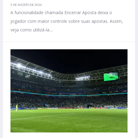
5 DE AGOSTO DE 2026
A funcionalidade chamada Encerrar Aposta deixa o
jogador com maior controle sobre suas apostas. Assim,
veja como utilizá-la....