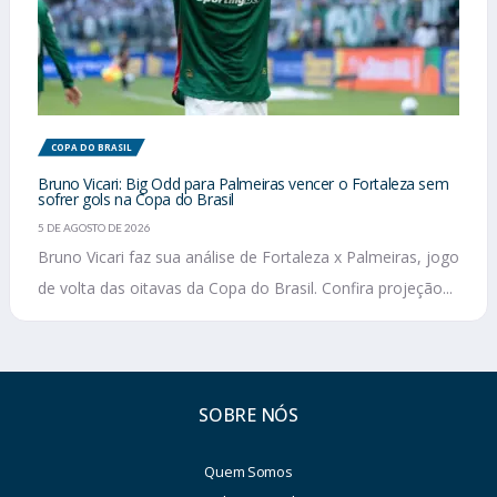
COPA DO BRASIL
Bruno Vicari: Big Odd para Palmeiras vencer o Fortaleza sem
sofrer gols na Copa do Brasil
5 DE AGOSTO DE 2026
Bruno Vicari faz sua análise de Fortaleza x Palmeiras, jogo
de volta das oitavas da Copa do Brasil. Confira projeção...
SOBRE NÓS
Quem Somos