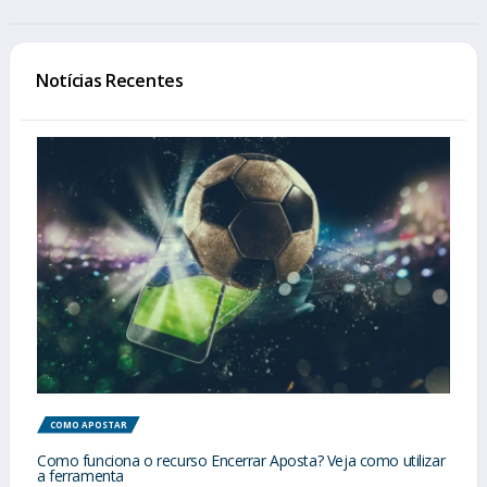
Notícias Recentes
COMO APOSTAR
Como funciona o recurso Encerrar Aposta? Veja como utilizar
a ferramenta