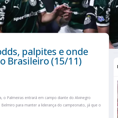
odds, palpites e onde
o Brasileiro (15/11)
a, o Palmeiras entrará em campo diante do Alvinegro
a Belmiro para manter a liderança do campeonato, já que o