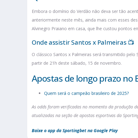
Embora o domínio do Verdão não deva ser tão acent
anteriormente neste mês, ainda mais com esses desfa
Alvinegro Praiano em casa, que lhe custou pontos em
Onde assistir Santos x Palmeiras 📺
O clássico Santos x Palmeiras será transmitido pelo 
partir de 21h deste sábado, 15 de novembro.
Apostas de longo prazo no B
Quem será o campeão brasileiro de 2025?
As odds foram verificadas no momento da produção des
atualizadas na seção de apostas esportivas da Sportin
Baixe o app da Sportingbet na Google Play