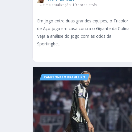
Última atualização: 19 horas atrás
Em jogo entre duas grandes equipes, o Tricolor
de Aço joga em casa contra o Gigante da Colina.
Veja a análise do jogo com as odds da
Sportingbet.
CAMPEONATO BRASILEIRO