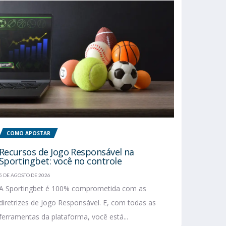
COMO APOSTAR
Recursos de Jogo Responsável na
Sportingbet: você no controle
5 DE AGOSTO DE 2026
A Sportingbet é 100% comprometida com as
diretrizes de Jogo Responsável. E, com todas as
ferramentas da plataforma, você está...