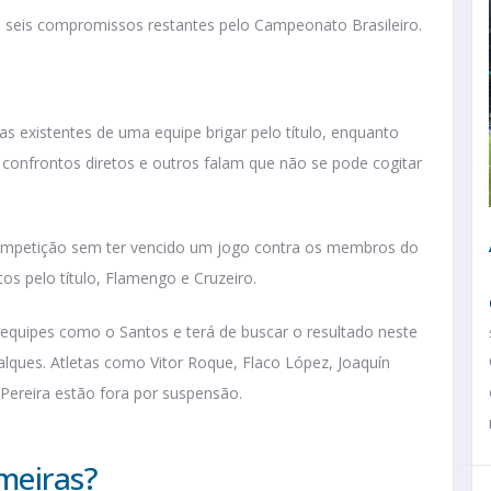
eis compromissos restantes pelo Campeonato Brasileiro.
s existentes de uma equipe brigar pelo título, enquanto
 confrontos diretos e outros falam que não se pode cogitar
 competição sem ter vencido um jogo contra os membros do
os pelo título, Flamengo e Cruzeiro.
a equipes como o Santos e terá de buscar o resultado neste
alques. Atletas como Vitor Roque, Flaco López, Joaquín
Pereira estão fora por suspensão.
meiras?