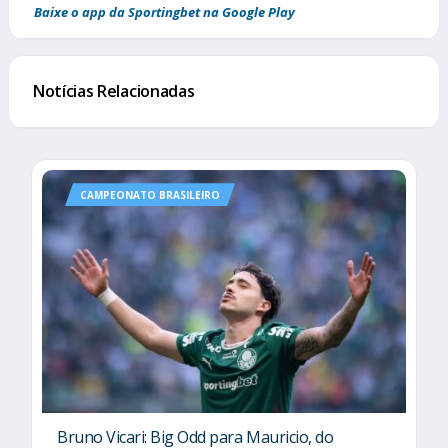
Baixe o app da Sportingbet na Google Play
Notícias Relacionadas
CAMPEONATO BRASILEIRO
Bruno Vicari: Big Odd para Mauricio, do