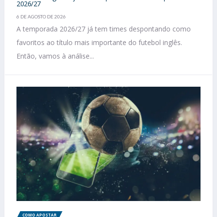
2026/27
6 DE AGOSTO DE 2026
A temporada 2026/27 já tem times despontando como
favoritos ao título mais importante do futebol inglês.
Então, vamos à análise...
COMO APOSTAR