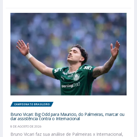
CAMPEONATO BRASILEIRO
Bruno Vicari: Big Odd para Mauricio, do Palmeiras, marcar ou
dar assistência contra o Internacional
8 DE AGOSTO DE 2026
Bruno Vicari faz sua análise de Palmeiras x Internacional,