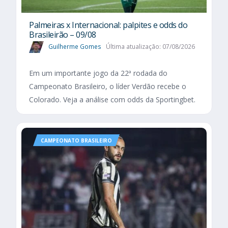
Palmeiras x Internacional: palpites e odds do
Brasileirão – 09/08
Guilherme Gomes
Última atualização: 07/08/2026
Em um importante jogo da 22ª rodada do
Campeonato Brasileiro, o líder Verdão recebe o
Colorado. Veja a análise com odds da Sportingbet.
CAMPEONATO BRASILEIRO