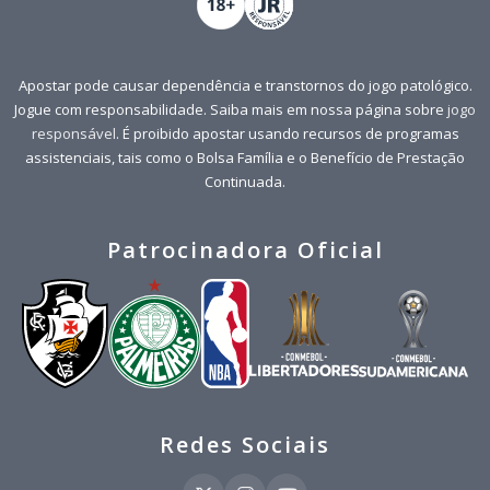
Apostar pode causar dependência e transtornos do jogo patológico.
Jogue com responsabilidade. Saiba mais em nossa página sobre
jogo
responsável
. É proibido apostar usando recursos de programas
assistenciais, tais como o Bolsa Família e o Benefício de Prestação
Continuada.
Patrocinadora Oficial
Redes Sociais