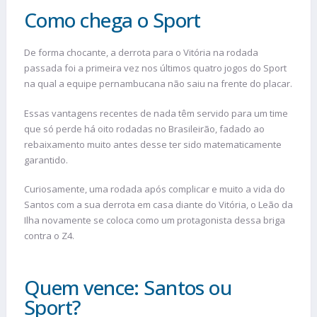
Como chega o Sport
De forma chocante, a derrota para o Vitória na rodada
passada foi a primeira vez nos últimos quatro jogos do Sport
na qual a equipe pernambucana não saiu na frente do placar.
Essas vantagens recentes de nada têm servido para um time
que só perde há oito rodadas no Brasileirão, fadado ao
rebaixamento muito antes desse ter sido matematicamente
garantido.
Curiosamente, uma rodada após complicar e muito a vida do
Santos com a sua derrota em casa diante do Vitória, o Leão da
Ilha novamente se coloca como um protagonista dessa briga
contra o Z4.
Quem vence: Santos ou
Sport?