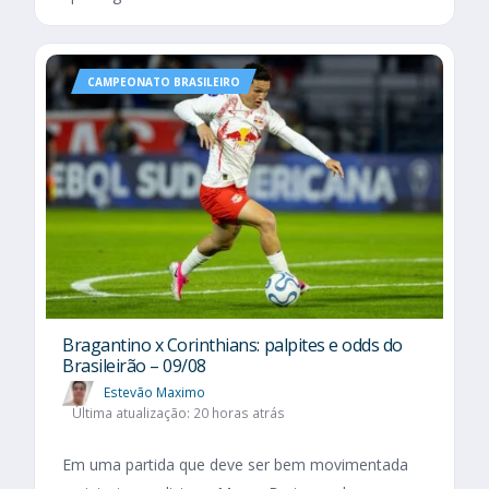
CAMPEONATO BRASILEIRO
Bragantino x Corinthians: palpites e odds do
Brasileirão – 09/08
Estevão Maximo
Última atualização: 20 horas atrás
Em uma partida que deve ser bem movimentada