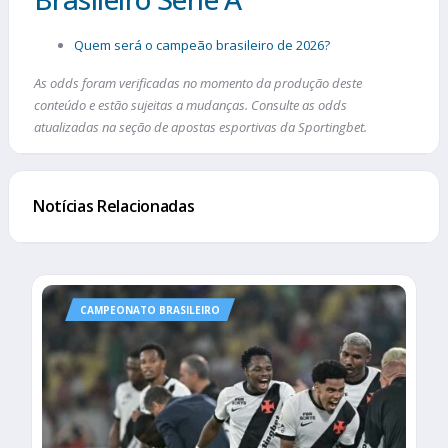
Quem será o campeão brasileiro de 2026?
As odds foram verificadas no momento da produção deste
conteúdo e estão sujeitas a mudanças. Consulte as odds
atualizadas na seção de apostas esportivas da Sportingbet.
Notícias Relacionadas
CAMPEONATO BRASILEIRO