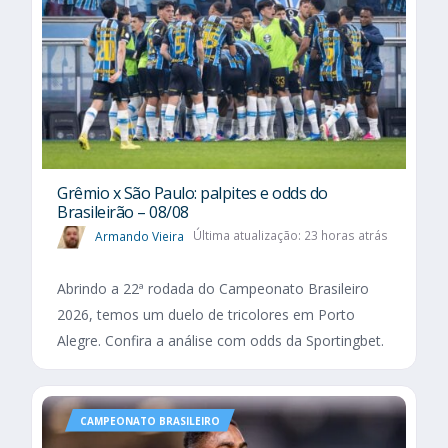
Grêmio x São Paulo: palpites e odds do
Brasileirão – 08/08
Armando Vieira
Última atualização: 23 horas atrás
Abrindo a 22ª rodada do Campeonato Brasileiro
2026, temos um duelo de tricolores em Porto
Alegre. Confira a análise com odds da Sportingbet.
CAMPEONATO BRASILEIRO