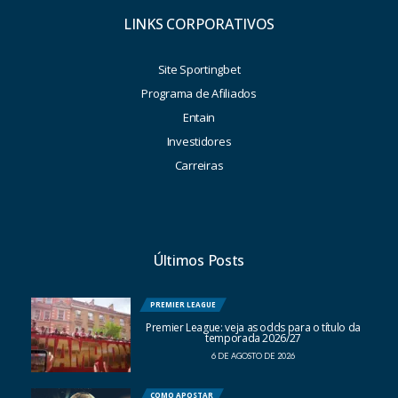
LINKS CORPORATIVOS
Site Sportingbet
Programa de Afiliados
Entain
Investidores
Carreiras
Últimos Posts
PREMIER LEAGUE
Premier League: veja as odds para o título da
temporada 2026/27
6 DE AGOSTO DE 2026
COMO APOSTAR