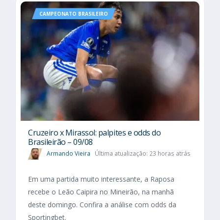
CAMPEONATO BRASILEIRO
Cruzeiro x Mirassol: palpites e odds do
Brasileirão – 09/08
Armando Vieira
Última atualização: 23 horas atrás
Em uma partida muito interessante, a Raposa
recebe o Leão Caipira no Mineirão, na manhã
deste domingo. Confira a análise com odds da
Sportingbet.