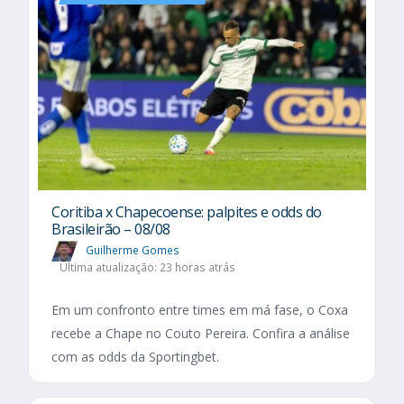
Coritiba x Chapecoense: palpites e odds do
Brasileirão – 08/08
Guilherme Gomes
Última atualização: 23 horas atrás
Em um confronto entre times em má fase, o Coxa
recebe a Chape no Couto Pereira. Confira a análise
com as odds da Sportingbet.