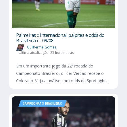
Palmeiras x Internacional: palpites e odds do
Brasileirão – 09/08
Guilherme Gomes
Última atualização: 23 horas atrás
Em um importante jogo da 22ª rodada do
Campeonato Brasileiro, o líder Verdão recebe o
Colorado. Veja a análise com odds da Sportingbet.
CAMPEONATO BRASILEIRO