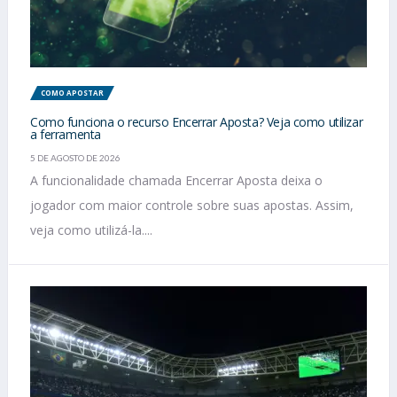
COMO APOSTAR
Como funciona o recurso Encerrar Aposta? Veja como utilizar
a ferramenta
5 DE AGOSTO DE 2026
A funcionalidade chamada Encerrar Aposta deixa o
jogador com maior controle sobre suas apostas. Assim,
veja como utilizá-la....