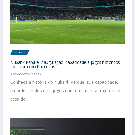
FUTEBOL
Nubank Parque: inauguração, capacidade e jogos históricos
do estádio do Palmeiras
5 DE AGOSTO DE 2026
Conheça a história do Nubank Parque, sua capacidade,
recordes, títulos e os jogos que marcaram a trajetória da
casa do...