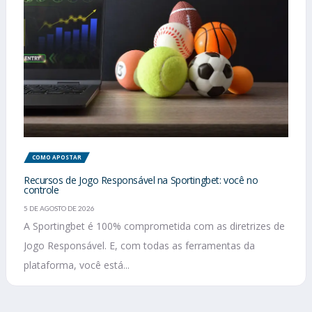
COMO APOSTAR
Recursos de Jogo Responsável na Sportingbet: você no
controle
5 DE AGOSTO DE 2026
A Sportingbet é 100% comprometida com as diretrizes de
Jogo Responsável. E, com todas as ferramentas da
plataforma, você está...