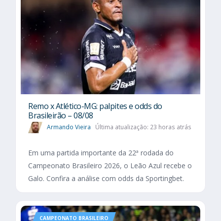
Remo x Atlético-MG: palpites e odds do
Brasileirão – 08/08
Armando Vieira
Última atualização: 23 horas atrás
Em uma partida importante da 22ª rodada do
Campeonato Brasileiro 2026, o Leão Azul recebe o
Galo. Confira a análise com odds da Sportingbet.
CAMPEONATO BRASILEIRO