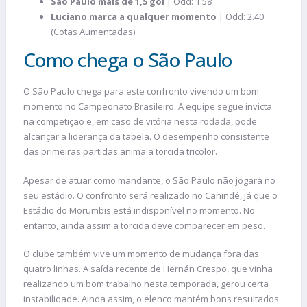
São Paulo mais de 1,5 gol
| Odd: 1.58
Luciano marca a qualquer momento
| Odd: 2.40
(Cotas Aumentadas)
Como chega o São Paulo
O São Paulo chega para este confronto vivendo um bom
momento no Campeonato Brasileiro. A equipe segue invicta
na competição e, em caso de vitória nesta rodada, pode
alcançar a liderança da tabela. O desempenho consistente
das primeiras partidas anima a torcida tricolor.
Apesar de atuar como mandante, o São Paulo não jogará no
seu estádio. O confronto será realizado no Canindé, já que o
Estádio do Morumbis está indisponível no momento. No
entanto, ainda assim a torcida deve comparecer em peso.
O clube também vive um momento de mudança fora das
quatro linhas. A saída recente de Hernán Crespo, que vinha
realizando um bom trabalho nesta temporada, gerou certa
instabilidade. Ainda assim, o elenco mantém bons resultados