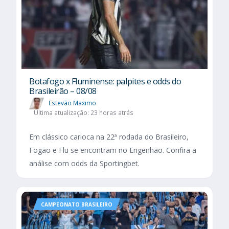
Botafogo x Fluminense: palpites e odds do
Brasileirão – 08/08
Estevão Maximo
Última atualização: 23 horas atrás
Em clássico carioca na 22ª rodada do Brasileiro,
Fogão e Flu se encontram no Engenhão. Confira a
análise com odds da Sportingbet.
CAMPEONATO BRASILEIRO