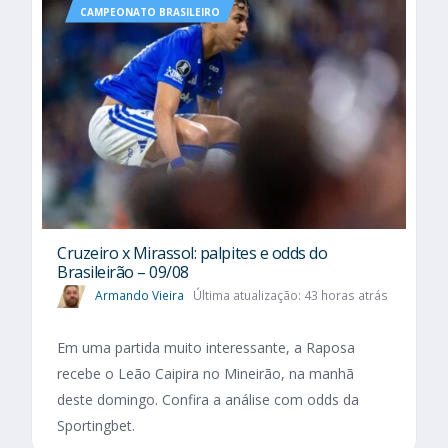
CAMPEONATO BRASILEIRO
Cruzeiro x Mirassol: palpites e odds do
Brasileirão – 09/08
Armando Vieira
Última atualização: 43 horas atrás
Em uma partida muito interessante, a Raposa
recebe o Leão Caipira no Mineirão, na manhã
deste domingo. Confira a análise com odds da
Sportingbet.