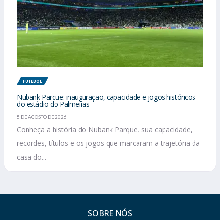
FUTEBOL
Nubank Parque: inauguração, capacidade e jogos históricos
do estádio do Palmeiras
5 DE AGOSTO DE 2026
Conheça a história do Nubank Parque, sua capacidade,
recordes, títulos e os jogos que marcaram a trajetória da
casa do...
SOBRE NÓS