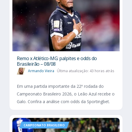
Remo x Atlético-MG: palpites e odds do
Brasileirão – 08/08
Armando Vieira
Última atualização: 43 horas atrás
Em uma partida importante da 22ª rodada do
Campeonato Brasileiro 2026, o Leão Azul recebe o
Galo. Confira a análise com odds da Sportingbet.
CAMPEONATO BRASILEIRO