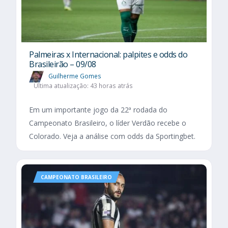
Palmeiras x Internacional: palpites e odds do
Brasileirão – 09/08
Guilherme Gomes
Última atualização: 43 horas atrás
Em um importante jogo da 22ª rodada do
Campeonato Brasileiro, o líder Verdão recebe o
Colorado. Veja a análise com odds da Sportingbet.
CAMPEONATO BRASILEIRO