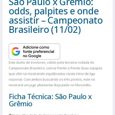
São Paulo x Grêmio:
odds, palpites e onde
assistir – Campeonato
Brasileiro (11/02)
Este duelo de tricolores, válido pela terceira rodada do
Campeonato Brasileiro, coloca frente a frente duas equipes
que vêm se mostrando equilibradas neste início de liga
nacional. Com ambos buscando os três pontos, este se
mostrará um jogo altamente disputado no MorumBis.
Ficha Técnica: São Paulo x
Grêmio