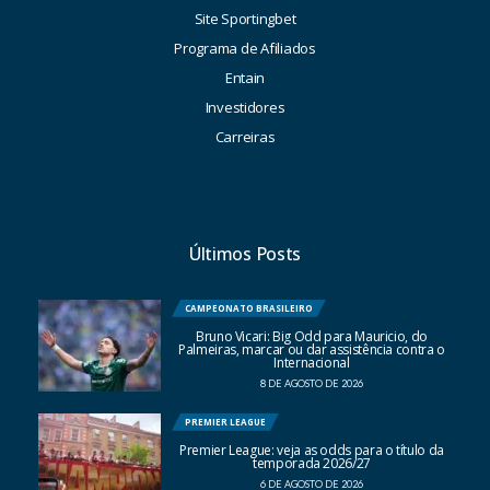
Site Sportingbet
Programa de Afiliados
Entain
Investidores
Carreiras
Últimos Posts
CAMPEONATO BRASILEIRO
Bruno Vicari: Big Odd para Mauricio, do
Palmeiras, marcar ou dar assistência contra o
Internacional
8 DE AGOSTO DE 2026
PREMIER LEAGUE
Premier League: veja as odds para o título da
temporada 2026/27
6 DE AGOSTO DE 2026