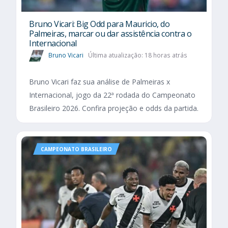
Bruno Vicari: Big Odd para Mauricio, do
Palmeiras, marcar ou dar assistência contra o
Internacional
Bruno Vicari
Última atualização: 18 horas atrás
Bruno Vicari faz sua análise de Palmeiras x
Internacional, jogo da 22ª rodada do Campeonato
Brasileiro 2026. Confira projeção e odds da partida.
CAMPEONATO BRASILEIRO