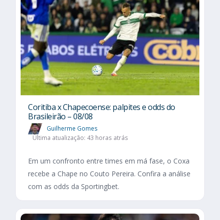
Coritiba x Chapecoense: palpites e odds do
Brasileirão – 08/08
Guilherme Gomes
Última atualização: 43 horas atrás
Em um confronto entre times em má fase, o Coxa
recebe a Chape no Couto Pereira. Confira a análise
com as odds da Sportingbet.