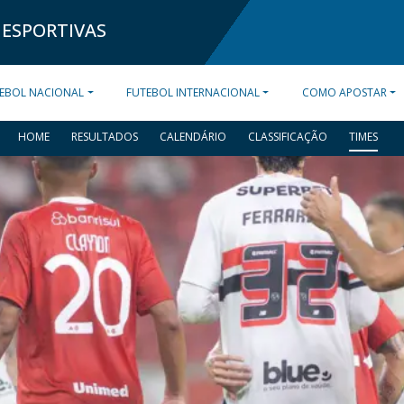
 ESPORTIVAS
EBOL NACIONAL
FUTEBOL INTERNACIONAL
COMO APOSTAR
HOME
RESULTADOS
CALENDÁRIO
CLASSIFICAÇÃO
TIMES