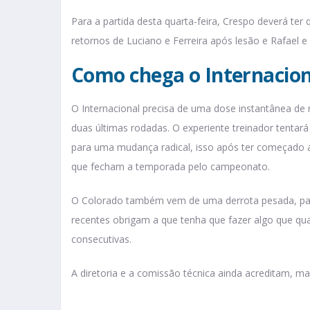
Para a partida desta quarta-feira, Crespo deverá te
retornos de Luciano e Ferreira após lesão e Rafael 
Como chega o Internacion
O Internacional precisa de uma dose instantânea de
duas últimas rodadas. O experiente treinador tenta
para uma mudança radical, isso após ter começado 
que fecham a temporada pelo campeonato.
O Colorado também vem de uma derrota pesada, par
recentes obrigam a que tenha que fazer algo que qu
consecutivas.
A diretoria e a comissão técnica ainda acreditam, m