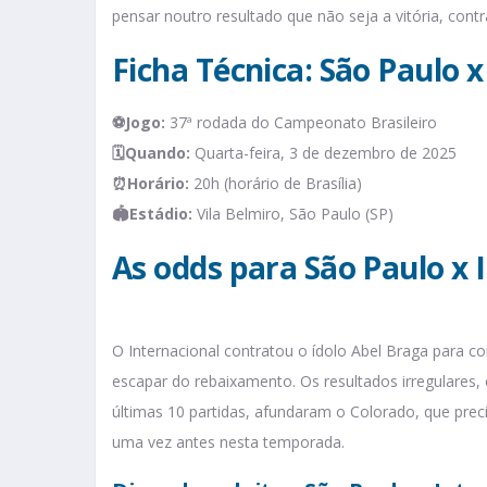
pensar noutro resultado que não seja a vitória, contra
Ficha Técnica: São Paulo x
⚽Jogo:
37ª rodada do Campeonato Brasileiro
🗓️Quando:
Quarta-feira, 3 de dezembro de 2025
⏰Horário:
20h (horário de Brasília)
🏟️Estádio:
Vila Belmiro, São Paulo (SP)
As odds para São Paulo x 
O Internacional contratou o ídolo Abel Braga para c
escapar do rebaixamento. Os resultados irregulares,
últimas 10 partidas, afundaram o Colorado, que prec
uma vez antes nesta temporada.