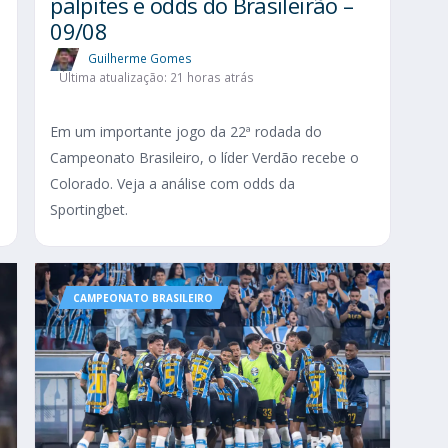
palpites e odds do Brasileirão –
09/08
Guilherme Gomes
Última atualização: 21 horas atrás
Em um importante jogo da 22ª rodada do
Campeonato Brasileiro, o líder Verdão recebe o
Colorado. Veja a análise com odds da
Sportingbet.
CAMPEONATO BRASILEIRO