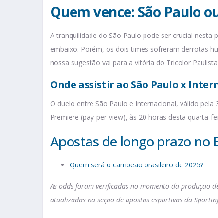
Quem vence: São Paulo ou
A tranquilidade do São Paulo pode ser crucial nesta
embaixo. Porém, os dois times sofreram derrotas h
nossa sugestão vai para a vitória do Tricolor Paulista
Onde assistir ao São Paulo x Inter
O duelo entre São Paulo e Internacional, válido pela 
Premiere (pay-per-view), às 20 horas desta quarta-fe
Apostas de longo prazo no B
Quem será o campeão brasileiro de 2025?
As odds foram verificadas no momento da produção des
atualizadas na seção de apostas esportivas da Sportin