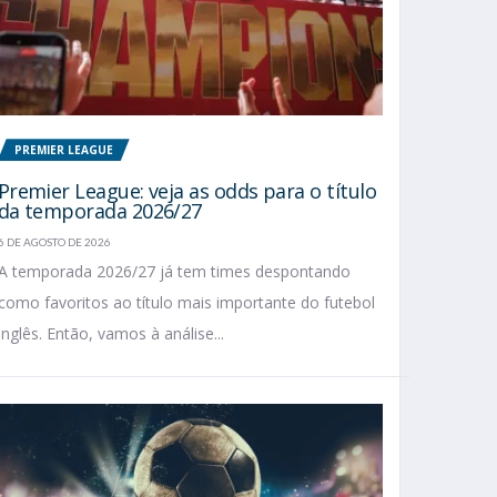
PREMIER LEAGUE
Premier League: veja as odds para o título
da temporada 2026/27
6 DE AGOSTO DE 2026
A temporada 2026/27 já tem times despontando
como favoritos ao título mais importante do futebol
inglês. Então, vamos à análise...