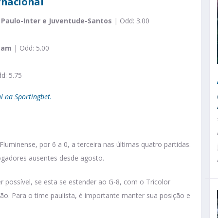
ernacional
 Paulo-Inter e Juventude-Santos
| Odd: 3.00
cam
| Odd: 5.00
d: 5.75
l na Sportingbet.
uminense, por 6 a 0, a terceira nas últimas quatro partidas.
ogadores ausentes desde agosto.
possível, se esta se estender ao G-8, com o Tricolor
o. Para o time paulista, é importante manter sua posição e