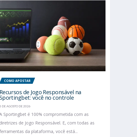
COMO APOSTAR
Recursos de Jogo Responsável na
Sportingbet: você no controle
5 DE AGOSTO DE 2026
A Sportingbet é 100% comprometida com as
diretrizes de Jogo Responsável. E, com todas as
ferramentas da plataforma, você está...