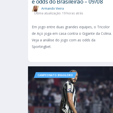
e odds do Brasileirão – 09/08
Armando Vieira
Última atualização: 19 horas atrás
Em jogo entre duas grandes equipes, o Tricolor
de Aço joga em casa contra o Gigante da Colina.
Veja a análise do jogo com as odds da
Sportingbet.
CAMPEONATO BRASILEIRO