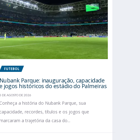
FUTEBOL
Nubank Parque: inauguração, capacidade
e jogos históricos do estádio do Palmeiras
5 DE AGOSTO DE 2026
Conheça a história do Nubank Parque, sua
capacidade, recordes, títulos e os jogos que
marcaram a trajetória da casa do...