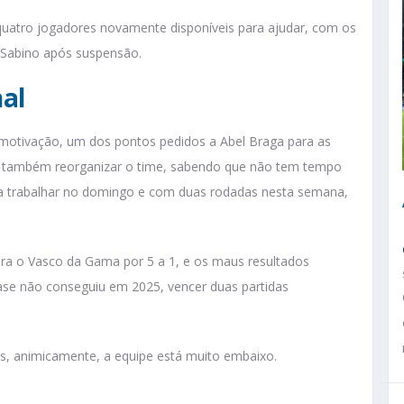
r quatro jogadores novamente disponíveis para ajudar, com os
e Sabino após suspensão.
al
 motivação, um dos pontos pedidos a Abel Braga para as
rá também reorganizar o time, sabendo que não tem tempo
a trabalhar no domingo e com duas rodadas nesta semana,
a o Vasco da Gama por 5 a 1, e os maus resultados
ase não conseguiu em 2025, vencer duas partidas
as, animicamente, a equipe está muito embaixo.