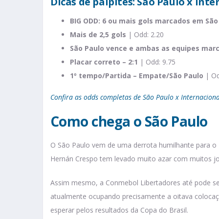
Dicas de palpites: São Paulo x Int
BIG ODD: 6 ou mais gols marcados em São
Mais de 2,5 gols
| Odd: 2.20
São Paulo vence e ambas as equipes mar
Placar correto – 2:1
| Odd: 9.75
1º tempo/Partida – Empate/São Paulo
| Od
Confira as odds completas de São Paulo x Internaciona
Como chega o São Paulo
O São Paulo vem de uma derrota humilhante para o Fl
Hernán Crespo tem levado muito azar com muitos j
Assim mesmo, a Conmebol Libertadores até pode ser 
atualmente ocupando precisamente a oitava colocaçã
esperar pelos resultados da Copa do Brasil.