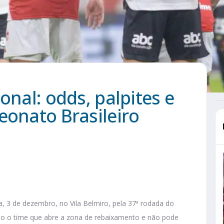
onal: odds, palpites e
eonato Brasileiro
a, 3 de dezembro, no Vila Belmiro, pela 37ª rodada do
omo o time que abre a zona de rebaixamento e não pode