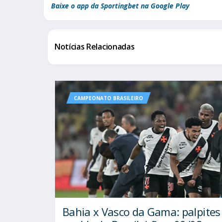
Baixe o app da Sportingbet na Google Play
Notícias Relacionadas
CAMPEONATO BRASILEIRO
Bahia x Vasco da Gama: palpites