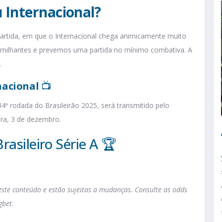
 Internacional?
 partida, em que o Internacional chega animicamente muito
umilhantes e prevemos uma partida no mínimo combativa. A
.
nacional
📺
34ª rodada do Brasileirão 2025, será transmitido pelo
ira, 3 de dezembro.
rasileiro Série A 🏆
te conteúdo e estão sujeitas a mudanças. Consulte as odds
gbet.