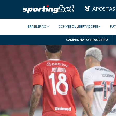
APOSTAS
BRASILEIRÃO
CONMEBOL LIBERTADORES
FUT
CAMPEONATO BRASILEIRO