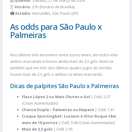
🗓️ Quando:
Sábado, 21 de março de 2026
⏰
Horário:
21h (horário de Brasília)
🏟️ Estádio:
MorumBis, São Paulo (SP)
As odds para São Paulo x
Palmeiras
Nos últimos três encontros entre esses times, em todos eles
ambos marcaram e houve ainda mais de 2,5 gols. Nota-se
também que em três dos últimos quatro jogos do Verdão
houve mais de 2,5 gols e ambos os times marcando.
Dicas de palpites São Paulo x Palmeiras
Flaco López 2 ou Mais Chutes a Gol
| Odd: 2.37
(Cotas Aumentadas)
Chance Dupla – Palmeiras ou Empate
| Odd: 1.41
Craque Sportingbet: Luciano e Vitor Roque têm
mais de 10 pontos
| Odd: 3.40 (Cotas Aumentadas)
Mais de 2,5 gols
| Odd: 2.05