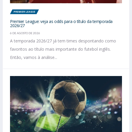
PREMIER LEAGUE
Premier League: veja as odds para o título da temporada
2026/27
6 DE AGOSTO DE 2026
A temporada 2026/27 já tem times despontando como
favoritos ao título mais importante do futebol inglês.
Então, vamos à análise...