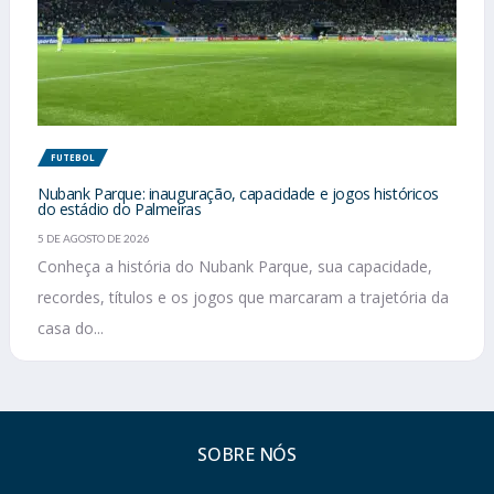
FUTEBOL
Nubank Parque: inauguração, capacidade e jogos históricos
do estádio do Palmeiras
5 DE AGOSTO DE 2026
Conheça a história do Nubank Parque, sua capacidade,
recordes, títulos e os jogos que marcaram a trajetória da
casa do...
SOBRE NÓS