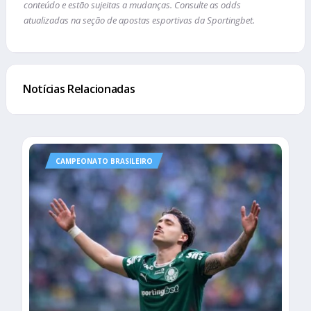
conteúdo e estão sujeitas a mudanças. Consulte as odds
atualizadas na seção de apostas esportivas da Sportingbet.
Notícias Relacionadas
CAMPEONATO BRASILEIRO