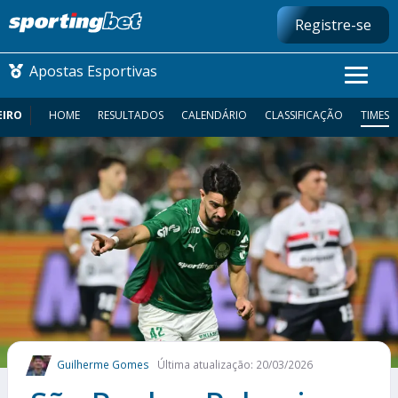
Registre-se
Apostas Esportivas
EIRO
HOME
RESULTADOS
CALENDÁRIO
CLASSIFICAÇÃO
TIMES
CONMEBOL LIBERTADORES
FUTEBOL NACIONAL
FUTEBOL INTERNACIONAL
COMO APOSTAR
MAIS ESPORTES
Guilherme Gomes
Última atualização: 20/03/2026