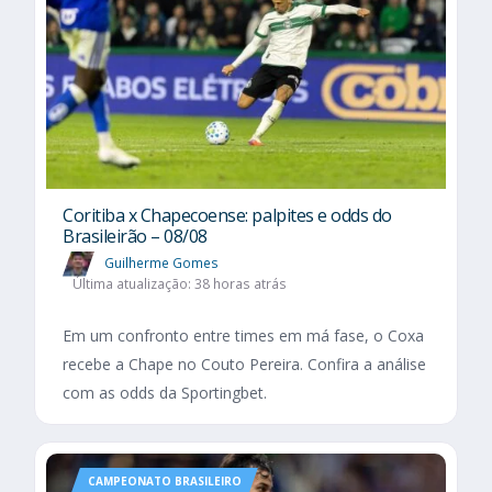
Coritiba x Chapecoense: palpites e odds do
Brasileirão – 08/08
Guilherme Gomes
Última atualização: 38 horas atrás
Em um confronto entre times em má fase, o Coxa
recebe a Chape no Couto Pereira. Confira a análise
com as odds da Sportingbet.
CAMPEONATO BRASILEIRO