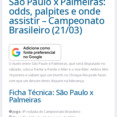
São Paulo x Palmeiras:
odds, palpites e onde
assistir – Campeonato
Brasileiro (21/03)
O duelo entre São Paulo e Palmeiras, que será disputado no
sábado, coloca frente a frente o líder e o vice-líder. Ambos têm
16 pontos e sabem que um triunfo no Choque-Rei pode fazer
com que um desses times dispare na liderança.
Ficha Técnica: São Paulo x
Palmeiras
⚽ Jogo:
8ª rodada do Campeonato Brasileiro