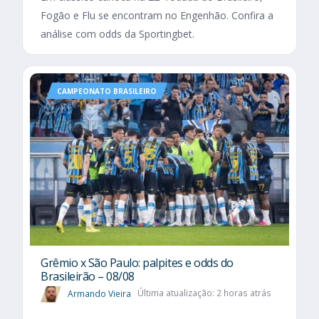
Fogão e Flu se encontram no Engenhão. Confira a
análise com odds da Sportingbet.
CAMPEONATO BRASILEIRO
Grêmio x São Paulo: palpites e odds do
Brasileirão – 08/08
Armando Vieira
Última atualização: 2 horas atrás