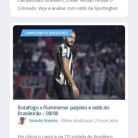
Campeonato Brasileiro, o líder Verdão recebe o
Colorado. Veja a análise com odds da Sportingbet.
CAMPEONATO BRASILEIRO
Botafogo x Fluminense: palpites e odds do
Brasileirão – 08/08
Estevão Maximo
Última atualização: 2 horas atrás
Em clássico carioca na 22ª rodada do Brasileiro,