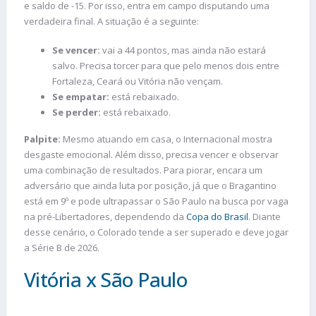
e saldo de -15. Por isso, entra em campo disputando uma
verdadeira final. A situação é a seguinte:
Se vencer:
vai a 44 pontos, mas ainda não estará
salvo. Precisa torcer para que pelo menos dois entre
Fortaleza, Ceará ou Vitória não vençam.
Se empatar:
está rebaixado.
Se perder:
está rebaixado.
Palpite:
Mesmo atuando em casa, o Internacional mostra
desgaste emocional. Além disso, precisa vencer e observar
uma combinação de resultados. Para piorar, encara um
adversário que ainda luta por posição, já que o Bragantino
está em 9º e pode ultrapassar o São Paulo na busca por vaga
na pré-Libertadores, dependendo da
Copa do Brasil
. Diante
desse cenário, o Colorado tende a ser superado e deve jogar
a Série B de 2026.
Vitória x São Paulo