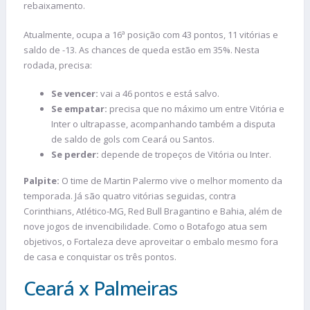
rebaixamento.
Atualmente, ocupa a 16ª posição com 43 pontos, 11 vitórias e
saldo de -13. As chances de queda estão em 35%. Nesta
rodada, precisa:
Se vencer:
vai a 46 pontos e está salvo.
Se empatar:
precisa que no máximo um entre Vitória e
Inter o ultrapasse, acompanhando também a disputa
de saldo de gols com Ceará ou Santos.
Se perder:
depende de tropeços de Vitória ou Inter.
Palpite:
O time de Martin Palermo vive o melhor momento da
temporada. Já são quatro vitórias seguidas, contra
Corinthians, Atlético-MG, Red Bull Bragantino e Bahia, além de
nove jogos de invencibilidade. Como o Botafogo atua sem
objetivos, o Fortaleza deve aproveitar o embalo mesmo fora
de casa e conquistar os três pontos.
Ceará x Palmeiras