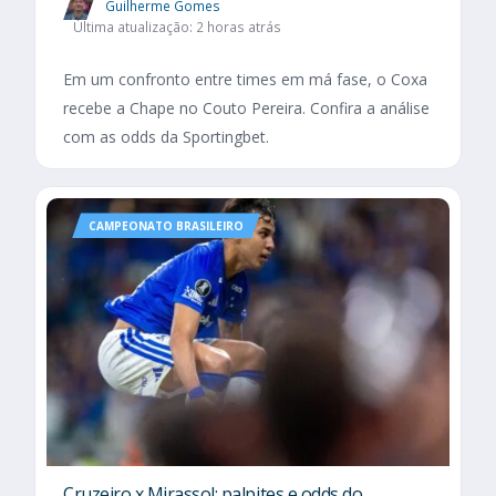
Guilherme Gomes
Última atualização: 2 horas atrás
Em um confronto entre times em má fase, o Coxa
recebe a Chape no Couto Pereira. Confira a análise
com as odds da Sportingbet.
CAMPEONATO BRASILEIRO
Cruzeiro x Mirassol: palpites e odds do