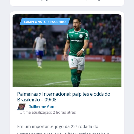
CAMPEONATO BRASILEIRO
Palmeiras x Internacional: palpites e odds do
Brasileirão – 09/08
Guilherme Gomes
Última atualização: 2 horas atrás
Em um importante jogo da 22ª rodada do