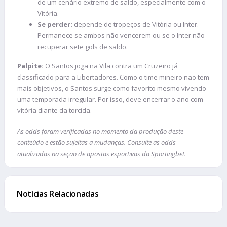
de um cenário extremo de saldo, especialmente com o
Vitória.
Se perder:
depende de tropeços de Vitória ou Inter.
Permanece se ambos não vencerem ou se o Inter não
recuperar sete gols de saldo.
Palpite:
O Santos joga na Vila contra um Cruzeiro já
classificado para a Libertadores. Como o time mineiro não tem
mais objetivos, o Santos surge como favorito mesmo vivendo
uma temporada irregular. Por isso, deve encerrar o ano com
vitória diante da torcida.
As odds foram verificadas no momento da produção deste
conteúdo e estão sujeitas a mudanças. Consulte as odds
atualizadas na seção de apostas esportivas da Sportingbet.
Notícias Relacionadas