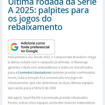
Última rodada da Série
A 2025: palpites para
os jogos do
rebaixamento
Pela primeira vez desde 2022, o Campeonato Brasileiro chega
à última rodada com o campeão já definido. O Flamengo
garantiu o título com antecedência, e todos os classificados
para a
Conmebol Libertadores
também já estão confirmados.
Assim, toda a emoção fica concentrada nos jogos do
rebaixamento, que vão determinar as duas últimas equipes
que cairão para a Série B de 2026.
Até agora, Sport Recife e Juventude já estão rebaixados.
Porém, outras cinco equipes ainda têm chances matemáticas