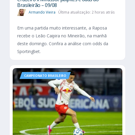
Brasileirão – 09/08
Armando Vieira
Última atualização: 2 horas atrás
Em uma partida muito interessante, a Raposa
recebe o Leão Caipira no Mineirão, na manhã
deste domingo. Confira a análise com odds da
Sportingbet.
CAMPEONATO BRASILEIRO