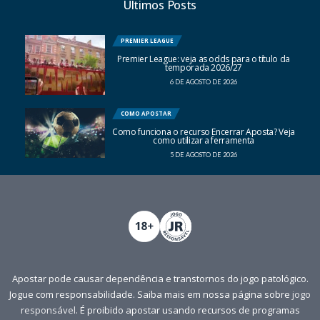
Últimos Posts
PREMIER LEAGUE
Premier League: veja as odds para o título da
temporada 2026/27
6 DE AGOSTO DE 2026
COMO APOSTAR
Como funciona o recurso Encerrar Aposta? Veja
como utilizar a ferramenta
5 DE AGOSTO DE 2026
Apostar pode causar dependência e transtornos do jogo patológico.
Jogue com responsabilidade. Saiba mais em nossa página sobre
jogo
responsável
. É proibido apostar usando recursos de programas