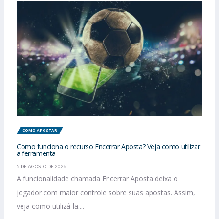
COMO APOSTAR
Como funciona o recurso Encerrar Aposta? Veja como utilizar
a ferramenta
5 DE AGOSTO DE 2026
A funcionalidade chamada Encerrar Aposta deixa o
jogador com maior controle sobre suas apostas. Assim,
veja como utilizá-la....