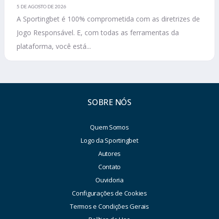
5 DE AGOSTO DE 2026
A Sportingbet é 100% comprometida com as diretrizes de
Jogo Responsável. E, com todas as ferramentas da
plataforma, você está...
SOBRE NÓS
Quem Somos
Logo da Sportingbet
Autores
Contato
Ouvidoria
Configurações de Cookies
Termos e Condições Gerais