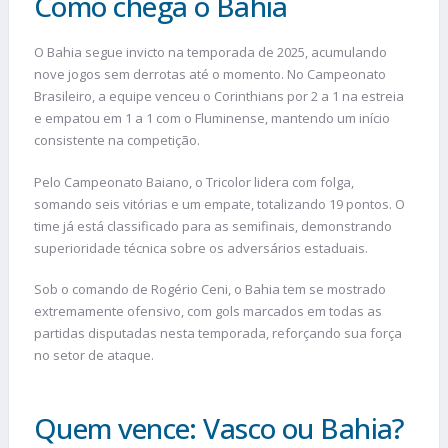
Como chega o Bahia
O Bahia segue invicto na temporada de 2025, acumulando
nove jogos sem derrotas até o momento. No Campeonato
Brasileiro, a equipe venceu o Corinthians por 2 a 1 na estreia
e empatou em 1 a 1 com o Fluminense, mantendo um início
consistente na competição.
Pelo Campeonato Baiano, o Tricolor lidera com folga,
somando seis vitórias e um empate, totalizando 19 pontos. O
time já está classificado para as semifinais, demonstrando
superioridade técnica sobre os adversários estaduais.
Sob o comando de Rogério Ceni, o Bahia tem se mostrado
extremamente ofensivo, com gols marcados em todas as
partidas disputadas nesta temporada, reforçando sua força
no setor de ataque.
Quem vence: Vasco ou Bahia?