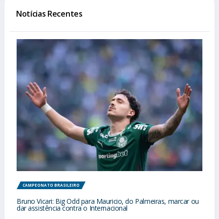
Notícias Recentes
CAMPEONATO BRASILEIRO
Bruno Vicari: Big Odd para Mauricio, do Palmeiras, marcar ou
dar assistência contra o Internacional