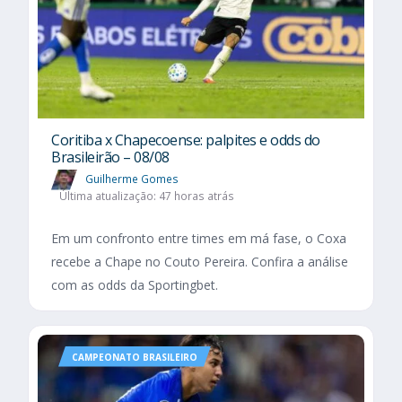
Coritiba x Chapecoense: palpites e odds do
Brasileirão – 08/08
Guilherme Gomes
Última atualização: 47 horas atrás
Em um confronto entre times em má fase, o Coxa
recebe a Chape no Couto Pereira. Confira a análise
com as odds da Sportingbet.
CAMPEONATO BRASILEIRO