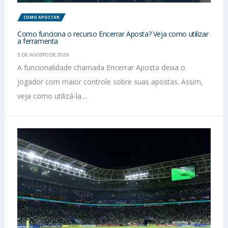
COMO APOSTAR
Como funciona o recurso Encerrar Aposta? Veja como utilizar
a ferramenta
5 DE AGOSTO DE 2026
A funcionalidade chamada Encerrar Aposta deixa o
jogador com maior controle sobre suas apostas. Assim,
veja como utilizá-la....