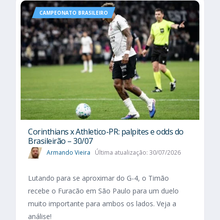
CAMPEONATO BRASILEIRO
Corinthians x Athletico-PR: palpites e odds do
Brasileirão – 30/07
Armando Vieira
Última atualização: 30/07/2026
Lutando para se aproximar do G-4, o Timão
recebe o Furacão em São Paulo para um duelo
muito importante para ambos os lados. Veja a
análise!