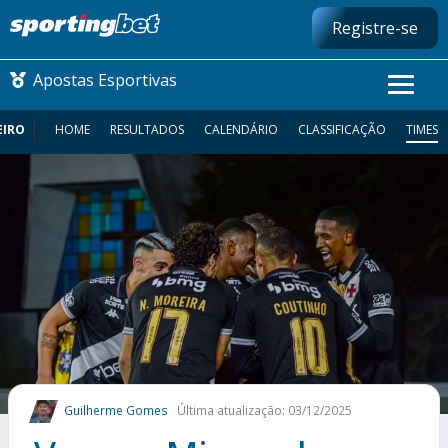
Registre-se
Apostas Esportivas
EIRO
HOME
RESULTADOS
CALENDÁRIO
CLASSIFICAÇÃO
TIMES
CONMEBOL LIBERTADORES
FUTEBOL NACIONAL
FUTEBOL INTERNACIONAL
COMO APOSTAR
MAIS ESPORTES
Guilherme Gomes
Última atualização: 03/12/2025