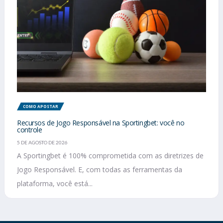
COMO APOSTAR
Recursos de Jogo Responsável na Sportingbet: você no
controle
5 DE AGOSTO DE 2026
A Sportingbet é 100% comprometida com as diretrizes de
Jogo Responsável. E, com todas as ferramentas da
plataforma, você está...