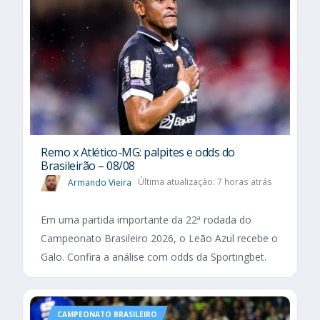
Remo x Atlético-MG: palpites e odds do
Brasileirão – 08/08
Armando Vieira
Última atualização: 7 horas atrás
Em uma partida importante da 22ª rodada do
Campeonato Brasileiro 2026, o Leão Azul recebe o
Galo. Confira a análise com odds da Sportingbet.
CAMPEONATO BRASILEIRO