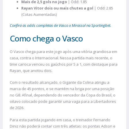
Mais de 2,5 gols no jogo
| Odd: 1.85
Rayan Vitor dois ou mais chutes a gol
| Odd: 2.85
(Cotas Aumentadas)
Confira as odds completas de Vasco x Mirassol na Sportingbet.
Como chega o Vasco
O Vasco chega para este jogo após uma vitória grandiosa em
casa, contra o Internacional. Nessa partida mais recente, o
time carioca venceu os gaúchos por 5 a 1, com destaque para
Rayan, que anotou dois.
Com o resultado alcançado, o Gigante da Colina atingiu a
marca de 45 pontos, e se mantém na briga por uma posição
no G8. Afinal, dependendo do vencedor da Copa do Brasil, o
oitavo colocado pode garantir uma vaga para a Libertadores
de 2026.
Para esta partida jogando em casa, o treinador Fernando
Diniz não poderá contar com três atletas: os pontas Adson e