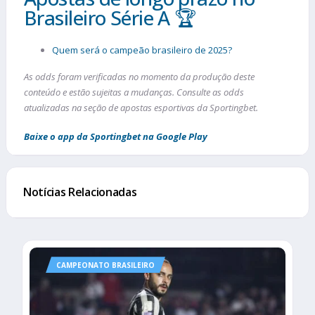
Brasileiro Série A 🏆
Quem será o campeão brasileiro de 2025?
As odds foram verificadas no momento da produção deste
conteúdo e estão sujeitas a mudanças. Consulte as odds
atualizadas na seção de apostas esportivas da Sportingbet.
Baixe o app da Sportingbet na Google Play
Notícias Relacionadas
CAMPEONATO BRASILEIRO