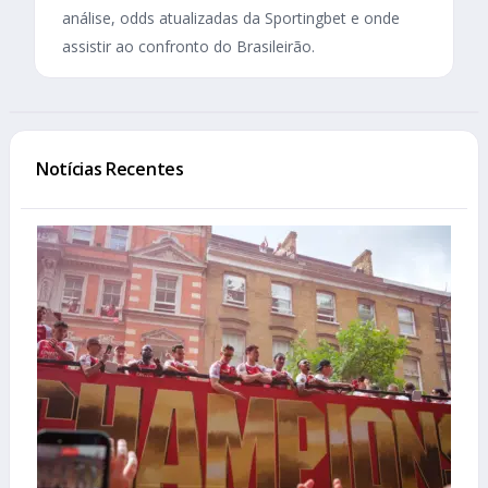
análise, odds atualizadas da Sportingbet e onde
assistir ao confronto do Brasileirão.
Notícias Recentes