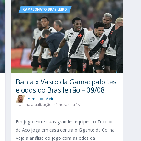
CAMPEONATO BRASILEIRO
Bahia x Vasco da Gama: palpites
e odds do Brasileirão – 09/08
Armando Vieira
Última atualização: 41 horas atrás
Em jogo entre duas grandes equipes, o Tricolor
de Aço joga em casa contra o Gigante da Colina.
Veja a análise do jogo com as odds da