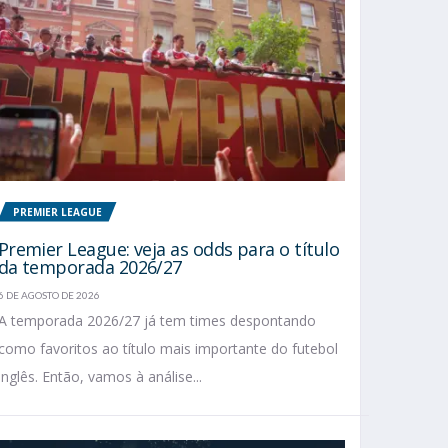
PREMIER LEAGUE
Premier League: veja as odds para o título
da temporada 2026/27
6 DE AGOSTO DE 2026
A temporada 2026/27 já tem times despontando
como favoritos ao título mais importante do futebol
inglês. Então, vamos à análise...