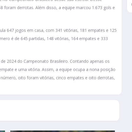
8 foram derrotas. Além disso, a equipe marcou 1.673 gols e
la 647 jogos em casa, com 341 vitórias, 181 empates e 125
úmero é de 645 partidas, 148 vitórias, 164 empates e 333
o de 2024 do Campeonato Brasileiro. Contando apenas os
 empate e uma vitória. Assim, a equipe ocupa a nona posição
número, oito foram vitórias, cinco empates e oito derrotas,