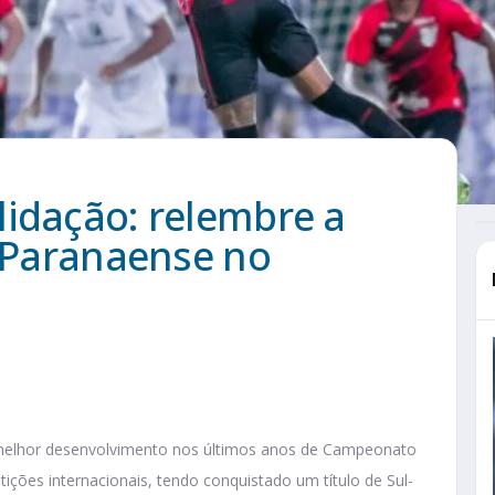
lidação: relembre a
o Paranaense no
melhor desenvolvimento nos últimos anos de Campeonato
etições internacionais, tendo conquistado um título de Sul-