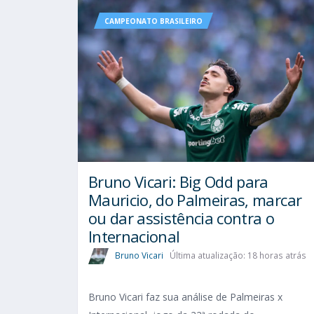
CAMPEONATO BRASILEIRO
Bruno Vicari: Big Odd para
Mauricio, do Palmeiras, marcar
ou dar assistência contra o
Internacional
Bruno Vicari
Última atualização: 18 horas atrás
Bruno Vicari faz sua análise de Palmeiras x