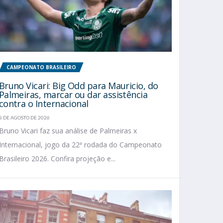
CAMPEONATO BRASILEIRO
Bruno Vicari: Big Odd para Mauricio, do
Palmeiras, marcar ou dar assistência
contra o Internacional
8 DE AGOSTO DE 2026
Bruno Vicari faz sua análise de Palmeiras x
Internacional, jogo da 22ª rodada do Campeonato
Brasileiro 2026. Confira projeção e...