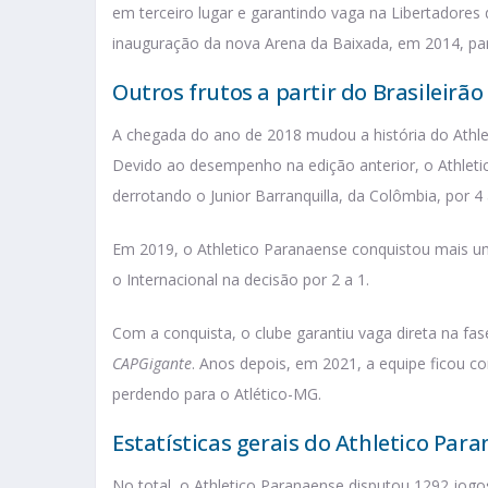
em terceiro lugar e garantindo vaga na Libertadore
inauguração da nova Arena da Baixada, em 2014, pa
Outros frutos a partir do Brasileirão
A chegada do ano de 2018 mudou a história do Athl
Devido ao desempenho na edição anterior, o Athlet
derrotando o Junior Barranquilla, da Colômbia, por 4 a
Em 2019, o Athletico Paranaense conquistou mais um 
o Internacional na decisão por 2 a 1.
Com a conquista, o clube garantiu vaga direta na fa
CAPGigante
. Anos depois, em 2021, a equipe ficou c
perdendo para o Atlético-MG.
Estatísticas gerais do Athletico Par
No total, o Athletico Paranaense disputou 1292 jog