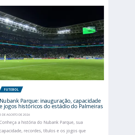
FUTEBOL
Nubank Parque: inauguração, capacidade
e jogos históricos do estádio do Palmeiras
5 DE AGOSTO DE 2026
Conheça a história do Nubank Parque, sua
capacidade, recordes, títulos e os jogos que