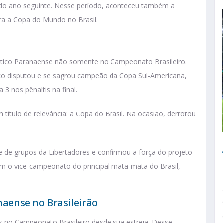
s do ano seguinte. Nesse período, aconteceu também a
ra a Copa do Mundo no Brasil.
etico Paranaense não somente no Campeonato Brasileiro.
ico disputou e se sagrou campeão da Copa Sul-Americana,
 3 nos pênaltis na final.
título de relevância: a Copa do Brasil. Na ocasião, derrotou
se de grupos da Libertadores e confirmou a força do projeto
om o vice-campeonato do principal mata-mata do Brasil,
anaense no Brasileirão
os no Campeonato Brasileiro desde sua estreia. Desse