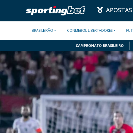
APOSTAS
BRASILEIRÃO
CONMEBOL LIBERTADORES
FUT
CAMPEONATO BRASILEIRO