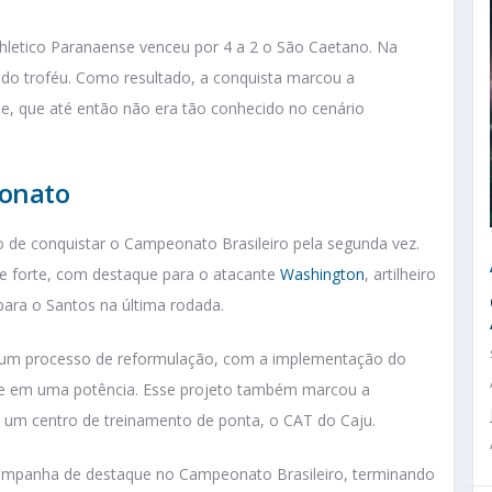
thletico Paranaense venceu por 4 a 2 o São Caetano. Na
a do troféu. Como resultado, a conquista marcou a
se, que até então não era tão conhecido no cenário
eonato
 de conquistar o Campeonato Brasileiro pela segunda vez.
 forte, com destaque para o atacante
Washington
, artilheiro
para o Santos na última rodada.
or um processo de reformulação, com a implementação do
lube em uma potência. Esse projeto também marcou a
e um centro de treinamento de ponta, o CAT do Caju.
campanha de destaque no Campeonato Brasileiro, terminando