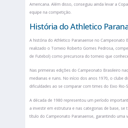
Americana. Além disso, conseguiu ainda levar a Copa
equipe na competição.
História do Athletico Paran
A história do Athletico Paranaense no Campeonato B
realizado o Torneio Roberto Gomes Pedrosa, compet
de Futebol) como precursora do torneio que conhec
Nas primeiras edições do Campeonato Brasileiro na
medianas e ruins. No início dos anos 1970, o clube 
dificuldades ao se comparar com times do Eixo Rio-S
A década de 1980 representou um período important
a investir em estrutura e nas categorias de base, s
título do Campeonato Paranaense, garantindo uma v