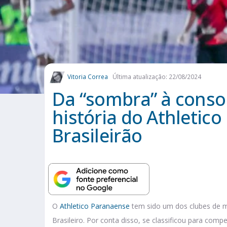
Vitoria Correa
Última atualização: 22/08/2024
Da “sombra” à conso
história do Athletic
Brasileirão
O
Athletico Paranaense
tem sido um dos clubes de 
Brasileiro. Por conta disso, se classificou para comp