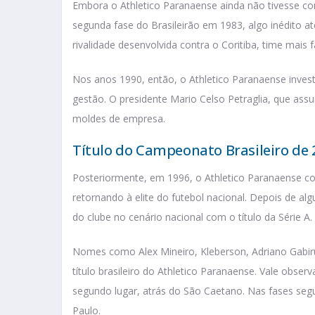
Embora o Athletico Paranaense ainda não tivesse conq
segunda fase do Brasileirão em 1983, algo inédito a
rivalidade desenvolvida contra o Coritiba, time mais
Nos anos 1990, então, o Athletico Paranaense invest
gestão. O presidente Mario Celso Petraglia, que as
moldes de empresa.
Título do Campeonato Brasileiro de 
Posteriormente, em 1996, o Athletico Paranaense con
retornando à elite do futebol nacional. Depois de a
do clube no cenário nacional com o título da Série A.
Nomes como Alex Mineiro, Kleberson, Adriano Gabir
título brasileiro do Athletico Paranaense. Vale obser
segundo lugar, atrás do São Caetano. Nas fases segu
Paulo.