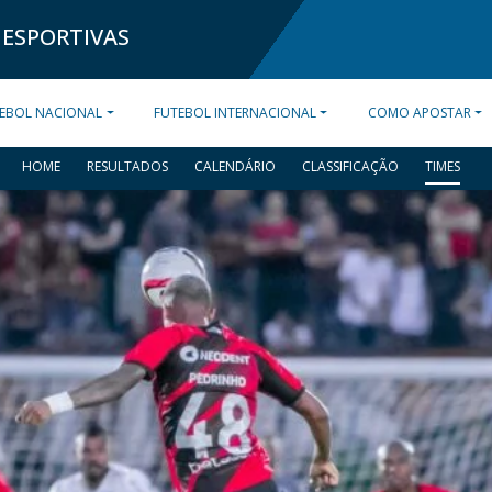
 ESPORTIVAS
EBOL NACIONAL
FUTEBOL INTERNACIONAL
COMO APOSTAR
HOME
RESULTADOS
CALENDÁRIO
CLASSIFICAÇÃO
TIMES