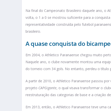
Na final do Campeonato Brasileiro daquele ano, o A
volta, o 1 a 0 se mostrou suficiente para a conquist
representatividade construída pelo futebol paranaen
brasileiro.
A quase conquista do bicamp
Em 2004, o Athletico Paranaense chegou muito perto
Naquele ano, o clube novamente montou uma equipe
do torneio com 34 gols. No entanto, perdeu o título 
A partir de 2010, o Athletico Paranaense passou p
projeto
CAPGigante
, o qual visava transformar o c
reestruturação das categorias de base e a criação d
Em 2013, então, o Athletico Paranaense teve uma 