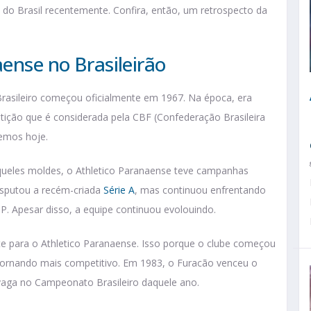
 do Brasil recentemente. Confira, então, um retrospecto da
aense no Brasileirão
rasileiro começou oficialmente em 1967. Na época, era
ição que é considerada pela CBF (Confederação Brasileira
emos hoje.
queles moldes, o Athletico Paranaense teve campanhas
disputou a recém-criada
Série A
, mas continuou enfrentando
P. Apesar disso, a equipe continuou evolouindo.
e para o Athletico Paranaense. Isso porque o clube começou
e tornando mais competitivo. Em 1983, o Furacão venceu o
aga no Campeonato Brasileiro daquele ano.