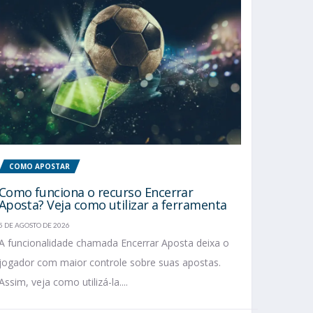
COMO APOSTAR
Como funciona o recurso Encerrar
Aposta? Veja como utilizar a ferramenta
5 DE AGOSTO DE 2026
A funcionalidade chamada Encerrar Aposta deixa o
jogador com maior controle sobre suas apostas.
Assim, veja como utilizá-la....