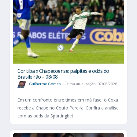
Coritiba x Chapecoense: palpites e odds do
Brasileirão – 08/08
Guilherme Gomes
Última atualização: 07/08/2026
Em um confronto entre times em má fase, o Coxa
recebe a Chape no Couto Pereira. Confira a análise
com as odds da Sportingbet.