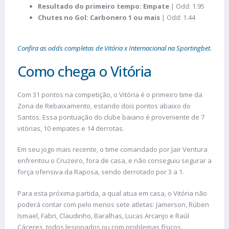
Resultado do primeiro tempo: Empate
| Odd: 1.95
Chutes no Gol: Carbonero 1 ou mais
| Odd: 1.44
Confira as odds completas de Vitória x Internacional na Sportingbet.
Como chega o Vitória
Com 31 pontos na competição, o Vitória é o primeiro time da
Zona de Rebaixamento, estando dois pontos abaixo do
Santos. Essa pontuação do clube baiano é proveniente de 7
vitórias, 10 empates e 14 derrotas.
Em seu jogo mais recente, o time comandado por Jair Ventura
enfrentou o Cruzeiro, fora de casa, e não conseguiu segurar a
força ofensiva da Raposa, sendo derrotado por 3 a 1.
Para esta próxima partida, a qual atua em casa, o Vitória não
poderá contar com pelo menos sete atletas: Jamerson, Rúben
Ismael, Fabri, Claudinho, Baralhas, Lucas Arcanjo e Raúl
Cáceres, todos lesionados ou com problemas físicos.