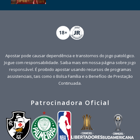
Apostar pode causar dependência e transtornos do jogo patológico.
Jogue com responsabilidade. Saiba mais em nossa página sobre
jogo
responsável
. É proibido apostar usando recursos de programas
assistenciais, tais como o Bolsa Família e o Benefício de Prestação
Continuada.
Patrocinadora Oficial