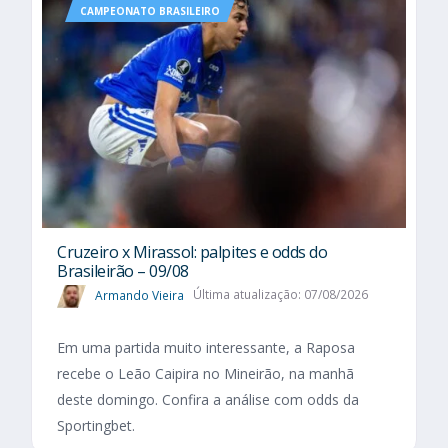
CAMPEONATO BRASILEIRO
Cruzeiro x Mirassol: palpites e odds do
Brasileirão – 09/08
Armando Vieira
Última atualização: 07/08/2026
Em uma partida muito interessante, a Raposa
recebe o Leão Caipira no Mineirão, na manhã
deste domingo. Confira a análise com odds da
Sportingbet.