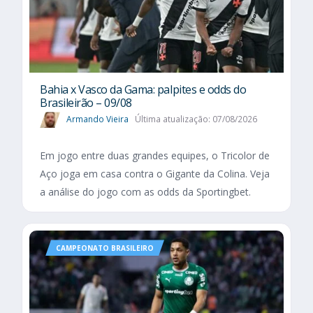
Bahia x Vasco da Gama: palpites e odds do
Brasileirão – 09/08
Armando Vieira
Última atualização: 07/08/2026
Em jogo entre duas grandes equipes, o Tricolor de
Aço joga em casa contra o Gigante da Colina. Veja
a análise do jogo com as odds da Sportingbet.
CAMPEONATO BRASILEIRO