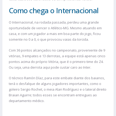
Como chega o Internacional
O Internacional, na rodada passada, perdeu uma grande
oportunidade de vencer o Atlético-MG. Mesmo atuando em
casa, e com um jogador a mais em boa parte do jogo, ficou
somente no 0 a 0, o que provocou vaias da torcida.
Com 36 pontos alcançados no campeonato, proveniente de 9
vitórias, 9 empates e 13 derrotas, a equipe está apenas cinco
pontos acima do próprio Vitória, que é o primeiro time do Z4.
Ou seja, uma derrota aqui pode custar caro ao Inter.
O técnico Ramón Díaz, para este embate diante dos baianos,
terá o desfalque de alguns jogadores importantes, como o
goleiro Sergio Rochet, o meia Alan Rodríguez e o lateral direito
Braian Aguirre; todos esses se encontram entregues ao
departamento médico.