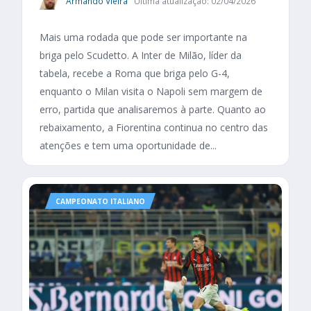
Armando Vieira
Última atualização: 02/04/2026
Mais uma rodada que pode ser importante na
briga pelo Scudetto. A Inter de Milão, líder da
tabela, recebe a Roma que briga pelo G-4,
enquanto o Milan visita o Napoli sem margem de
erro, partida que analisaremos à parte. Quanto ao
rebaixamento, a Fiorentina continua no centro das
atenções e tem uma oportunidade de...
CAMPEONATO ITALIANO