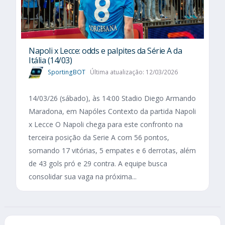
Napoli x Lecce: odds e palpites da Série A da
Itália (14/03)
SportingBOT
Última atualização: 12/03/2026
14/03/26 (sábado), às 14:00 Stadio Diego Armando
Maradona, em Napóles Contexto da partida Napoli
x Lecce O Napoli chega para este confronto na
terceira posição da Serie A com 56 pontos,
somando 17 vitórias, 5 empates e 6 derrotas, além
de 43 gols pró e 29 contra. A equipe busca
consolidar sua vaga na próxima...