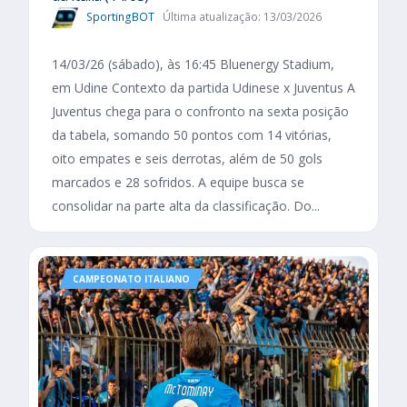
SportingBOT
Última atualização: 13/03/2026
14/03/26 (sábado), às 16:45 Bluenergy Stadium,
em Udine Contexto da partida Udinese x Juventus A
Juventus chega para o confronto na sexta posição
da tabela, somando 50 pontos com 14 vitórias,
oito empates e seis derrotas, além de 50 gols
marcados e 28 sofridos. A equipe busca se
consolidar na parte alta da classificação. Do...
CAMPEONATO ITALIANO