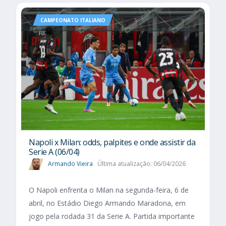
CAMPEONATO ITALIANO
Napoli x Milan: odds, palpites e onde assistir da
Serie A (06/04)
Armando Vieira
Última atualização: 06/04/2026
O Napoli enfrenta o Milan na segunda-feira, 6 de
abril, no Estádio Diego Armando Maradona, em
jogo pela rodada 31 da Serie A. Partida importante