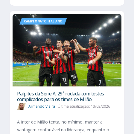
CAMPEONATO ITALIANO
Palpites da Serie A: 29ª rodada com testes
complicados para os times de Milão
Armando Vieira
Última atualização: 13/03/2026
A Inter de Milão tenta, no mínimo, manter a
vantagem confortável na liderança, enquanto o