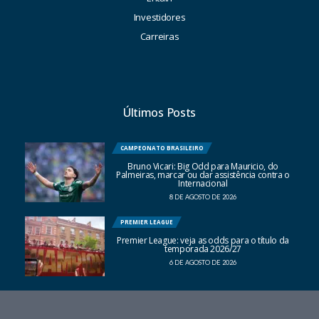
Investidores
Carreiras
Últimos Posts
CAMPEONATO BRASILEIRO
Bruno Vicari: Big Odd para Mauricio, do
Palmeiras, marcar ou dar assistência contra o
Internacional
8 DE AGOSTO DE 2026
PREMIER LEAGUE
Premier League: veja as odds para o título da
temporada 2026/27
6 DE AGOSTO DE 2026