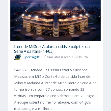
Inter de Milão x Atalanta: odds e palpites da
Série A da Itália (14/03)
SportingBOT
Última atualização: 13/03/2026
14/03/26 (sábado), às 11:00 Estádio Giuseppe
Meazza, em Milão Contexto da partida Inter de
Milão x Atalanta A Inter de Milão lidera a Serie A de
forma isolada com 67 pontos, somando 22
vitórias, um empate e cinco derrotas em 28 jogos.
A equipe ostenta o melhor ataque, com 64 gols
marcados, e a melhor...