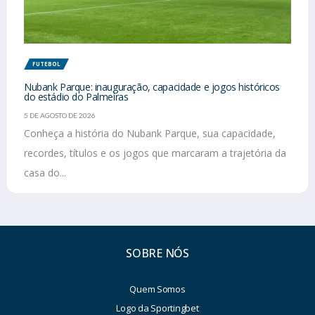
FUTEBOL
Nubank Parque: inauguração, capacidade e jogos históricos
do estádio do Palmeiras
5 DE AGOSTO DE 2026
Conheça a história do Nubank Parque, sua capacidade,
recordes, títulos e os jogos que marcaram a trajetória da
casa do...
SOBRE NÓS
Quem Somos
Logo da Sportingbet