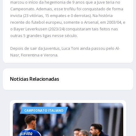
marcou o início da hegemonia de 9 anos que a Juve teria no
Campeonato. Ademais, esse troféu foi conquistado de forma
invicta (23 vitórias, 15 empates e 0 derrotas). Na história
recente do futebol europeu, somente o Arsenal, em 2003/04, e
o Bayer Leverkusen (2023/24) conquistaram tais feitos nas
outras 5 grandes ligas nesse século.
Depois de sair da Juventus, Luca Toni ainda passou pelo Al-
Nasr, Fiorentina e Verona.
Notícias Relacionadas
CAMPEONATO ITALIANO