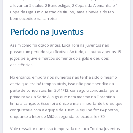
a levantar 5 títulos: 2 Bundesligas, 2 Copas da Alemanha e 1
Copa da Liga. Em questão de títulos, jamais havia sido tão
bem-sucedido na carreira.
Período na Juventus
Assim como foi citado antes, Luca Toni na Juventus não
passou um período significativo. Ao todo, disputou apenas 15
jogos pela Juve e marcou somente dois gols e deu dois
assistências.
No entanto, embora nos números não tenha sido o mesmo
atleta que era há tempos atrás, isso não pode ser dito da
parte de conquistas. Em 2011/12, conseguiu conquistar pela
primeira vez a Serie A, algo que nem mesmo na Fiorentina
tinha alcançado. Esse foi o único e mais importante troféu que
conquistaria com a equipe de Turim. A equipe fez 84 pontos,
enquanto a Inter de Milão, segunda colocada, fez 80.
Vale ressaltar que essa temporada de Luca Toni na Juventus