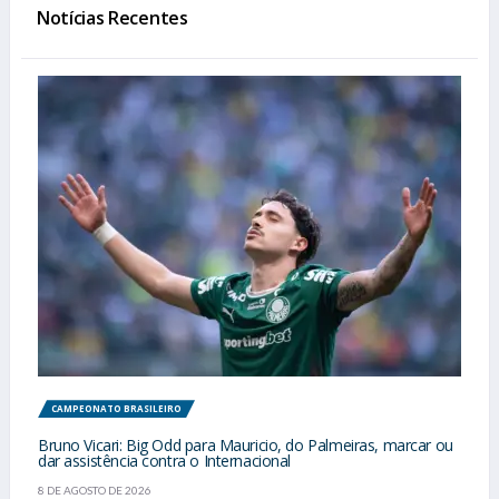
Notícias Recentes
CAMPEONATO BRASILEIRO
Bruno Vicari: Big Odd para Mauricio, do Palmeiras, marcar ou
dar assistência contra o Internacional
8 DE AGOSTO DE 2026