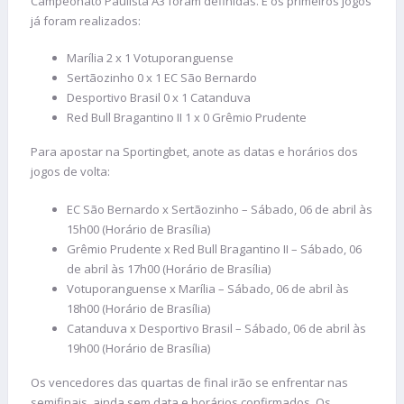
Campeonato Paulista A3 foram definidas. E os primeiros jogos
já foram realizados:
Marília 2 x 1 Votuporanguense
Sertãozinho 0 x 1 EC São Bernardo
Desportivo Brasil 0 x 1 Catanduva
Red Bull Bragantino II 1 x 0 Grêmio Prudente
Para apostar na Sportingbet, anote as datas e horários dos
jogos de volta:
EC São Bernardo x Sertãozinho – Sábado, 06 de abril às
15h00 (Horário de Brasília)
Grêmio Prudente x Red Bull Bragantino II – Sábado, 06
de abril às 17h00 (Horário de Brasília)
Votuporanguense x Marília – Sábado, 06 de abril às
18h00 (Horário de Brasília)
Catanduva x Desportivo Brasil – Sábado, 06 de abril às
19h00 (Horário de Brasília)
Os vencedores das quartas de final irão se enfrentar nas
semifinais, ainda sem data e horários confirmados. Os