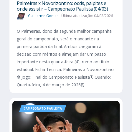
Palmeiras x Novorizontino: odds, palpites e
onde assistir – Campeonato Paulista (04/03)
Guilherme Gomes
Última atualização: 04/03/2026
O Palmeiras, dono da segunda melhor campanha
geral do campeonato, será o mandante na
primeira partida da final. Ambos chegaram à
decisão com méritos e almejam dar um passo
importante nesta quarta-feira (4), rumo ao título
estadual. Ficha Técnica: Palmeiras x Novorizontino
⚽ Jogo: Final do Campeonato Paulista🗓️ Quando:
Quarta-feira, 4 de março de 2026⏰...
CAMPEONATO PAULISTA