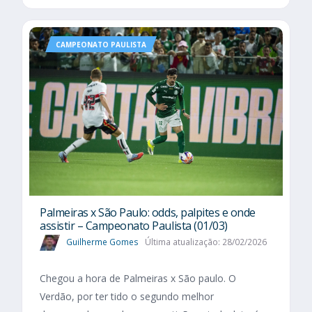
CAMPEONATO PAULISTA
Palmeiras x São Paulo: odds, palpites e onde
assistir – Campeonato Paulista (01/03)
Guilherme Gomes
Última atualização: 28/02/2026
Chegou a hora de Palmeiras x São paulo. O
Verdão, por ter tido o segundo melhor