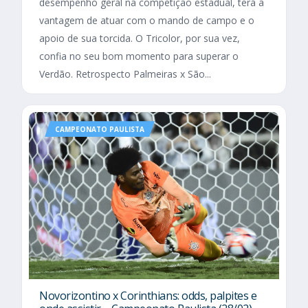
desempenho geral na competição estadual, terá a
vantagem de atuar com o mando de campo e o
apoio de sua torcida. O Tricolor, por sua vez,
confia no seu bom momento para superar o
Verdão. Retrospecto Palmeiras x São...
CAMPEONATO PAULISTA
Novorizontino x Corinthians: odds, palpites e