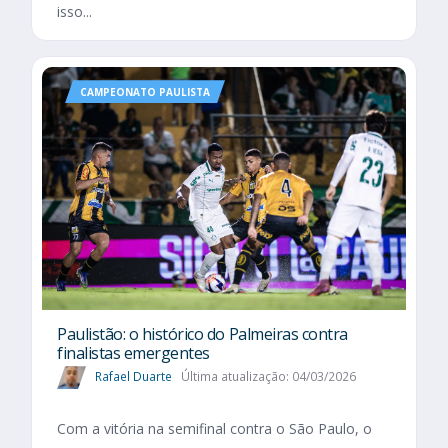
isso...
CAMPEONATO PAULISTA
Paulistão: o histórico do Palmeiras contra
finalistas emergentes
Rafael Duarte
Última atualização: 04/03/2026
Com a vitória na semifinal contra o São Paulo, o