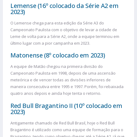
Lemense (16º colocado da Série A2 em
2023)
O Lemense chega para esta edição da Série A3 do
Campeonato Paulista com o objetivo de levar a cidade de
Leme de volta para a Série A2, onde a equipe terminou em
último lugar com a pior campanha em 2023.
Matonense (8º colocado em 2023)
A equipe de Matão chegou na primeira divisão do
Campeonato Paulista em 1998, depois de uma ascensão
meteórica e de vencer todas as divisões inferiores de
maneira consecutiva entre 1995 e 1997. Porém, foi rebaixada
quatro anos depois e ainda hoje tenta o retorno.
Red Bull Bragantino II (10º colocado em
2023)
Antigamente chamado de Red Bull Brasil, hoje o Red Bull
Bragantino é utilizado como uma equipe de formação para o
Bragantino, tendo como objetivo chegar até a Série A2, já que