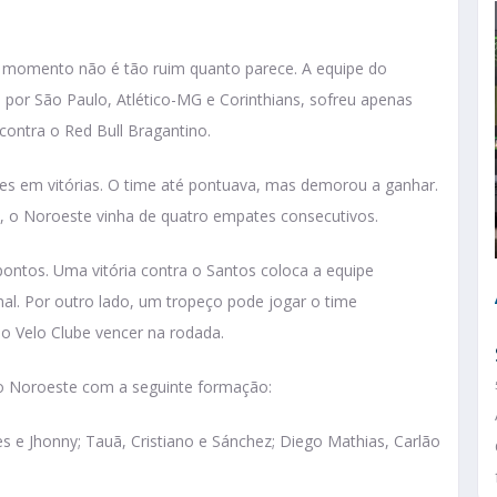
o momento não é tão ruim quanto parece. A equipe do
por São Paulo, Atlético-MG e Corinthians, sofreu apenas
 contra o Red Bull Bragantino.
tes em vitórias. O time até pontuava, mas demorou a ganhar.
a, o Noroeste vinha de quatro empates consecutivos.
ontos. Uma vitória contra o Santos coloca a equipe
nal. Por outro lado, um tropeço pode jogar o time
o Velo Clube vencer na rodada.
 o Noroeste com a seguinte formação:
es e Jhonny; Tauã, Cristiano e Sánchez; Diego Mathias, Carlão