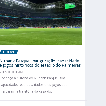
FUTEBOL
Nubank Parque: inauguração, capacidade
e jogos históricos do estádio do Palmeiras
5 DE AGOSTO DE 2026
Conheça a história do Nubank Parque, sua
capacidade, recordes, títulos e os jogos que
marcaram a trajetória da casa do...