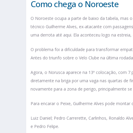
Como chega o Noroeste
O Noroeste ocupa a parte de baixo da tabela, mas 
técnico Guilherme Alves, ex-atacante com passagens 
uma derrota até aqui. Ela aconteceu logo na estreia,
O problema foi a dificuldade para transformar empa
Antes do triunfo sobre o Velo Clube na última rodad
Agora, o Norusca aparece na 13ª colocação, com 7 p
diretamente na briga por uma vaga nas quartas de fi
novamente para a zona de perigo, principalmente se 
Para encarar o Peixe, Guilherme Alves pode montar
Luiz Daniel; Pedro Carrerette, Carlinhos, Ronaldo Alv
e Pedro Felipe.