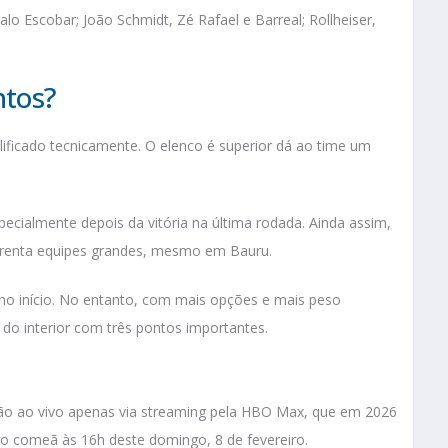
lo Escobar; João Schmidt, Zé Rafael e Barreal; Rollheiser,
ntos?
ficado tecnicamente. O elenco é superior dá ao time um
cialmente depois da vitória na última rodada. Ainda assim,
frenta equipes grandes, mesmo em Bauru.
 no início. No entanto, com mais opções e mais peso
r do interior com três pontos importantes.
são ao vivo apenas via streaming pela HBO Max, que em 2026
o comeã às 16h deste domingo, 8 de fevereiro.