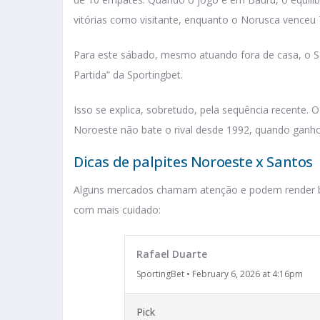
vitórias como visitante, enquanto o Norusca venceu
Para este sábado, mesmo atuando fora de casa, o S
Partida” da Sportingbet.
Isso se explica, sobretudo, pela sequência recente. 
Noroeste não bate o rival desde 1992, quando ganho
Dicas de palpites Noroeste x Santos
Alguns mercados chamam atenção e podem render b
com mais cuidado:
Rafael Duarte
SportingBet
•
February 6, 2026 at 4:16pm
Pick