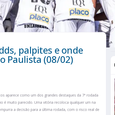
dds, palpites e onde
o Paulista (08/02)
os aparece como um dos grandes destaques da 7ª rodada
rio é muito parecido. Uma vitória recoloca qualquer um na
 empurra a decisão para a última rodada, com o risco real de