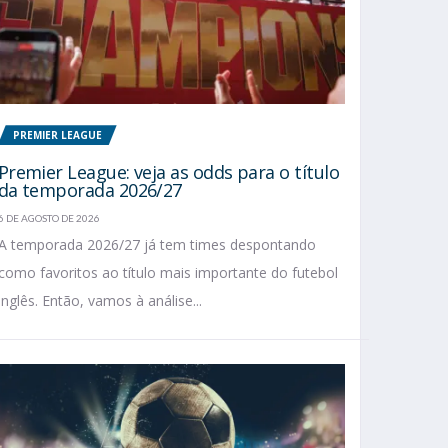
PREMIER LEAGUE
Premier League: veja as odds para o título
da temporada 2026/27
6 DE AGOSTO DE 2026
A temporada 2026/27 já tem times despontando
como favoritos ao título mais importante do futebol
inglês. Então, vamos à análise...