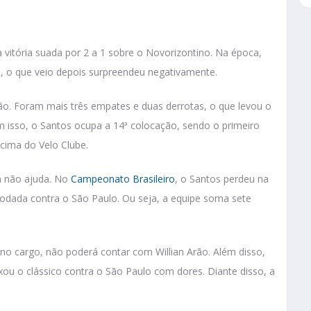
tória suada por 2 a 1 sobre o Novorizontino. Na época,
o, o que veio depois surpreendeu negativamente.
ão. Foram mais três empates e duas derrotas, o que levou o
 isso, o Santos ocupa a 14ª colocação, sendo o primeiro
cima do Velo Clube.
m não ajuda. No
Campeonato Brasileiro
, o Santos perdeu na
odada contra o São Paulo. Ou seja, a equipe soma sete
no cargo, não poderá contar com Willian Arão. Além disso,
xou o clássico contra o São Paulo com dores. Diante disso, a