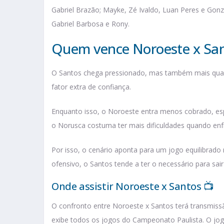
Gabriel Brazão; Mayke, Zé Ivaldo, Luan Peres e Gonza
Gabriel Barbosa e Rony.
Quem vence Noroeste x Sa
O Santos chega pressionado, mas também mais quali
fator extra de confiança.
Enquanto isso, o Noroeste entra menos cobrado, espe
o Norusca costuma ter mais dificuldades quando en
Por isso, o cenário aponta para um jogo equilibrado
ofensivo, o Santos tende a ter o necessário para sai
Onde assistir Noroeste x Santos 📺
O confronto entre Noroeste x Santos terá transmis
exibe todos os jogos do Campeonato Paulista. O jog