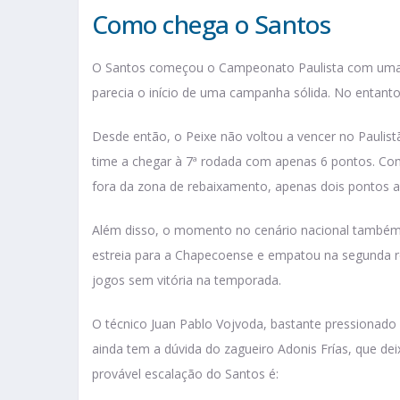
Como chega o Santos
O Santos começou o Campeonato Paulista com uma vi
parecia o início de uma campanha sólida. No entant
Desde então, o Peixe não voltou a vencer no Paulist
time a chegar à 7ª rodada com apenas 6 pontos. Com
fora da zona de rebaixamento, apenas dois pontos a
Além disso, o momento no cenário nacional també
estreia para a Chapecoense e empatou na segunda r
jogos sem vitória na temporada.
O técnico Juan Pablo Vojvoda, bastante pressionado 
ainda tem a dúvida do zagueiro Adonis Frías, que dei
provável escalação do Santos é: