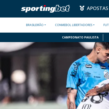
APOSTAS
BRASILEIRÃO
CONMEBOL LIBERTADORES
FUT
CAMPEONATO PAULISTA