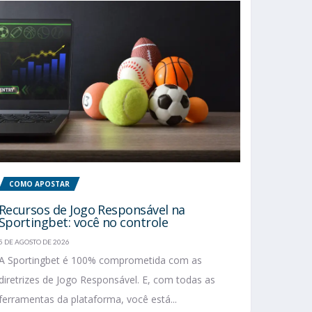
COMO APOSTAR
Recursos de Jogo Responsável na
Sportingbet: você no controle
5 DE AGOSTO DE 2026
A Sportingbet é 100% comprometida com as
diretrizes de Jogo Responsável. E, com todas as
ferramentas da plataforma, você está...