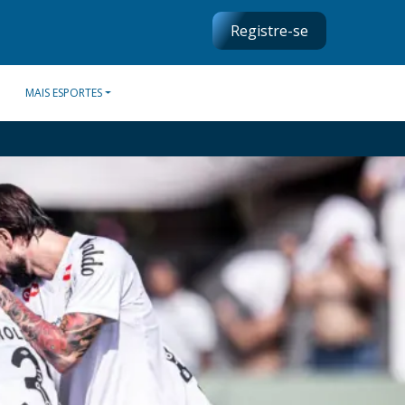
Registre-se
MAIS ESPORTES