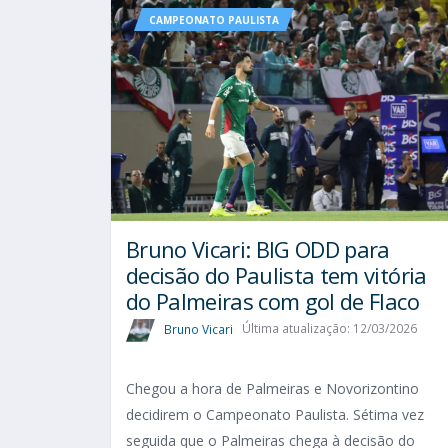
CAMPEONATO PAULISTA
Bruno Vicari: BIG ODD para
decisão do Paulista tem vitória
do Palmeiras com gol de Flaco
Bruno Vicari
Última atualização: 12/03/2026
Chegou a hora de Palmeiras e Novorizontino
decidirem o Campeonato Paulista. Sétima vez
seguida que o Palmeiras chega à decisão do