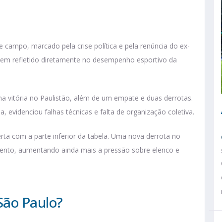
campo, marcado pela crise política e pela renúncia do ex-
al tem refletido diretamente no desempenho esportivo da
a vitória no Paulistão, além de um empate e duas derrotas.
, evidenciou falhas técnicas e falta de organização coletiva.
ta com a parte inferior da tabela. Uma nova derrota no
mento, aumentando ainda mais a pressão sobre elenco e
São Paulo?