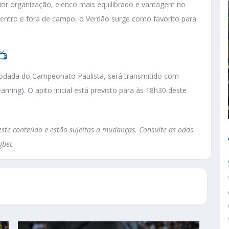
or organização, elenco mais equilibrado e vantagem no
entro e fora de campo, o Verdão surge como favorito para
📺
 rodada do Campeonato Paulista, será transmitido com
ming). O apito inicial está previsto para às 18h30 deste
te conteúdo e estão sujeitas a mudanças. Consulte as odds
gbet.