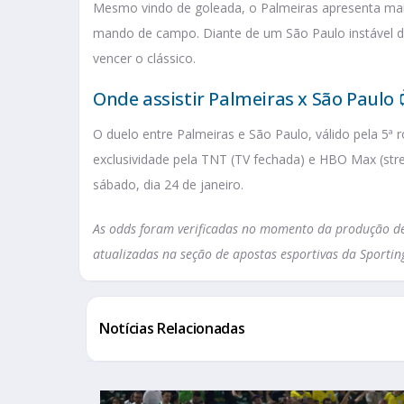
Mesmo vindo de goleada, o Palmeiras apresenta mai
mando de campo. Diante de um São Paulo instável d
vencer o clássico.
Onde assistir Palmeiras x São Paulo 
O duelo entre Palmeiras e São Paulo, válido pela 5ª
exclusividade pela TNT (TV fechada) e HBO Max (strea
sábado, dia 24 de janeiro.
As odds foram verificadas no momento da produção des
atualizadas na seção de apostas esportivas da Sportin
Notícias Relacionadas