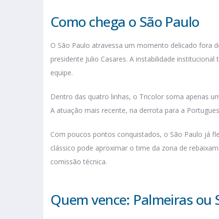
Como chega o São Paulo
O São Paulo atravessa um momento delicado fora de 
presidente Julio Casares. A instabilidade institucion
equipe.
Dentro das quatro linhas, o Tricolor soma apenas um
A atuação mais recente, na derrota para a Portuguesa
Com poucos pontos conquistados, o São Paulo já fler
clássico pode aproximar o time da zona de rebaixa
comissão técnica.
Quem vence: Palmeiras ou 