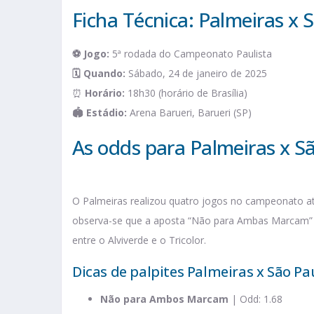
Ficha Técnica: Palmeiras x 
⚽ Jogo:
5ª rodada do Campeonato Paulista
🗓️ Quando:
Sábado, 24 de janeiro de 2025
⏰
Horário:
18h30 (horário de Brasília)
🏟️ Estádio:
Arena Barueri, Barueri (SP)
As odds para Palmeiras x S
O Palmeiras realizou quatro jogos no campeonato at
observa-se que a aposta “Não para Ambas Marcam” fo
entre o Alviverde e o Tricolor.
Dicas de palpites Palmeiras x São Pa
Não para Ambos Marcam
| Odd: 1.68