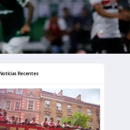
Notícias Recentes