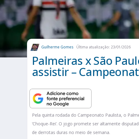
Guilherme Gomes
Última atualização: 23/01/2026
Palmeiras x São Paul
assistir – Campeonat
Pela quinta rodada do Campeonato Paulista, o Palme
‘Choque-Rei’. O jogo promete ser altamente disput
de derrotas duras no meio de semana.