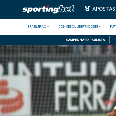
APOSTAS
BRASILEIRÃO
CONMEBOL LIBERTADORES
FUT
CAMPEONATO PAULISTA