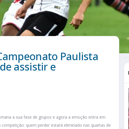
 Campeonato Paulista
e assistir e
emana a sua fase de grupos e agora a emoção entra em
 competição: quem perder estará eliminado nas quartas de