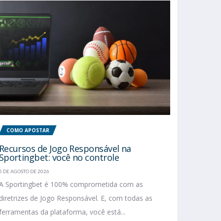
COMO APOSTAR
Recursos de Jogo Responsável na
Sportingbet: você no controle
5 DE AGOSTO DE 2026
A Sportingbet é 100% comprometida com as
diretrizes de Jogo Responsável. E, com todas as
ferramentas da plataforma, você está...