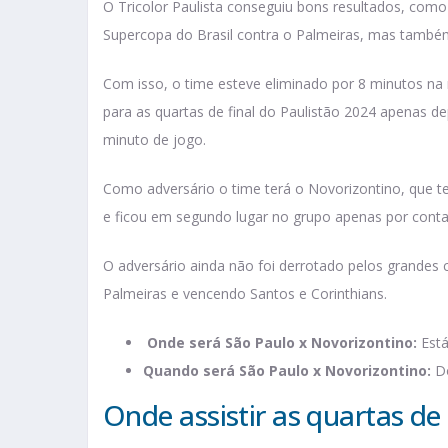
O Tricolor Paulista conseguiu bons resultados, como 
Supercopa do Brasil contra o Palmeiras, mas també
Com isso, o time esteve eliminado por 8 minutos na 
para as quartas de final do Paulistão 2024 apenas d
minuto de jogo.
Como adversário o time terá o Novorizontino, que t
e ficou em segundo lugar no grupo apenas por conta
O adversário ainda não foi derrotado pelos grande
Palmeiras e vencendo Santos e Corinthians.
Onde será São Paulo x Novorizontino:
Está
Quando será São Paulo x Novorizontino:
Do
Onde assistir as quartas de