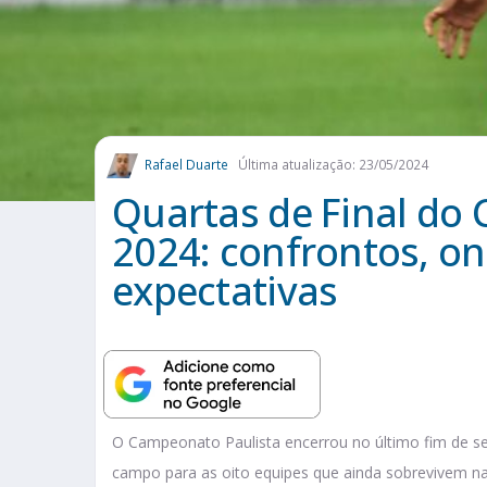
Rafael Duarte
Última atualização: 23/05/2024
Quartas de Final do
2024: confrontos, ond
expectativas
O Campeonato Paulista encerrou no último fim de s
campo para as oito equipes que ainda sobrevivem na