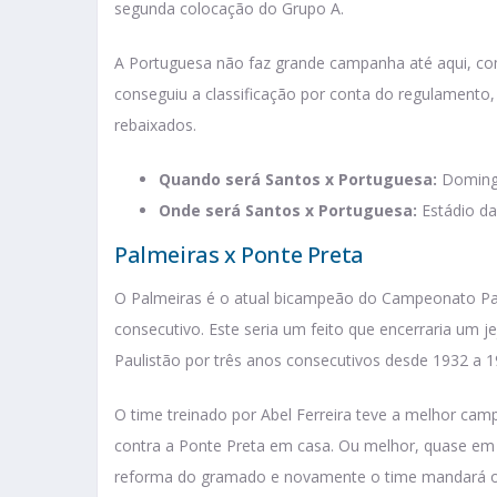
segunda colocação do Grupo A.
A Portuguesa não faz grande campanha até aqui, com
conseguiu a classificação por conta do regulamen
rebaixados.
Quando será Santos x Portuguesa:
Domingo
Onde será Santos x Portuguesa:
Estádio da
Palmeiras x Ponte Preta
O Palmeiras é o atual bicampeão do Campeonato Pauli
consecutivo. Este seria um feito que encerraria um 
Paulistão por três anos consecutivos desde 1932 a 1
O time treinado por Abel Ferreira teve a melhor camp
contra a Ponte Preta em casa. Ou melhor, quase em c
reforma do gramado e novamente o time mandará o