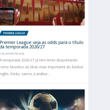
PREMIER LEAGUE
Premier League: veja as odds para o título
da temporada 2026/27
6 DE AGOSTO DE 2026
A temporada 2026/27 já tem times despontando
como favoritos ao título mais importante do futebol
inglês. Então, vamos à análise...