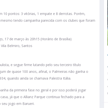
 10 pontos: 3 vitórias, 1 empate e 8 derrotas. Porém,
to, mesmo tendo campanha parecida com os clubes que foram
, 17 de março às 20h15 (Horário de Brasília)
 Vila Belmiro, Santos
sta, e segue firme lutando pelo seu terceiro título
jejum de quase 100 anos, afinal, o Palmeiras não ganha o
934, quando ainda se chamava Palestra Itália.
anha da primeira fase no geral e por isso poderá jogar
asa, já que o Allianz Parque continua fechado para a
 seu jogo em Barueri.