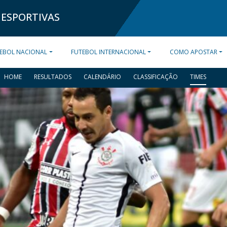
 ESPORTIVAS
EBOL NACIONAL
FUTEBOL INTERNACIONAL
COMO APOSTAR
HOME
RESULTADOS
CALENDÁRIO
CLASSIFICAÇÃO
TIMES