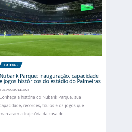
FUTEBOL
Nubank Parque: inauguração, capacidade
e jogos históricos do estádio do Palmeiras
5 DE AGOSTO DE 2026
Conheça a história do Nubank Parque, sua
capacidade, recordes, títulos e os jogos que
marcaram a trajetória da casa do...