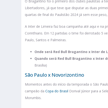
O Bragantino foi o primeiro dos clubes paulistas a 
Libertadores, já que teve que disputar as duas prime
quartas de final do Paulistão 2024 já sem esse peso
A Inter de Limeira faz boa campanha até aqui e na p
Corinthians. Em 12 partidas o time foi derrotado 5 
Paulo, Santos e Palmeiras.
Onde será Red Bull Bragantino x Inter de L
Quando será Red Bull Bragantino x Inter d
Brasília)
São Paulo x Novorizontino
Momentos antes do início da temporada o São Paulo
campeão da
Copa do Brasil
Dorival Júnior para a Sel
Morumbis.