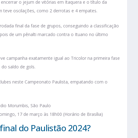
encerrar o jejum de vitórias em Itaquera e o título da
m teve oscilações, como 2 derrotas e 4 empates.
rodada final da fase de grupos, conseguindo a classificação
epois de um pênalti marcado contra o Ituano no último
eve campanha exatamente igual ao Tricolor na primeira fase
 do saldo de gols.
s clubes neste Campeonato Paulista, empatando com o
dio Morumbis, São Paulo
mingo, 17 de março às 18h00 (Horário de Brasília)
 final do Paulistão 2024?