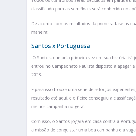
Todos os confrontos serão decididos em partida ún
classificado para as semifinais será conhecido nos 
De acordo com os resultados da primeira fase as quar
maneira:
Santos x Portuguesa
O Santos, que pela primeira vez em sua história irá 
entrou no Campeonato Paulista disposto a apagar a
2023.
E para isso trouxe uma série de reforços experientes,
resultado até aqui, e o Peixe conseguiu a classifica
melhor campanha no geral.
Com isso, o Santos jogará em casa contra a Portug
a missão de conquistar uma boa campanha e a vaga p