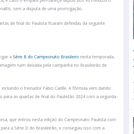
ica, e caso o empate permaneça depois dos 90 minutos o
pênaltis, sem a disputa de uma prorrogação.
tas de final do Paulista ficaram definidas da seguinte
jogar a
Série B do Campeonato Brasileiro
nesta temporada,
 imagem ruim deixada pela campanha no Brasileirão de
 incluindo o treinador Fabio Carille. A fórmula vem dando
ção para as quartas de final do Paulistão 2024 com a segunda
uesa, que entrou nesta edição do Campeonato Paulista com
ara a Série D do Brasileirão, e conseguiu isso com a