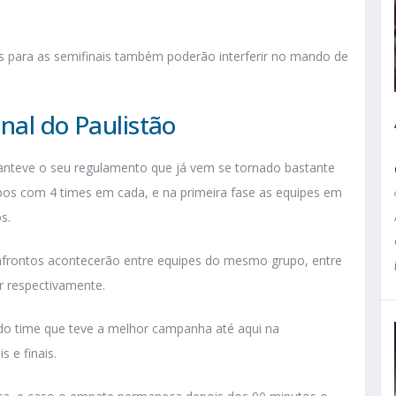
dos para as semifinais também poderão interferir no mando de
inal do Paulistão
teve o seu regulamento que já vem se tornado bastante
upos com 4 times em cada, e na primeira fase as equipes em
os.
confrontos acontecerão entre equipes do mesmo grupo, entre
r respectivamente.
do time que teve a melhor campanha até aqui na
s e finais.