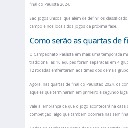
final do Paulista 2024.
São jogos únicos, que além de definir os classifica
campo e nos locais dos jogos da próxima fase.
Como serão as quartas de f
O Campeonato Paulista em mais uma temporada man
tradicional: as 16 equipes foram separadas em 4 gr
12 rodadas enfrentaram aos times dos demais grup
Agora, nas quartas de final do Paulistão 2024, os 
aqueles que terminaram em primeiro e segundo luga
Vale a lembrança de que o jogo acontecerá na casa 
competição, algo que também ocorrerá nas semifinai