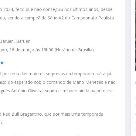
ão 2024, feito que não conseguiu nos últimos anos, desde
odo, sendo a campeã da Série A2 do Campeonato Paulista
Barueri, Barueri
ado, 16 de março às 18h00 (Horário de Brasília)
ra
l por uma das maiores surpresas da temporada até aqui.
 abaixo do esperado sob o comando de Mano Menezes e não
ês António Oliveira, sendo eliminado ainda na primeira
 o Red Bull Bragantino, que por mais uma temporada
a.