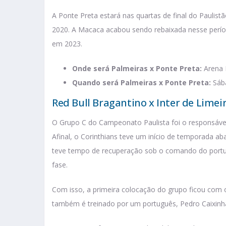
A Ponte Preta estará nas quartas de final do Paulist
2020. A Macaca acabou sendo rebaixada nesse perí
em 2023.
Onde será Palmeiras x Ponte Preta:
Arena 
Quando será Palmeiras x Ponte Preta:
Sáb
Red Bull Bragantino x Inter de Limei
O Grupo C do Campeonato Paulista foi o responsáve
Afinal, o Corinthians teve um início de temporada
teve tempo de recuperação sob o comando do portugu
fase.
Com isso, a primeira colocação do grupo ficou com
também é treinado por um português, Pedro Caixinh