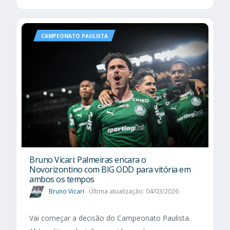
CAMPEONATO PAULISTA
Bruno Vicari: Palmeiras encara o
Novorizontino com BIG ODD para vitória em
ambos os tempos
Bruno Vicari
Última atualização: 04/03/2026
Vai começar a decisão do Campeonato Paulista.