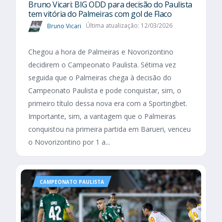
Bruno Vicari: BIG ODD para decisão do Paulista
tem vitória do Palmeiras com gol de Flaco
Bruno Vicari
Última atualização: 12/03/2026
Chegou a hora de Palmeiras e Novorizontino
decidirem o Campeonato Paulista. Sétima vez
seguida que o Palmeiras chega à decisão do
Campeonato Paulista e pode conquistar, sim, o
primeiro título dessa nova era com a Sportingbet.
Importante, sim, a vantagem que o Palmeiras
conquistou na primeira partida em Barueri, venceu
o Novorizontino por 1 a...
CAMPEONATO PAULISTA