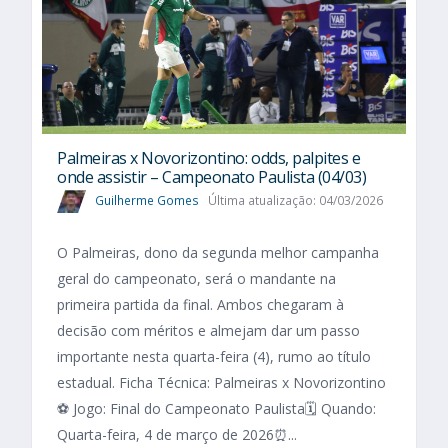
Palmeiras x Novorizontino: odds, palpites e
onde assistir – Campeonato Paulista (04/03)
Guilherme Gomes
Última atualização: 04/03/2026
O Palmeiras, dono da segunda melhor campanha
geral do campeonato, será o mandante na
primeira partida da final. Ambos chegaram à
decisão com méritos e almejam dar um passo
importante nesta quarta-feira (4), rumo ao título
estadual. Ficha Técnica: Palmeiras x Novorizontino
⚽ Jogo: Final do Campeonato Paulista🗓️ Quando:
Quarta-feira, 4 de março de 2026⏰...