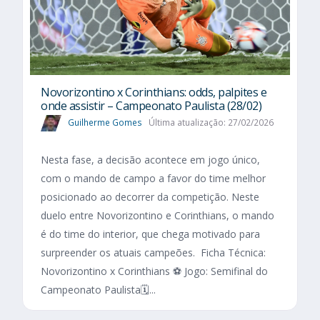
Novorizontino x Corinthians: odds, palpites e
onde assistir – Campeonato Paulista (28/02)
Guilherme Gomes
Última atualização: 27/02/2026
Nesta fase, a decisão acontece em jogo único,
com o mando de campo a favor do time melhor
posicionado ao decorrer da competição. Neste
duelo entre Novorizontino e Corinthians, o mando
é do time do interior, que chega motivado para
surpreender os atuais campeões. Ficha Técnica:
Novorizontino x Corinthians ⚽ Jogo: Semifinal do
Campeonato Paulista🗓️...