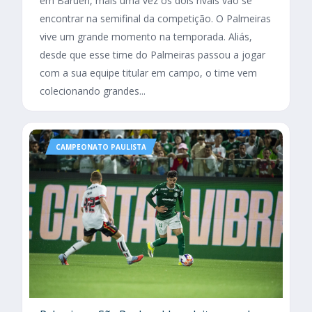
em Barueri, mais uma vez os dois rivais vão se
encontrar na semifinal da competição. O Palmeiras
vive um grande momento na temporada. Aliás,
desde que esse time do Palmeiras passou a jogar
com a sua equipe titular em campo, o time vem
colecionando grandes...
CAMPEONATO PAULISTA