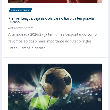
PREMIER LEAGUE
Premier League: veja as odds para o título da temporada
2026/27
6 DE AGOSTO DE 2026
A temporada 2026/27 já tem times despontando como
favoritos ao título mais importante do futebol inglês.
Então, vamos à análise...