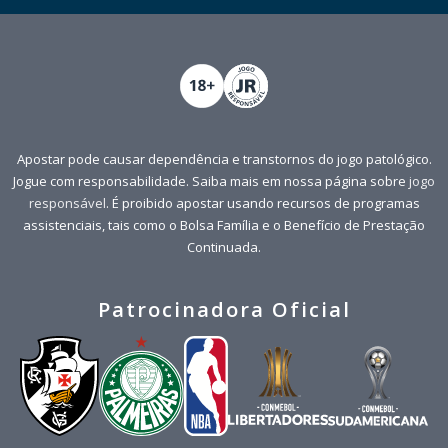
Apostar pode causar dependência e transtornos do jogo patológico.
Jogue com responsabilidade. Saiba mais em nossa página sobre
jogo
responsável
. É proibido apostar usando recursos de programas
assistenciais, tais como o Bolsa Família e o Benefício de Prestação
Continuada.
Patrocinadora Oficial