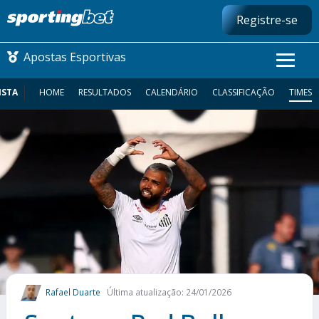
Registre-se
Apostas Esportivas
ISTA
HOME
RESULTADOS
CALENDÁRIO
CLASSIFICAÇÃO
TIMES
CONMEBOL LIBERTADORES
FUTEBOL NACIONAL
FUTEBOL INTERNACIONAL
COMO APOSTAR
MAIS ESPORTES
Rafael Duarte
Última atualização: 24/01/2026