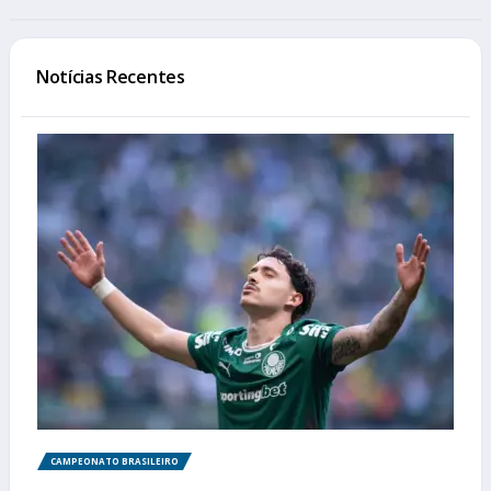
Notícias Recentes
CAMPEONATO BRASILEIRO