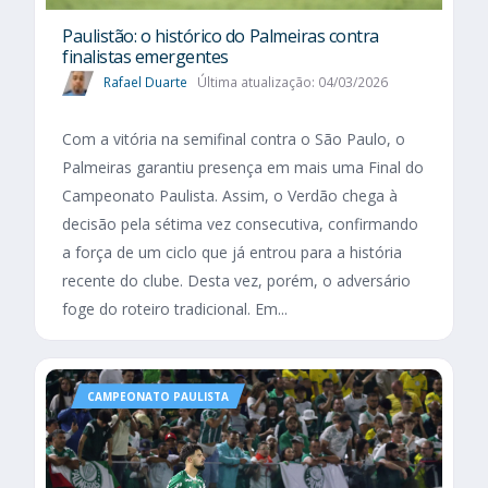
Paulistão: o histórico do Palmeiras contra
finalistas emergentes
Rafael Duarte
Última atualização: 04/03/2026
Com a vitória na semifinal contra o São Paulo, o
Palmeiras garantiu presença em mais uma Final do
Campeonato Paulista. Assim, o Verdão chega à
decisão pela sétima vez consecutiva, confirmando
a força de um ciclo que já entrou para a história
recente do clube. Desta vez, porém, o adversário
foge do roteiro tradicional. Em...
CAMPEONATO PAULISTA