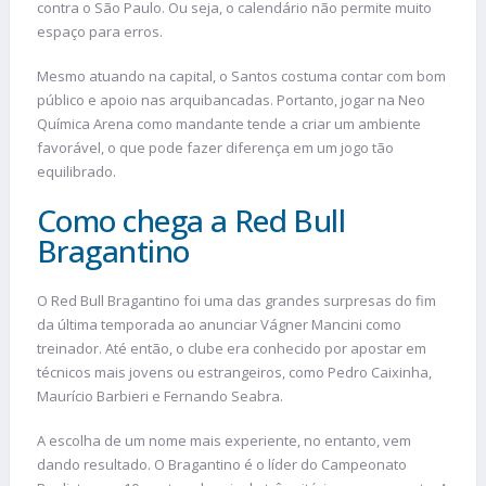
contra o São Paulo. Ou seja, o calendário não permite muito
espaço para erros.
Mesmo atuando na capital, o Santos costuma contar com bom
público e apoio nas arquibancadas. Portanto, jogar na Neo
Química Arena como mandante tende a criar um ambiente
favorável, o que pode fazer diferença em um jogo tão
equilibrado.
Como chega a Red Bull
Bragantino
O Red Bull Bragantino foi uma das grandes surpresas do fim
da última temporada ao anunciar Vágner Mancini como
treinador. Até então, o clube era conhecido por apostar em
técnicos mais jovens ou estrangeiros, como Pedro Caixinha,
Maurício Barbieri e Fernando Seabra.
A escolha de um nome mais experiente, no entanto, vem
dando resultado. O Bragantino é o líder do Campeonato