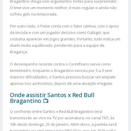
Bragantino chega com argumentos fortes para surpreender.
O time vive um momento melhor, é mais regular e ainda não
sofreu gols na temporada.
Por outro lado, o Peixe conta com o fator camisa, com o apoio
da torcida e com um jogador decisivo como Gabigol, que
costuma aparecer em jogos grandes. Portanto, tudo indica um
duelo muito equilibrado, pendendo para a equipe de
Bragança.
O desempenho recente contra o Corinthians serve como
termômetro. Enquanto o Bragantino venceu por 3 a 0 sem
maiores dificuldades, o Santos precisou buscar um empate
apenas nos acréscimos, depois de uma atuação irregular.
Onde assistir Santos x Red Bull
Bragantino 📺
O confronto entre Santos x Red Bull Bragantino terá
transmissão ao vivo na TV por assinatura, no canal TNT, às
16h deste domingo, 25 de janeiro. Além disso, a partida será
transmitida via streaming pela HBO Max, que em 2026 exibe