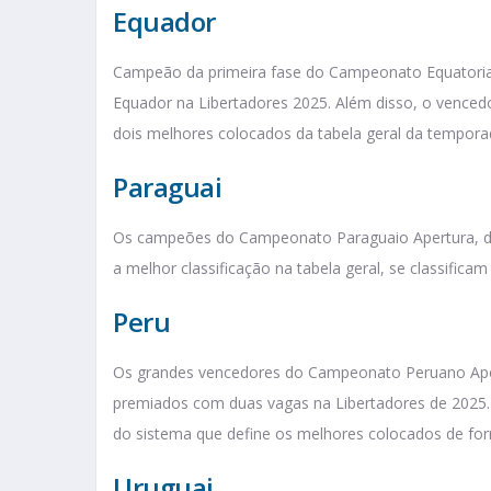
Equador
Campeão da primeira fase do Campeonato Equatoriano,
Equador na Libertadores 2025. Além disso, o vencedo
dois melhores colocados da tabela geral da tempor
Paraguai
Os campeões do Campeonato Paraguaio Apertura, d
a melhor classificação na tabela geral, se classifica
Peru
Os grandes vencedores do Campeonato Peruano Ape
premiados com duas vagas na Libertadores de 2025. 
do sistema que define os melhores colocados de for
Uruguai