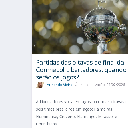
Partidas das oitavas de final da
Conmebol Libertadores: quando
serão os jogos?
Armando Vieira
Última atualização: 27/07/2026
A Libertadores volta em agosto com as oitavas e
seis times brasileiros em ação: Palmeiras,
Fluminense, Cruzeiro, Flamengo, Mirassol e
Corinthians.