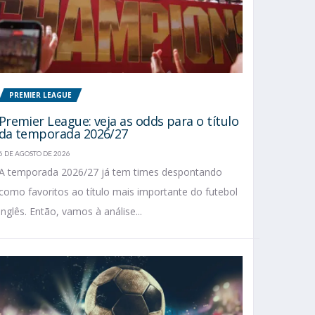
PREMIER LEAGUE
Premier League: veja as odds para o título
da temporada 2026/27
6 DE AGOSTO DE 2026
A temporada 2026/27 já tem times despontando
como favoritos ao título mais importante do futebol
inglês. Então, vamos à análise...