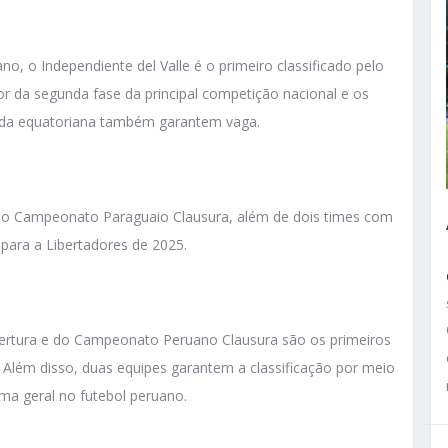
 o Independiente del Valle é o primeiro classificado pelo
r da segunda fase da principal competição nacional e os
ada equatoriana também garantem vaga.
o Campeonato Paraguaio Clausura, além de dois times com
m para a Libertadores de 2025.
rtura e do Campeonato Peruano Clausura são os primeiros
Além disso, duas equipes garantem a classificação por meio
ma geral no futebol peruano.