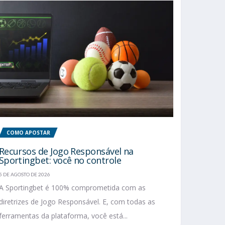
COMO APOSTAR
Recursos de Jogo Responsável na
Sportingbet: você no controle
5 DE AGOSTO DE 2026
A Sportingbet é 100% comprometida com as
diretrizes de Jogo Responsável. E, com todas as
ferramentas da plataforma, você está...