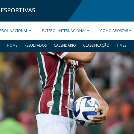
 ESPORTIVAS
EBOL NACIONAL
FUTEBOL INTERNACIONAL
COMO APOSTAR
HOME
RESULTADOS
CALENDÁRIO
CLASSIFICAÇÃO
TIMES