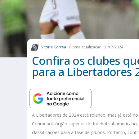
Vitoria Correa
Última atualização: 03/07/2024
Confira os clubes que
para a Libertadores 
A Libertadores de 2024 está rolando, mas já está 
Conmebol, órgão superior do futebol sul-americano, 
classificações para a fase de grupos. Portanto, confi