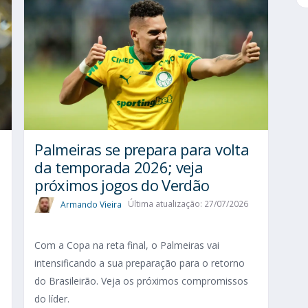
Palmeiras se prepara para volta
da temporada 2026; veja
próximos jogos do Verdão
Armando Vieira
Última atualização: 27/07/2026
Com a Copa na reta final, o Palmeiras vai
intensificando a sua preparação para o retorno
do Brasileirão. Veja os próximos compromissos
do líder.