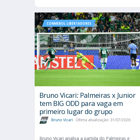
CONMEBOL LIBERTADORES
Bruno Vicari: Palmeiras x Junior
tem BIG ODD para vaga em
primeiro lugar do grupo
Bruno Vicari
Última atualização: 31/07/2026
Bruno Vicari analisa a partida do Palmeiras e