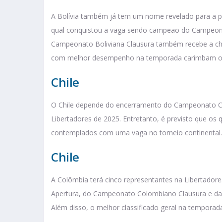
A Bolívia também já tem um nome revelado para a pr
qual conquistou a vaga sendo campeão do Campeona
Campeonato Boliviana Clausura também recebe a chan
com melhor desempenho na temporada carimbam o 
Chile
O Chile depende do encerramento do Campeonato Chi
Libertadores de 2025. Entretanto, é previsto que o
contemplados com uma vaga no torneio continental.
Chile
A Colômbia terá cinco representantes na Libertad
Apertura, do Campeonato Colombiano Clausura e da
Além disso, o melhor classificado geral na tempora