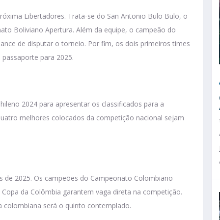
óxima Libertadores. Trata-se do San Antonio Bulo Bulo, o
to Boliviano Apertura. Além da equipe, o campeão do
ce de disputar o torneio. Por fim, os dois primeiros times
passaporte para 2025.
leno 2024 para apresentar os classificados para a
s quatro melhores colocados da competição nacional sejam
ores de 2025. Os campeões do Campeonato Colombiano
 Copa da Colômbia garantem vaga direta na competição.
da colombiana será o quinto contemplado.