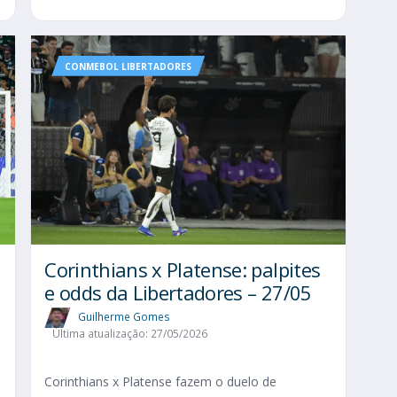
CONMEBOL LIBERTADORES
Corinthians x Platense: palpites
e odds da Libertadores – 27/05
Guilherme Gomes
Última atualização: 27/05/2026
Corinthians x Platense fazem o duelo de