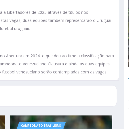
a a Libertadores de 2025 através de títulos nos
estas vagas, duas equipes também representarão o Uruguai
futebol uruguaio.
 Apertura em 2024, o que deu ao time a classificação para
Campeonato Venezuelano Clausura e ainda as duas equipes
 do futebol venezuelano serão contempladas com as vagas.
CAMPEONATO BRASILEIRO