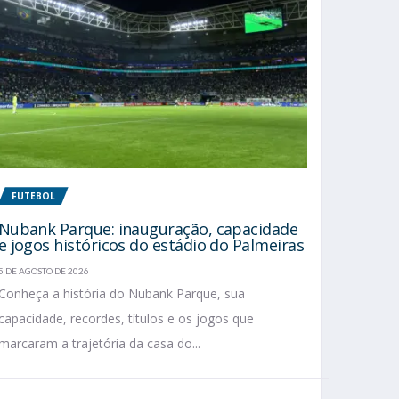
FUTEBOL
Nubank Parque: inauguração, capacidade
e jogos históricos do estádio do Palmeiras
5 DE AGOSTO DE 2026
Conheça a história do Nubank Parque, sua
capacidade, recordes, títulos e os jogos que
marcaram a trajetória da casa do...