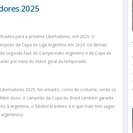
adores 2025
sificados para a próxima Libertadores, em 2025. O
 campeão da Copa da Liga Argentina em 2024. Os demais
s da segunda fase do Campeonato Argentino e da Copa da
icarão por meio do índice geral da temporada.
a Libertadores 2025. No entanto, como de costume, serão os
. Além disso, o campeão da Copa do Brasil também garante
to à Argentina, o futebol brasileiro é o que mais tem vagas
 argentinos).