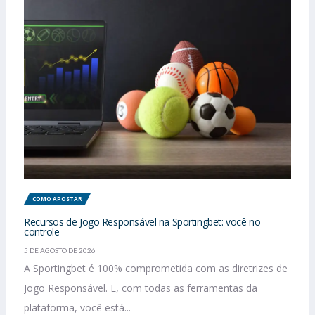
COMO APOSTAR
Recursos de Jogo Responsável na Sportingbet: você no
controle
5 DE AGOSTO DE 2026
A Sportingbet é 100% comprometida com as diretrizes de
Jogo Responsável. E, com todas as ferramentas da
plataforma, você está...