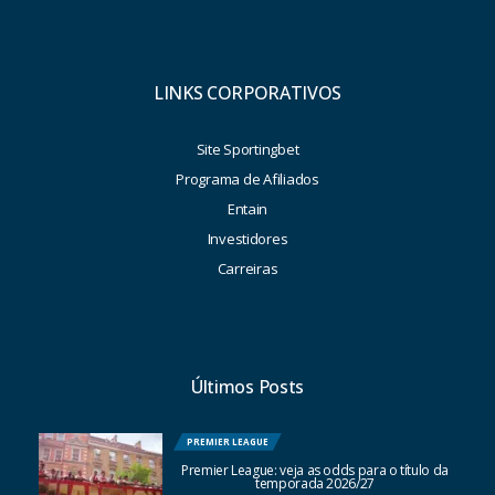
LINKS CORPORATIVOS
Site Sportingbet
Programa de Afiliados
Entain
Investidores
Carreiras
Últimos Posts
PREMIER LEAGUE
Premier League: veja as odds para o título da
temporada 2026/27