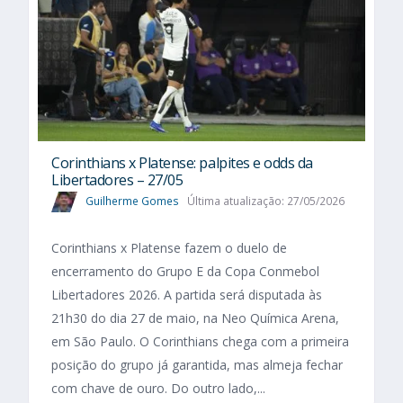
Corinthians x Platense: palpites e odds da
Libertadores – 27/05
Guilherme Gomes
Última atualização: 27/05/2026
Corinthians x Platense fazem o duelo de
encerramento do Grupo E da Copa Conmebol
Libertadores 2026. A partida será disputada às
21h30 do dia 27 de maio, na Neo Química Arena,
em São Paulo. O Corinthians chega com a primeira
posição do grupo já garantida, mas almeja fechar
com chave de ouro. Do outro lado,...