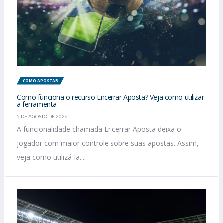
COMO APOSTAR
Como funciona o recurso Encerrar Aposta? Veja como utilizar
a ferramenta
5 DE AGOSTO DE 2026
A funcionalidade chamada Encerrar Aposta deixa o
jogador com maior controle sobre suas apostas. Assim,
veja como utilizá-la....