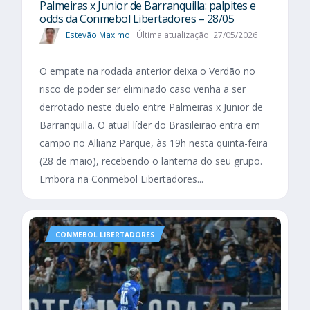
Palmeiras x Junior de Barranquilla: palpites e
odds da Conmebol Libertadores – 28/05
Estevão Maximo
Última atualização: 27/05/2026
O empate na rodada anterior deixa o Verdão no
risco de poder ser eliminado caso venha a ser
derrotado neste duelo entre Palmeiras x Junior de
Barranquilla. O atual líder do Brasileirão entra em
campo no Allianz Parque, às 19h nesta quinta-feira
(28 de maio), recebendo o lanterna do seu grupo.
Embora na Conmebol Libertadores...
CONMEBOL LIBERTADORES