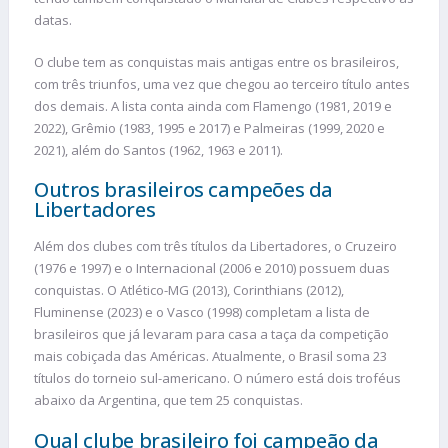
datas.
O clube tem as conquistas mais antigas entre os brasileiros,
com três triunfos, uma vez que chegou ao terceiro título antes
dos demais. A lista conta ainda com Flamengo (1981, 2019 e
2022), Grêmio (1983, 1995 e 2017) e Palmeiras (1999, 2020 e
2021), além do Santos (1962, 1963 e 2011).
Outros brasileiros campeões da
Libertadores
Além dos clubes com três títulos da Libertadores, o Cruzeiro
(1976 e 1997) e o Internacional (2006 e 2010) possuem duas
conquistas. O Atlético-MG (2013), Corinthians (2012),
Fluminense (2023) e o Vasco (1998) completam a lista de
brasileiros que já levaram para casa a taça da competição
mais cobiçada das Américas. Atualmente, o Brasil soma 23
títulos do torneio sul-americano. O número está dois troféus
abaixo da Argentina, que tem 25 conquistas.
Qual clube brasileiro foi campeão da