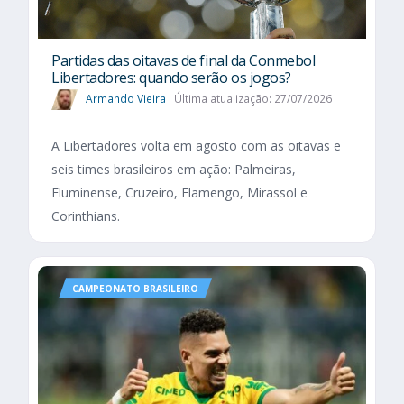
Partidas das oitavas de final da Conmebol
Libertadores: quando serão os jogos?
Armando Vieira
Última atualização: 27/07/2026
A Libertadores volta em agosto com as oitavas e
seis times brasileiros em ação: Palmeiras,
Fluminense, Cruzeiro, Flamengo, Mirassol e
Corinthians.
CAMPEONATO BRASILEIRO