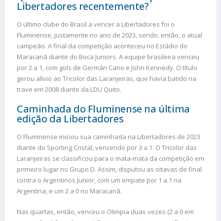
Libertadores recentemente?
O último clube do Brasil a vencer a Libertadores foi o
Fluminense, justamente no ano de 2023, sendo, então, o atual
campeão. A final da competição aconteceu no Estádio do
Maracanã diante do Boca Juniors. A equipe brasileira venceu
por 2 a 1, com gols de Germán Cano e John Kennedy. O título
gerou alívio ao Tricolor das Laranjeiras, que havia batido na
trave em 2008 diante da LDU Quito.
Caminhada do Fluminense na última
edição da Libertadores
O Fluminense iniciou sua caminhada na Libertadores de 2023
diante do Sporting Cristal, vencendo por 3 a 1. O Tricolor das
Laranjeiras se classificou para o mata-mata da competição em
primeiro lugar no Grupo D. Assim, disputou as oitavas de final
contra o Argentinos Junior, com um empate por 1 a 1 na
Argentina, e um 2 a 0 no Maracanã.
Nas quartas, então, venceu o Olimpia duas vezes (2 a 0 em