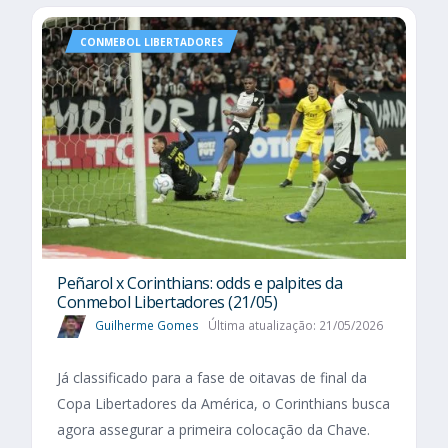
CONMEBOL LIBERTADORES
Peñarol x Corinthians: odds e palpites da
Conmebol Libertadores (21/05)
Guilherme Gomes
Última atualização: 21/05/2026
Já classificado para a fase de oitavas de final da
Copa Libertadores da América, o Corinthians busca
agora assegurar a primeira colocação da Chave.