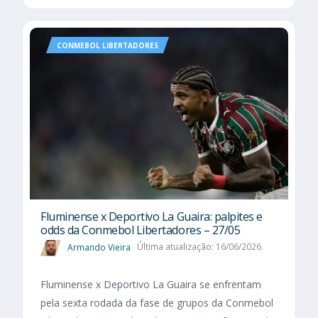
CONMEBOL LIBERTADORES
Fluminense x Deportivo La Guaira: palpites e
odds da Conmebol Libertadores – 27/05
Armando Vieira
Última atualização: 16/06/2026
Fluminense x Deportivo La Guaira se enfrentam
pela sexta rodada da fase de grupos da Conmebol