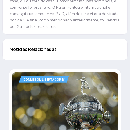
casa, e 3 a 1 fora de casa). Posteriormente, nas semifinais, o
confronto foi brasileiro. O Flu enfrentou o Internacional e
conseguiu um empate em 2 a 2, além de uma vitória de virada
por 2 a 1. A final, como mencionado anteriormente, foi vencida
por 2 a 1 pelos brasileiros.
Notícias Relacionadas
CONMEBOL LIBERTADORES