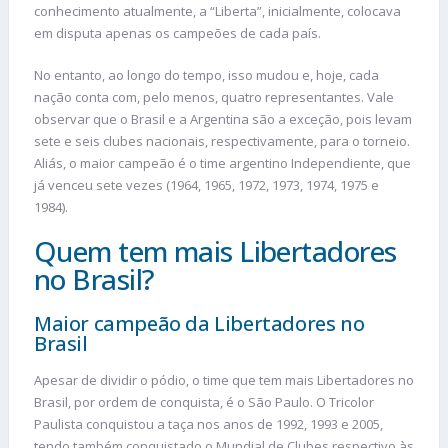
conhecimento atualmente, a “Liberta”, inicialmente, colocava
em disputa apenas os campeões de cada país.
No entanto, ao longo do tempo, isso mudou e, hoje, cada
nação conta com, pelo menos, quatro representantes. Vale
observar que o Brasil e a Argentina são a exceção, pois levam
sete e seis clubes nacionais, respectivamente, para o torneio.
Aliás, o maior campeão é o time argentino Independiente, que
já venceu sete vezes (1964, 1965, 1972, 1973, 1974, 1975 e
1984).
Quem tem mais Libertadores
no Brasil?
Maior campeão da Libertadores no
Brasil
Apesar de dividir o pódio, o time que tem mais Libertadores no
Brasil, por ordem de conquista, é o São Paulo. O Tricolor
Paulista conquistou a taça nos anos de 1992, 1993 e 2005,
tendo também conquistado o Mundial de Clubes respectivo às