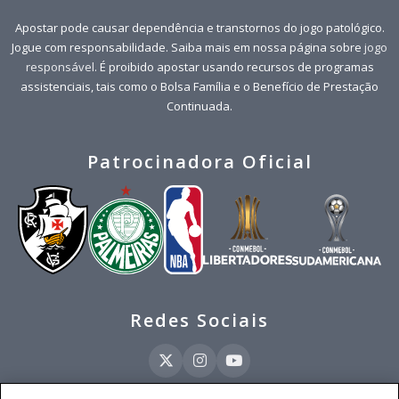
Apostar pode causar dependência e transtornos do jogo patológico.
Jogue com responsabilidade. Saiba mais em nossa página sobre
jogo
responsável
. É proibido apostar usando recursos de programas
assistenciais, tais como o Bolsa Família e o Benefício de Prestação
Continuada.
Patrocinadora Oficial
Redes Sociais