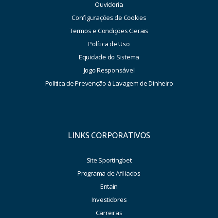
Ouvidoria
Configurações de Cookies
Termos e Condições Gerais
Política de Uso
Equidade do Sistema
Jogo Responsável
Política de Prevenção à Lavagem de Dinheiro
LINKS CORPORATIVOS
Site Sportingbet
Programa de Afiliados
Entain
Investidores
Carreiras