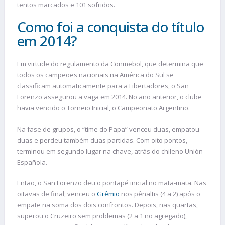
tentos marcados e 101 sofridos.
Como foi a conquista do título
em 2014?
Em virtude do regulamento da Conmebol, que determina que
todos os campeões nacionais na América do Sul se
classificam automaticamente para a Libertadores, o San
Lorenzo assegurou a vaga em 2014. No ano anterior, o clube
havia vencido o Torneio Inicial, o Campeonato Argentino.
Na fase de grupos, o “time do Papa” venceu duas, empatou
duas e perdeu também duas partidas. Com oito pontos,
terminou em segundo lugar na chave, atrás do chileno Unión
Española.
Então, o San Lorenzo deu o pontapé inicial no mata-mata. Nas
oitavas de final, venceu o
Grêmio
nos pênaltis (4 a 2) após o
empate na soma dos dois confrontos. Depois, nas quartas,
superou o Cruzeiro sem problemas (2 a 1 no agregado),