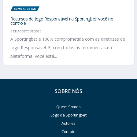
COMO APOSTAR
Recursos de Jogo Responsável na Sportingbet: você no
controle
5 DE AGOSTO DE 2026
A Sportingbet é 100% comprometida com as diretrizes de
Jogo Responsável. E, com todas as ferramentas da
plataforma, você está...
SOBRE NÓS
Quem Somos
Logo da Sportingbet
Autores
Contato