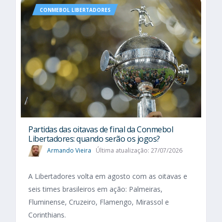
CONMEBOL LIBERTADORES
Partidas das oitavas de final da Conmebol
Libertadores: quando serão os jogos?
Armando Vieira
Última atualização: 27/07/2026
A Libertadores volta em agosto com as oitavas e
seis times brasileiros em ação: Palmeiras,
Fluminense, Cruzeiro, Flamengo, Mirassol e
Corinthians.