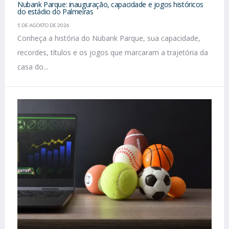
Nubank Parque: inauguração, capacidade e jogos históricos
do estádio do Palmeiras
5 DE AGOSTO DE 2026
Conheça a história do Nubank Parque, sua capacidade,
recordes, títulos e os jogos que marcaram a trajetória da
casa do...