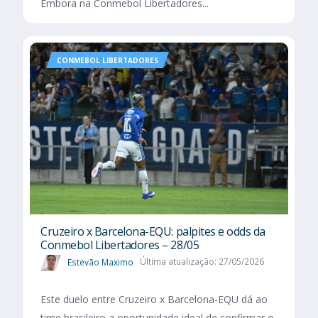
Embora na Conmebol Libertadores...
CONMEBOL LIBERTADORES
Cruzeiro x Barcelona-EQU: palpites e odds da
Conmebol Libertadores – 28/05
Estevão Maximo
Última atualização: 27/05/2026
Este duelo entre Cruzeiro x Barcelona-EQU dá ao
time brasileiro a oportunidade ideal de confirmar o