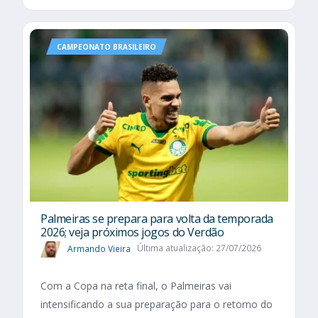
CAMPEONATO BRASILEIRO
Palmeiras se prepara para volta da temporada
2026; veja próximos jogos do Verdão
Armando Vieira
Última atualização: 27/07/2026
Com a Copa na reta final, o Palmeiras vai
intensificando a sua preparação para o retorno do