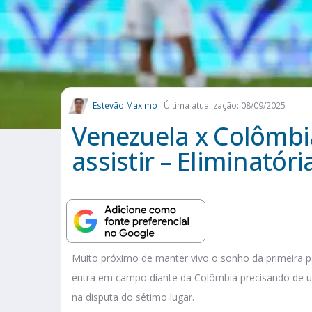
Estevão Maximo
Última atualização: 08/09/2025
Venezuela x Colômbia
assistir – Eliminatór
Muito próximo de manter vivo o sonho da primeira p
entra em campo diante da Colômbia precisando de um
na disputa do sétimo lugar.