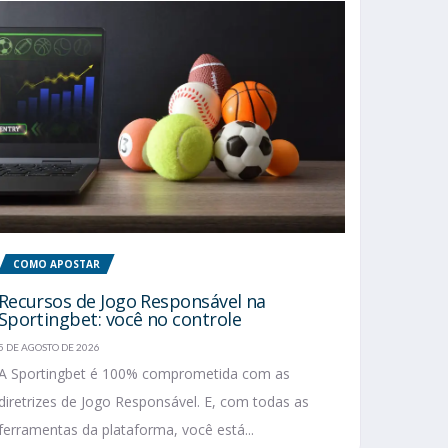
COMO APOSTAR
Recursos de Jogo Responsável na
Sportingbet: você no controle
5 DE AGOSTO DE 2026
A Sportingbet é 100% comprometida com as
diretrizes de Jogo Responsável. E, com todas as
ferramentas da plataforma, você está...