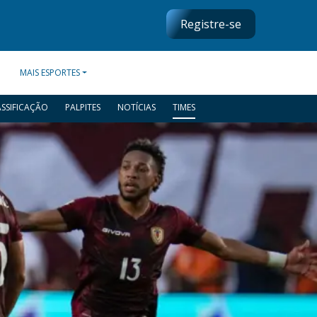
Registre-se
MAIS ESPORTES
ASSIFICAÇÃO
PALPITES
NOTÍCIAS
TIMES