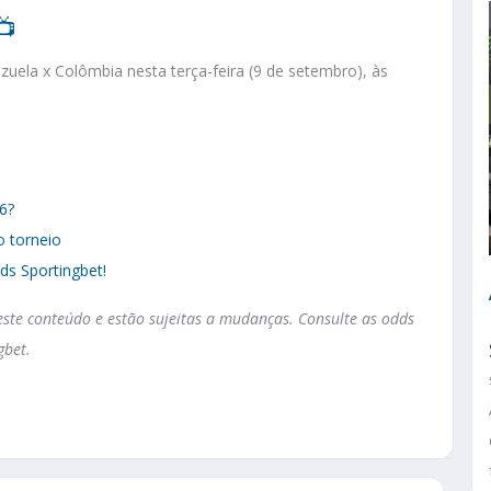
📺
zuela x Colômbia nesta terça-feira (9 de setembro), às
6?
 torneio
ds Sportingbet!
te conteúdo e estão sujeitas a mudanças. Consulte as odds
gbet.