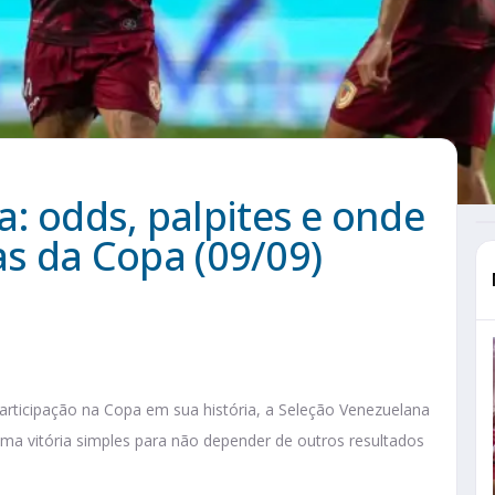
: odds, palpites e onde
ias da Copa (09/09)
articipação na Copa em sua história, a Seleção Venezuelana
a vitória simples para não depender de outros resultados