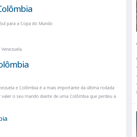
 Colômbia
 Sul para a Copa do Mundo
a Venezuela
Colômbia
enezuela e Colômbia é a mais importante da última rodada
er valer o seu mando diante de uma Colômbia que perdeu a
bia