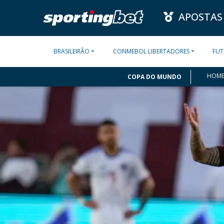
APOSTAS
BRASILEIRÃO
CONMEBOL LIBERTADORES
FUT
HOM
COPA DO MUNDO