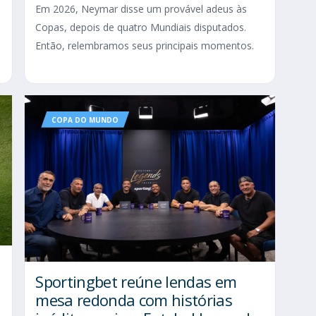
Em 2026, Neymar disse um provável adeus às
Copas, depois de quatro Mundiais disputados.
Então, relembramos seus principais momentos.
COPA DO MUNDO
Sportingbet reúne lendas em
mesa redonda com histórias