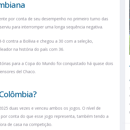
ombiana
ente por conta de seu desempenho no primeiro turno das
a serviu para interromper uma longa sequência negativa.
-0 contra a Bolívia e chegou a 30 com a seleção,
eador na história do país com 36.
atórias para a Copa do Mundo foi conquistado há quase dois
ensores del Chaco.
 Colômbia?
25 duas vezes e venceu ambos os jogos. O nível de
e por conta do que esse jogo representa, também tendo a
ora de casa na competição.