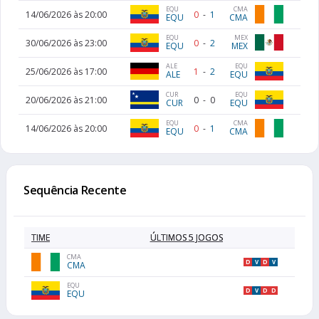
EQU
CMA
14/06/2026 às 20:00
0
-
1
EQU
CMA
MEX
EQU
30/06/2026 às 23:00
0
-
2
MEX
EQU
ALE
EQU
25/06/2026 às 17:00
1
-
2
ALE
EQU
CUR
EQU
20/06/2026 às 21:00
0
-
0
CUR
EQU
EQU
CMA
14/06/2026 às 20:00
0
-
1
EQU
CMA
Sequência Recente
TIME
ÚLTIMOS 5 JOGOS
CMA
D
V
D
V
CMA
EQU
D
V
D
D
EQU