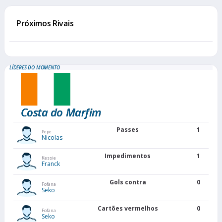
Próximos Rivais
LÍDERES DO MOMENTO
Costa do Marfim
Passes
1
Pepe
Nicolas
Impedimentos
1
Kessie
Franck
Gols contra
0
Fofana
Seko
Cartões vermelhos
0
Fofana
Seko