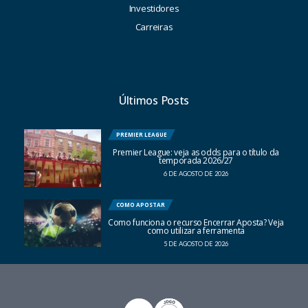
Investidores
Carreiras
Últimos Posts
PREMIER LEAGUE
Premier League: veja as odds para o título da
temporada 2026/27
6 DE AGOSTO DE 2026
COMO APOSTAR
Como funciona o recurso Encerrar Aposta? Veja
como utilizar a ferramenta
5 DE AGOSTO DE 2026