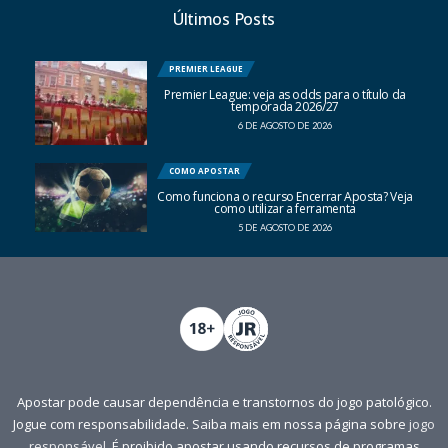
Últimos Posts
PREMIER LEAGUE
Premier League: veja as odds para o título da
temporada 2026/27
6 DE AGOSTO DE 2026
COMO APOSTAR
Como funciona o recurso Encerrar Aposta? Veja
como utilizar a ferramenta
5 DE AGOSTO DE 2026
Apostar pode causar dependência e transtornos do jogo patológico.
Jogue com responsabilidade. Saiba mais em nossa página sobre
jogo
responsável
. É proibido apostar usando recursos de programas