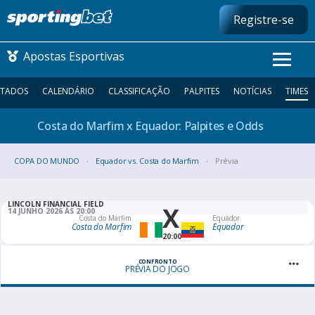
Registre-se
Apostas Esportivas
LTADOS
CALENDÁRIO
CLASSIFICAÇÃO
PALPITES
NOTÍCIAS
TIMES
Costa do Marfim x Equador: Palpites e
Odds
CONMEBOL LIBERTADORES
COPA DO MUNDO
FUTEBOL NACIONAL
Equador vs. Costa do Marfim
Prévia
FUTEBOL INTERNACIONAL
LINCOLN FINANCIAL FIELD
X
14 JUNHO 2026 ÀS 20:00
Costa do Marfim
Equador
Costa do Marfim
Equador
COMO APOSTAR
20:00
MAIS ESPORTES
CONFRONTO
PRÉVIA DO JOGO