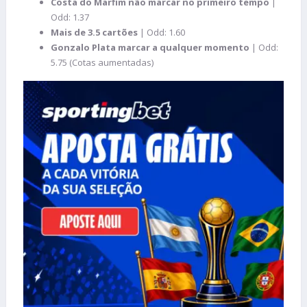
Costa do Marfim não marcar no primeiro tempo
|
Odd: 1.37
Mais de 3.5 cartões
| Odd: 1.60
Gonzalo Plata marcar a qualquer momento
| Odd:
5.75 (Cotas aumentadas)