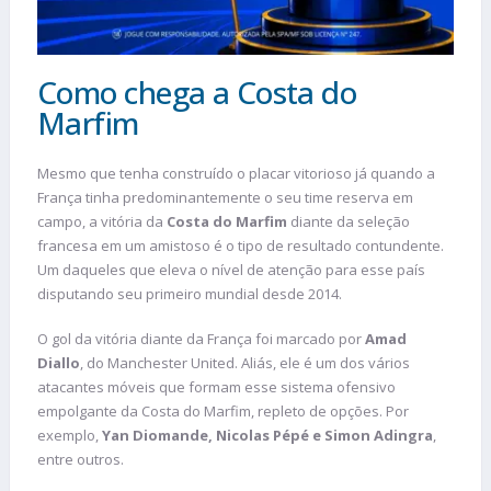
Como chega a Costa do
Marfim
Mesmo que tenha construído o placar vitorioso já quando a
França tinha predominantemente o seu time reserva em
campo, a vitória da
Costa do Marfim
diante da seleção
francesa em um amistoso é o tipo de resultado contundente.
Um daqueles que eleva o nível de atenção para esse país
disputando seu primeiro mundial desde 2014.
O gol da vitória diante da França foi marcado por
Amad
Diallo
, do Manchester United. Aliás, ele é um dos vários
atacantes móveis que formam esse sistema ofensivo
empolgante da Costa do Marfim, repleto de opções. Por
exemplo,
Yan Diomande, Nicolas Pépé e Simon Adingra
,
entre outros.