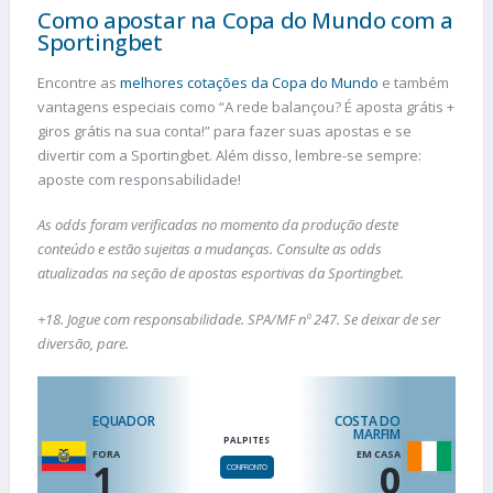
Como apostar na Copa do Mundo com a
Sportingbet
Encontre as
melhores cotações da Copa do Mundo
e também
vantagens especiais como “A rede balançou? É aposta grátis +
giros grátis na sua conta!” para fazer suas apostas e se
divertir com a Sportingbet. Além disso, lembre-se sempre:
aposte com responsabilidade!
As odds foram verificadas no momento da produção deste
conteúdo e estão sujeitas a mudanças. Consulte as odds
atualizadas na seção de apostas esportivas da Sportingbet.
+18. Jogue com responsabilidade. SPA/MF nº 247. Se deixar de ser
diversão, pare.
EQUADOR
COSTA DO
MARFIM
PALPITES
FORA
EM CASA
1
0
CONFRONTO