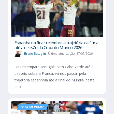
Espanha na final: relembre a trajetória da Fúria
até a decisão da Copa do Mundo 2026
Bruno Bataglin
Última atualização: 27/07/2026
De um empate sem gols com Cabo Verde até o
passeio sobre a França, vamos passar pela
trajetória espanhola até a final do Mundial deste
ano.
COPA DO MUNDO