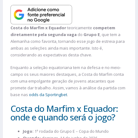
Costa do Marfim x Equador
teoricamente
competem
diretamente pela segunda vaga
do
Grupo E
, que tem a
Alemanha como favorita, tornando esse jogo de estreia para
ambas as seleções ainda mais importante. Isto é,
considerando as expectativas desta chave.
Enquanto a seleção equatoriana tem na defesa e no meio-
campo os seus maiores destaques, a Costa do Marfim conta
com uma empolgante geração de jovens atacantes que
promete dar trabalho. Assim, vamos à análise da partida com
base nas
odds da Sportingbet
.
Costa do Marfim x Equador:
onde e quando será o jogo?
Jogo:
1ª rodada do Grupo E – Copa do Mundo
Quando:
domingo, 14 de junho de 2026