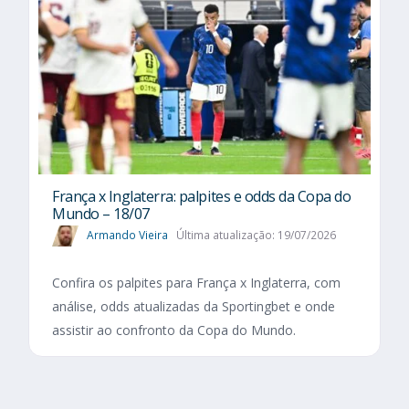
França x Inglaterra: palpites e odds da Copa do
Mundo – 18/07
Armando Vieira
Última atualização: 19/07/2026
Confira os palpites para França x Inglaterra, com
análise, odds atualizadas da Sportingbet e onde
assistir ao confronto da Copa do Mundo.