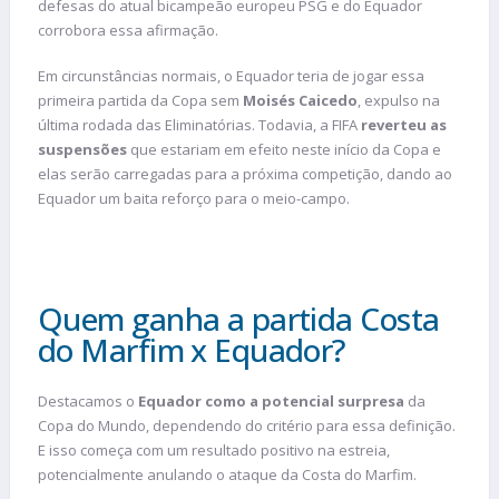
defesas do atual bicampeão europeu PSG e do Equador
corrobora essa afirmação.
Em circunstâncias normais, o Equador teria de jogar essa
primeira partida da Copa sem
Moisés Caicedo
, expulso na
última rodada das Eliminatórias. Todavia, a FIFA
reverteu as
suspensões
que estariam em efeito neste início da Copa e
elas serão carregadas para a próxima competição, dando ao
Equador um baita reforço para o meio-campo.
Quem ganha a partida Costa
do Marfim x Equador?
Destacamos o
Equador como a potencial surpresa
da
Copa do Mundo, dependendo do critério para essa definição.
E isso começa com um resultado positivo na estreia,
potencialmente anulando o ataque da Costa do Marfim.