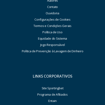
Autores
Contato
Ouvidoria
Configurações de Cookies
Termos e Condições Gerais
Política de Uso
Equidade do Sistema
Jogo Responsável
Política de Prevenção à Lavagem de Dinheiro
LINKS CORPORATIVOS
Site Sportingbet
Programa de Afiliados
Entain