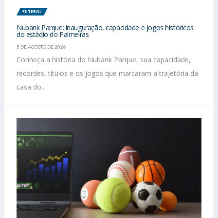
FUTEBOL
Nubank Parque: inauguração, capacidade e jogos históricos
do estádio do Palmeiras
5 DE AGOSTO DE 2026
Conheça a história do Nubank Parque, sua capacidade,
recordes, títulos e os jogos que marcaram a trajetória da
casa do...