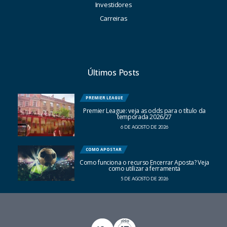
Investidores
Carreiras
Últimos Posts
PREMIER LEAGUE
Premier League: veja as odds para o título da
temporada 2026/27
6 DE AGOSTO DE 2026
COMO APOSTAR
Como funciona o recurso Encerrar Aposta? Veja
como utilizar a ferramenta
5 DE AGOSTO DE 2026