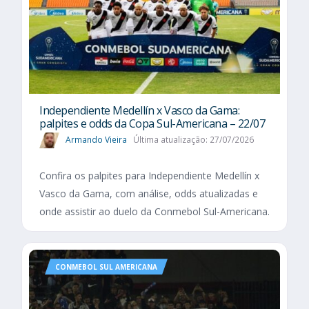
Independiente Medellín x Vasco da Gama:
palpites e odds da Copa Sul-Americana – 22/07
Armando Vieira
Última atualização: 27/07/2026
Confira os palpites para Independiente Medellín x
Vasco da Gama, com análise, odds atualizadas e
onde assistir ao duelo da Conmebol Sul-Americana.
CONMEBOL SUL AMERICANA