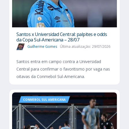
Santos x Universidad Central: palpites e odds
da Copa Sul-Americana – 28/07
Guilherme Gomes
Última atualização: 29/07/2026
Santos entra em campo contra a Universidad
Central para confirmar o favoritismo por vaga nas
oitavas da Conmebol Sul-Americana.
CONMEBOL SUL AMERICANA