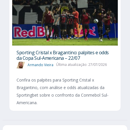
Sporting Cristal x Bragantino: palpites e odds
da Copa Sul-Americana – 22/07
Armando Vieira
Última atualização: 27/07/2026
Confira os palpites para Sporting Cristal x
Bragantino, com análise e odds atualizadas da
Sportingbet sobre o confronto da Conmebol Sul-
Americana.