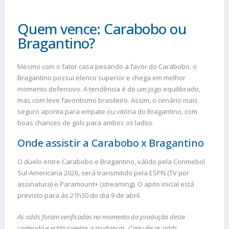
Quem vence: Carabobo ou
Bragantino?
Mesmo com o fator casa pesando a favor do Carabobo, o
Bragantino possui elenco superior e chega em melhor
momento defensivo. A tendência é de um jogo equilibrado,
mas com leve favoritismo brasileiro. Assim, o cenário mais
seguro aponta para empate ou vitória do Bragantino, com
boas chances de gols para ambos os lados.
Onde assistir a Carabobo x Bragantino
O duelo entre Carabobo e Bragantino, válido pela Conmebol
Sul-Americana 2026, será transmitido pela ESPN (TV por
assinatura) e Paramount+ (streaming). O apito inicial está
previsto para às 21h30 do dia 9 de abril.
As odds foram verificadas no momento da produção deste
conteúdo e estão sujeitas a mudanças. Consulte as odds