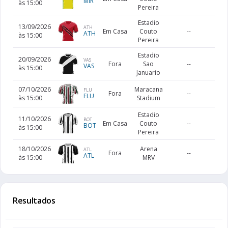
MIR
às 15:00
Pereira
Estadio
13/09/2026
ATH
Em Casa
Couto
--
ATH
às 15:00
Pereira
Estadio
20/09/2026
VAS
Fora
Sao
--
VAS
às 15:00
Januario
07/10/2026
Maracana
FLU
Fora
--
FLU
às 15:00
Stadium
Estadio
11/10/2026
BOT
Em Casa
Couto
--
BOT
às 15:00
Pereira
18/10/2026
Arena
ATL
Fora
--
ATL
às 15:00
MRV
Resultados