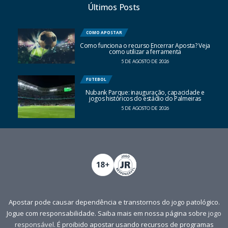
Últimos Posts
COMO APOSTAR
Como funciona o recurso Encerrar Aposta? Veja
como utilizar a ferramenta
5 DE AGOSTO DE 2026
FUTEBOL
Nubank Parque: inauguração, capacidade e
jogos históricos do estádio do Palmeiras
5 DE AGOSTO DE 2026
Apostar pode causar dependência e transtornos do jogo patológico.
Jogue com responsabilidade. Saiba mais em nossa página sobre
jogo
responsável
. É proibido apostar usando recursos de programas