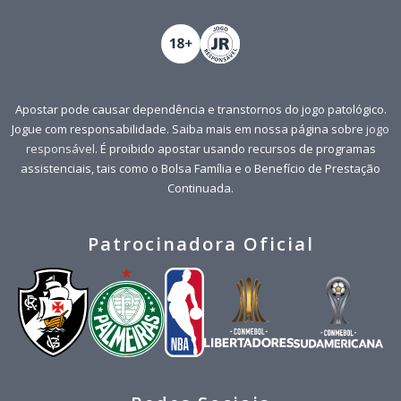
Apostar pode causar dependência e transtornos do jogo patológico.
Jogue com responsabilidade. Saiba mais em nossa página sobre
jogo
responsável
. É proibido apostar usando recursos de programas
assistenciais, tais como o Bolsa Família e o Benefício de Prestação
Continuada.
Patrocinadora Oficial