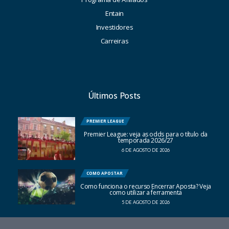
Entain
Investidores
Carreiras
Últimos Posts
PREMIER LEAGUE
Premier League: veja as odds para o título da
temporada 2026/27
6 DE AGOSTO DE 2026
COMO APOSTAR
Como funciona o recurso Encerrar Aposta? Veja
como utilizar a ferramenta
5 DE AGOSTO DE 2026