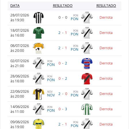
DATA
RESULTADO
RESULTADO
28/07/2026
PON
0
-
0
Derrota
PON
às 19:30
18/07/2026
PON
2
-
1
Derrota
PON
às 16:00
08/07/2026
PON
2
-
1
Derrota
PON
às 20:00
02/07/2026
PON
0
-
2
Derrota
PON
às 21:00
28/06/2026
PON
0
-
2
Derrota
PON
às 16:00
22/06/2026
NOV
PON
2
-
0
Derrota
NOV
PON
às 20:00
14/06/2026
PON
0
-
3
Derrota
PON
às 11:00
09/06/2026
PON
2
-
1
Derrota
PON
às 19:00