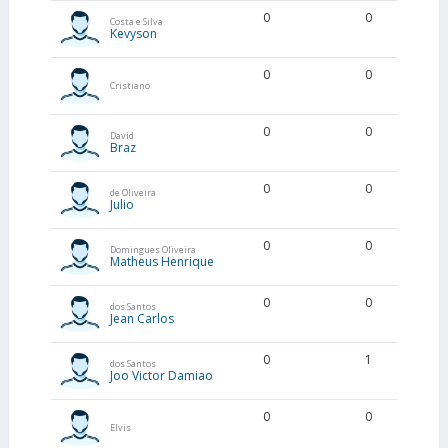
0
0
Costa e Silva
Kevyson
0
0
Cristiano
0
0
David
Braz
0
0
de Oliveira
Julio
0
0
Domingues Oliveira
Matheus Henrique
0
0
dos Santos
Jean Carlos
0
1
dos Santos
Joo Victor Damiao
0
0
Elvis