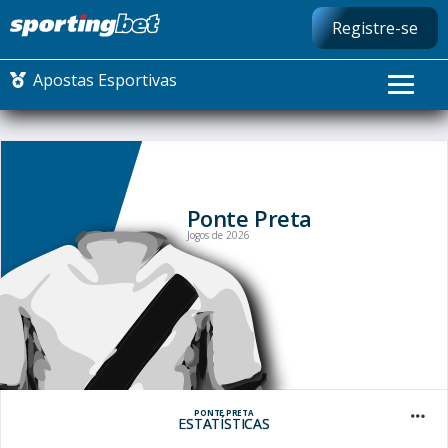
Registre-se
Apostas Esportivas
CONMEBOL LIBERTADORES
Ponte Preta
FUTEBOL NACIONAL
Jogos de 2026
FUTEBOL INTERNACIONAL
COMO APOSTAR
MAIS ESPORTES
PONTE PRETA
ESTATÍSTICAS