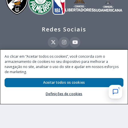
Redes Sociais
Ao clicar em “Aceitar todos os cookies”, você concorda com o
armazenamento de cookies no seu dispositivo para melhorar a
Este site é operado pela Ventmear Brasil LTDA (CNPJ 52.868.380/0001-84), com
navegação no site, analisar o uso do site e ajudar em nossos esforços
endereço na Avenida Brigadeiro Faria Lima, nº 4.055, 3º andar, Itaim Bibi, no
de marketing.
Município de São Paulo, Estado de São Paulo, CEP 04538-133, Brasil - empresa
autorizada a operar apostas de quota fixa em todo território nacional pela
Secretaria de Prêmios e Apostas do Ministério da Fazenda, conforme Portaria nº
Aceitar todos os cookies
247, de 07.02.2025, publicada no DOU em 11.2.2025.
Definições de cookies