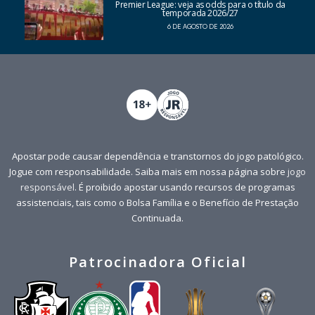
Premier League: veja as odds para o título da
temporada 2026/27
6 DE AGOSTO DE 2026
Apostar pode causar dependência e transtornos do jogo patológico.
Jogue com responsabilidade. Saiba mais em nossa página sobre
jogo
responsável
. É proibido apostar usando recursos de programas
assistenciais, tais como o Bolsa Família e o Benefício de Prestação
Continuada.
Patrocinadora Oficial