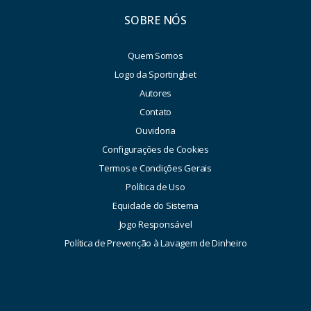
SOBRE NÓS
Quem Somos
Logo da Sportingbet
Autores
Contato
Ouvidoria
Configurações de Cookies
Termos e Condições Gerais
Política de Uso
Equidade do Sistema
Jogo Responsável
Política de Prevenção à Lavagem de Dinheiro