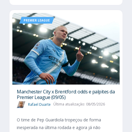
PREMIER LEAGUE
Manchester City x Brentford: odds e palpites da
Premier League (09/05)
Rafael Duarte
Última atualização: 08/05/2026
O time de Pep Guardiola tropeçou de forma
inesperada na última rodada e agora já não