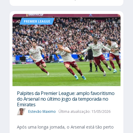
PREMIER LEAGUE
Palpites da Premier League: amplo favoritismo
do Arsenal no último jogo da temporada no
Emirates
Estevão Maximo
Última atualização: 15/05/2026
Após uma longa jornada, o Arsenal está tão perto