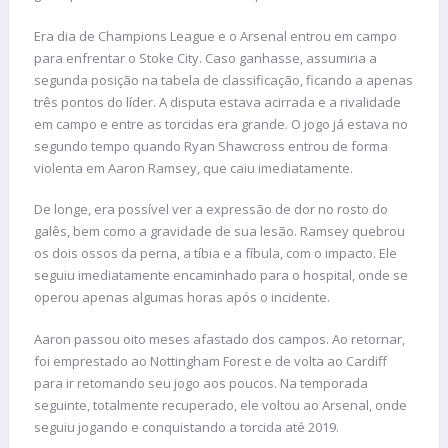
Era dia de Champions League e o Arsenal entrou em campo
para enfrentar o Stoke City. Caso ganhasse, assumiria a
segunda posição na tabela de classificação, ficando a apenas
três pontos do líder. A disputa estava acirrada e a rivalidade
em campo e entre as torcidas era grande. O jogo já estava no
segundo tempo quando Ryan Shawcross entrou de forma
violenta em Aaron Ramsey, que caiu imediatamente.
De longe, era possível ver a expressão de dor no rosto do
galês, bem como a gravidade de sua lesão. Ramsey quebrou
os dois ossos da perna, a tíbia e a fíbula, com o impacto. Ele
seguiu imediatamente encaminhado para o hospital, onde se
operou apenas algumas horas após o incidente.
Aaron passou oito meses afastado dos campos. Ao retornar,
foi emprestado ao Nottingham Forest e de volta ao Cardiff
para ir retomando seu jogo aos poucos. Na temporada
seguinte, totalmente recuperado, ele voltou ao Arsenal, onde
seguiu jogando e conquistando a torcida até 2019.