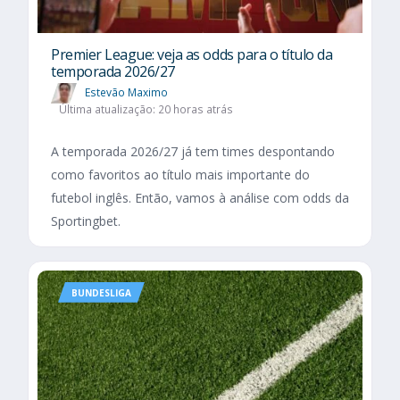
Premier League: veja as odds para o título da
temporada 2026/27
Estevão Maximo
Última atualização: 20 horas atrás
A temporada 2026/27 já tem times despontando
como favoritos ao título mais importante do
futebol inglês. Então, vamos à análise com odds da
Sportingbet.
BUNDESLIGA