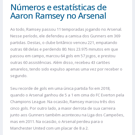
Números e estatísticas de
Aaron Ramsey no Arsenal
Ao todo, Ramsey passou 11 temporadas jogando no Arsenal.
Nesse período, ele defendeu a camisa dos Gunners em 369
partidas. Destas, o clube britânico venceu 221, empatando
outras 68 delas e perdendo 80. Nos 23.975 minutos em que
passou em campo, marcou 64 gols em 57 jogos, e prestou
outras 60 assistências. Além disso, recebeu 43 cartões
amarelos, tendo sido expulso apenas uma vez por receber o
segundo.
Seu recorde de gols em uma única partida foi em 2018,
quando o Arsenal ganhou de 5 a 1 em cima do FC Everton pela
Champions League. Na ocasião, Ramsey marcou três dos
cinco gols. Por outro lado, a maior derrota de sua carreira
junto aos Gunners também aconteceu na Liga dos Campeões,
mas em 2011. Na ocasião, o Arsenal perdeu para o
Manchester United com um placar de 8 a 2.