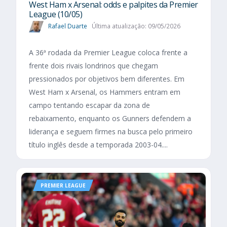
West Ham x Arsenal: odds e palpites da Premier
League (10/05)
Rafael Duarte
Última atualização: 09/05/2026
A 36ª rodada da Premier League coloca frente a
frente dois rivais londrinos que chegam
pressionados por objetivos bem diferentes. Em
West Ham x Arsenal, os Hammers entram em
campo tentando escapar da zona de
rebaixamento, enquanto os Gunners defendem a
liderança e seguem firmes na busca pelo primeiro
título inglês desde a temporada 2003-04....
PREMIER LEAGUE