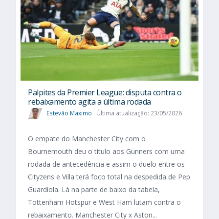
Palpites da Premier League: disputa contra o
rebaixamento agita a última rodada
Estevão Maximo
Última atualização: 23/05/2026
O empate do Manchester City com o
Bournemouth deu o título aos Gunners com uma
rodada de antecedência e assim o duelo entre os
Cityzens e Villa terá foco total na despedida de Pep
Guardiola. Lá na parte de baixo da tabela,
Tottenham Hotspur e West Ham lutam contra o
rebaixamento. Manchester City x Aston...