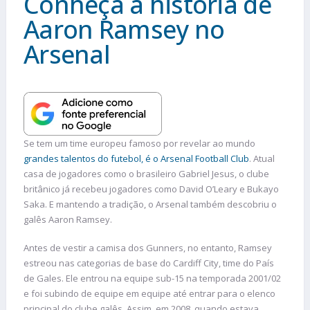
Conheça a história de
Aaron Ramsey no
Arsenal
Se tem um time europeu famoso por revelar ao mundo
grandes talentos do futebol, é o Arsenal Football Club
. Atual
casa de jogadores como o brasileiro Gabriel Jesus, o clube
britânico já recebeu jogadores como David O’Leary e Bukayo
Saka. E mantendo a tradição, o Arsenal também descobriu o
galês Aaron Ramsey.
Antes de vestir a camisa dos Gunners, no entanto, Ramsey
estreou nas categorias de base do Cardiff City, time do País
de Gales. Ele entrou na equipe sub-15 na temporada 2001/02
e foi subindo de equipe em equipe até entrar para o elenco
principal do clube galês. Assim, em 2008, quando estava