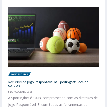
COMO APOSTAR
Recursos de Jogo Responsável na Sportingbet: você no
controle
5 DE AGOSTO DE 2026
A Sportingbet é 100% comprometida com as diretrizes de
Jogo Responsável. E, com todas as ferramentas da