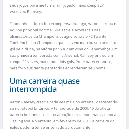
seus jogos para me tornar um jogador mais completo”,
escreveu Ramsey.
E tamanho esforço foi recompensado. Logo, Aaron estreou na
equipe principal do time. Sua estreia aconteceu nas
eliminatórias da Champions League contra o FC Twente.
Também foi na Champions que o jovem marcou seu primeiro
gol pelo clube, na vitória por 5 a 2 em cima do Fenerbahçe. Em
sua primeira temporada com o Arsenal, Ramsey entrou em
campo 22 vezes, marcando dois gols. Pode parecer pouco,
mas foi o suficiente para todos aprenderem seu nome.
Uma carreira quase
interrompida
Aaron Ramsey crescia cada vez mais no Arsenal, destacando-
se no futebol britânico. A temporada de 2009/10 do atleta
parecia brilhante, com sua atuação em campeonatos como a
Liga Inglesa. No entanto, em fevereiro de 2010, a carreira do
galês poderia ter se encerrado abruptamente.