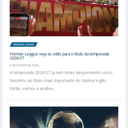
PREMIER LEAGUE
Premier League: veja as odds para o título da temporada
2026/27
6 DE AGOSTO DE 2026
A temporada 2026/27 já tem times despontando como
favoritos ao título mais importante do futebol inglês.
Então, vamos à análise...