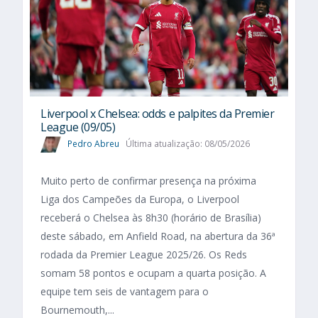
Liverpool x Chelsea: odds e palpites da Premier
League (09/05)
Pedro Abreu
Última atualização: 08/05/2026
Muito perto de confirmar presença na próxima
Liga dos Campeões da Europa, o Liverpool
receberá o Chelsea às 8h30 (horário de Brasília)
deste sábado, em Anfield Road, na abertura da 36ª
rodada da Premier League 2025/26. Os Reds
somam 58 pontos e ocupam a quarta posição. A
equipe tem seis de vantagem para o
Bournemouth,...