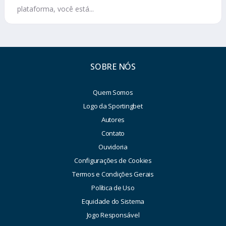
plataforma, você está...
SOBRE NÓS
Quem Somos
Logo da Sportingbet
Autores
Contato
Ouvidoria
Configurações de Cookies
Termos e Condições Gerais
Política de Uso
Equidade do Sistema
Jogo Responsável