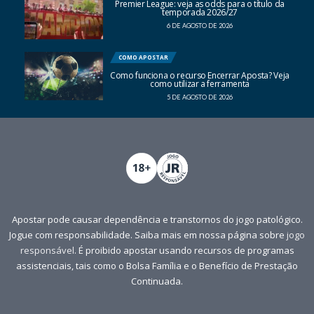
Premier League: veja as odds para o título da
temporada 2026/27
6 DE AGOSTO DE 2026
COMO APOSTAR
Como funciona o recurso Encerrar Aposta? Veja
como utilizar a ferramenta
5 DE AGOSTO DE 2026
Apostar pode causar dependência e transtornos do jogo patológico.
Jogue com responsabilidade. Saiba mais em nossa página sobre
jogo
responsável
. É proibido apostar usando recursos de programas
assistenciais, tais como o Bolsa Família e o Benefício de Prestação
Continuada.