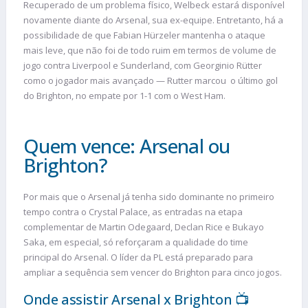
Recuperado de um problema físico, Welbeck estará disponível
novamente diante do Arsenal, sua ex-equipe. Entretanto, há a
possibilidade de que Fabian Hürzeler mantenha o ataque
mais leve, que não foi de todo ruim em termos de volume de
jogo contra Liverpool e Sunderland, com Georginio Rütter
como o jogador mais avançado — Rutter marcou o último gol
do Brighton, no empate por 1-1 com o West Ham.
Quem vence: Arsenal ou
Brighton?
Por mais que o Arsenal já tenha sido dominante no primeiro
tempo contra o Crystal Palace, as entradas na etapa
complementar de Martin Odegaard, Declan Rice e Bukayo
Saka, em especial, só reforçaram a qualidade do time
principal do Arsenal. O líder da PL está preparado para
ampliar a sequência sem vencer do Brighton para cinco jogos.
Onde assistir Arsenal x Brighton 📺