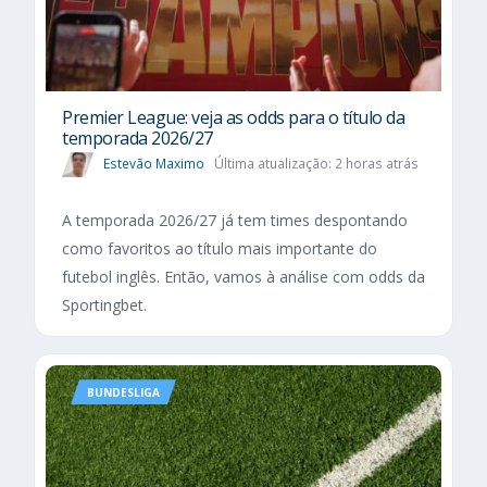
Premier League: veja as odds para o título da
temporada 2026/27
Estevão Maximo
Última atualização: 2 horas atrás
A temporada 2026/27 já tem times despontando
como favoritos ao título mais importante do
futebol inglês. Então, vamos à análise com odds da
Sportingbet.
BUNDESLIGA