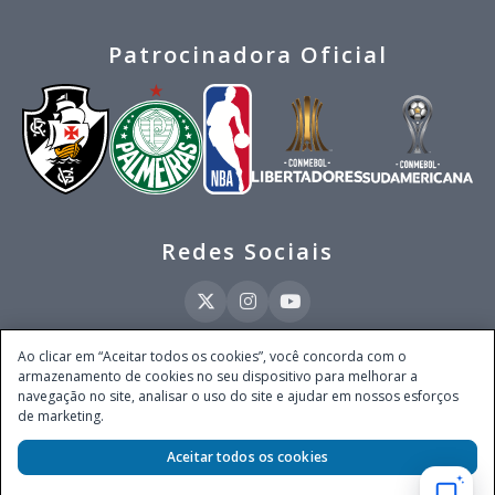
Patrocinadora Oficial
Redes Sociais
Ao clicar em “Aceitar todos os cookies”, você concorda com o
armazenamento de cookies no seu dispositivo para melhorar a
Este site é operado pela Ventmear Brasil LTDA (CNPJ 52.868.380/0001-84), com
navegação no site, analisar o uso do site e ajudar em nossos esforços
endereço na Avenida Brigadeiro Faria Lima, nº 4.055, 3º andar, Itaim Bibi, no
de marketing.
Município de São Paulo, Estado de São Paulo, CEP 04538-133, Brasil - empresa
autorizada a operar apostas de quota fixa em todo território nacional pela
Secretaria de Prêmios e Apostas do Ministério da Fazenda, conforme Portaria nº
Aceitar todos os cookies
247, de 07.02.2025, publicada no DOU em 11.2.2025.