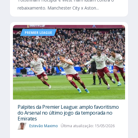
rebaixamento. Manchester City x Aston...
PREMIER LEAGUE
Palpites da Premier League: amplo favoritismo
do Arsenal no último jogo da temporada no
Emirates
Estevão Maximo
Última atualização: 15/05/2026