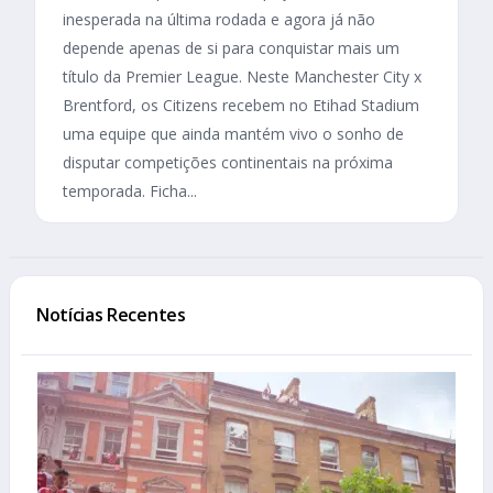
inesperada na última rodada e agora já não
depende apenas de si para conquistar mais um
título da Premier League. Neste Manchester City x
Brentford, os Citizens recebem no Etihad Stadium
uma equipe que ainda mantém vivo o sonho de
disputar competições continentais na próxima
temporada. Ficha...
Notícias Recentes