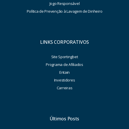
Jogo Responsável
Política de Prevenção à Lavagem de Dinheiro
LINKS CORPORATIVOS
Site Sportingbet
Programa de Afiliados
Entain
Investidores
Carreiras
Últimos Posts