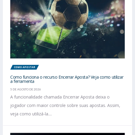
COMO APOSTAR
Como funciona o recurso Encerrar Aposta? Veja como utilizar
a ferramenta
5 DE AGOSTO DE 2026
A funcionalidade chamada Encerrar Aposta deixa o
jogador com maior controle sobre suas apostas. Assim,
veja como utilizá-la....