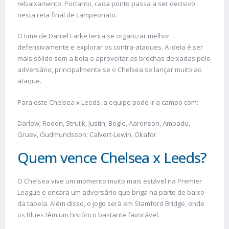
rebaixamento. Portanto, cada ponto passa a ser decisivo
nesta reta final de campeonato.
O time de Daniel Farke tenta se organizar melhor
defensivamente e explorar os contra-ataques. A ideia é ser
mais sólido sem a bola e aproveitar as brechas deixadas pelo
adversário, principalmente se o Chelsea se lançar muito ao
ataque.
Para este Chelsea x Leeds, a equipe pode ir a campo com:
Darlow; Rodon, Struijk, Justin; Bogle, Aaronson, Ampadu,
Gruev, Gudmundsson; Calvert-Lewin, Okafor
Quem vence Chelsea x Leeds?
O Chelsea vive um momento muito mais estável na Premier
League e encara um adversário que briga na parte de baixo
da tabela. Além disso, o jogo será em Stamford Bridge, onde
os Blues têm um histórico bastante favorável.