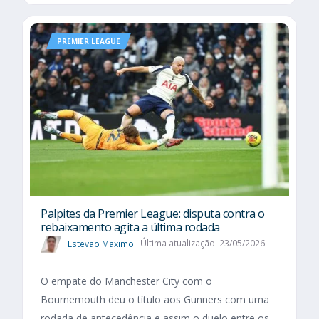
PREMIER LEAGUE
Palpites da Premier League: disputa contra o
rebaixamento agita a última rodada
Estevão Maximo
Última atualização: 23/05/2026
O empate do Manchester City com o
Bournemouth deu o título aos Gunners com uma
rodada de antecedência e assim o duelo entre os