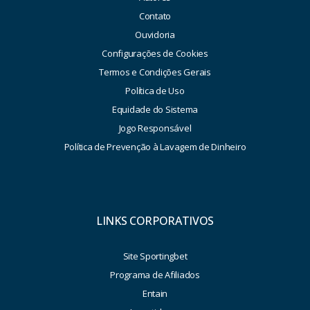
Contato
Ouvidoria
Configurações de Cookies
Termos e Condições Gerais
Política de Uso
Equidade do Sistema
Jogo Responsável
Política de Prevenção à Lavagem de Dinheiro
LINKS CORPORATIVOS
Site Sportingbet
Programa de Afiliados
Entain