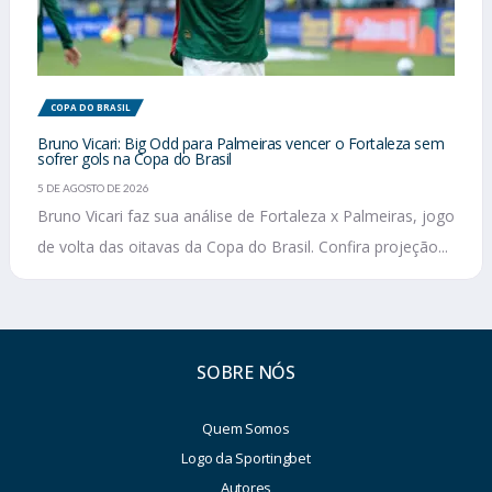
COPA DO BRASIL
Bruno Vicari: Big Odd para Palmeiras vencer o Fortaleza sem
sofrer gols na Copa do Brasil
5 DE AGOSTO DE 2026
Bruno Vicari faz sua análise de Fortaleza x Palmeiras, jogo
de volta das oitavas da Copa do Brasil. Confira projeção...
SOBRE NÓS
Quem Somos
Logo da Sportingbet
Autores