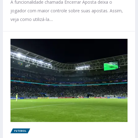
A funcionalidade chamada Encerrar Aposta deixa o
jogador com maior controle sobre suas apostas. Assim,
veja como utilizá-la....
FUTEBOL