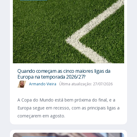
Quando começam as cinco maiores ligas da
Europa na temporada 2026/27?
Armando Vieira
Última atualização: 27/07/2026
A Copa do Mundo está bem próxima do final, e a
Europa segue em recesso, com as principais ligas a
começarem em agosto.