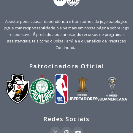
Apostar pode causar dependência e transtornos do jogo patológico.
Jogue com responsabilidade. Saiba mais em nossa página sobre
jogo
responsável
. É proibido apostar usando recursos de programas
assistenciais, tais como o Bolsa Família e o Benefício de Prestação
Continuada.
Patrocinadora Oficial
Redes Sociais