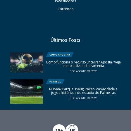
Investidores
Carreiras
Últimos Posts
COMO APOSTAR
Como funciona o recurso Encerrar Aposta? Veja
como utilizar a ferramenta
5 DE AGOSTO DE 2026
FUTEBOL
Nubank Parque: inauguração, capacidade e
jogos históricos do estádio do Palmeiras
5 DE AGOSTO DE 2026