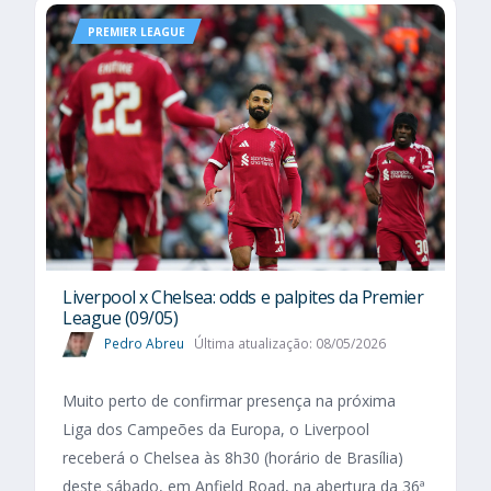
PREMIER LEAGUE
Liverpool x Chelsea: odds e palpites da Premier
League (09/05)
Pedro Abreu
Última atualização: 08/05/2026
Muito perto de confirmar presença na próxima
Liga dos Campeões da Europa, o Liverpool
receberá o Chelsea às 8h30 (horário de Brasília)
deste sábado, em Anfield Road, na abertura da 36ª