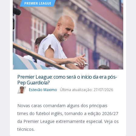
PREMIER LEAGUE
Premier League: como será o início da era pós-
Pep Guardiola?
Estevão Maximo
Última atualização: 27/07/2026
Novas caras comandam alguns dos principais
times do futebol inglês, tornando a edição 2026/27
da Premier League extremamente especial. Veja os
técnicos.