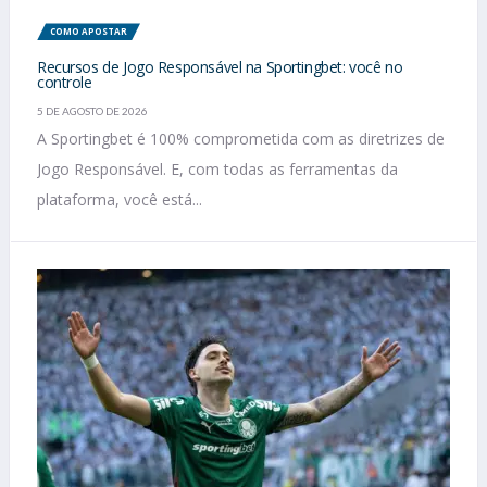
COMO APOSTAR
Recursos de Jogo Responsável na Sportingbet: você no
controle
5 DE AGOSTO DE 2026
A Sportingbet é 100% comprometida com as diretrizes de
Jogo Responsável. E, com todas as ferramentas da
plataforma, você está...