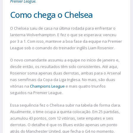
Premier League.
Como chega o Chelsea
O Chelsea saiu de casa na última rodada para enfrentar o
lanterna Wolverhampton. E fez o que se esperava: venceu
por 3 a 1. Com isso, manteve a boa fase da equipe na Premier
League sob o comando do treinador inglês Liam Rosenior.
O novo comandante assumiu a equipe no início de janeiro e,
desde então, os resultados têm sido consistentes. Até aqui,
Rosenior soma apenas duas derrotas, ambas para o Arsenal
nas semifinais da Copa da Liga Inglesa. No mais, são duas
vitórias na
Champions League
e mais quatro triunfos
seguidos na Premier League.
Essa sequência fez o Chelsea subir na tabela de forma clara.
Atualmente, o time ocupa a quinta colocação. Em 25 partidas,
acumulou 43 pontos, com 12 vitórias, sete empates e seis
derrotas. O detalhe é que os Blues estão apenas um ponto
atrás do Manchester United, que fecha o G4 no momento.