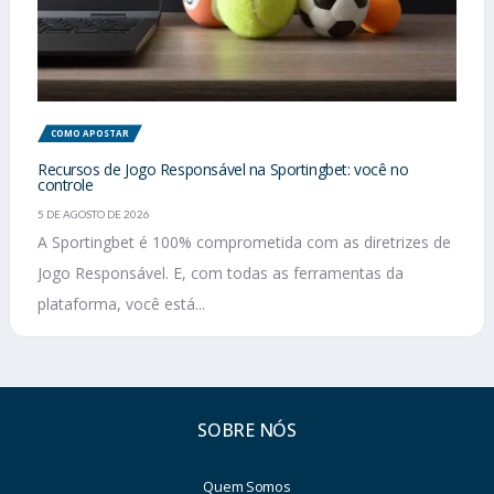
COMO APOSTAR
Recursos de Jogo Responsável na Sportingbet: você no
controle
5 DE AGOSTO DE 2026
A Sportingbet é 100% comprometida com as diretrizes de
Jogo Responsável. E, com todas as ferramentas da
plataforma, você está...
SOBRE NÓS
Quem Somos