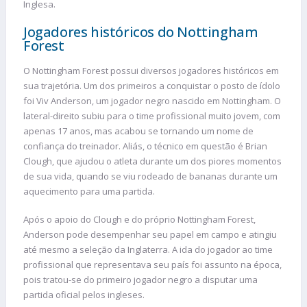
Inglesa.
Jogadores históricos do Nottingham
Forest
O Nottingham Forest possui diversos jogadores históricos em
sua trajetória. Um dos primeiros a conquistar o posto de ídolo
foi Viv Anderson, um jogador negro nascido em Nottingham. O
lateral-direito subiu para o time profissional muito jovem, com
apenas 17 anos, mas acabou se tornando um nome de
confiança do treinador. Aliás, o técnico em questão é Brian
Clough, que ajudou o atleta durante um dos piores momentos
de sua vida, quando se viu rodeado de bananas durante um
aquecimento para uma partida.
Após o apoio do Clough e do próprio Nottingham Forest,
Anderson pode desempenhar seu papel em campo e atingiu
até mesmo a seleção da Inglaterra. A ida do jogador ao time
profissional que representava seu país foi assunto na época,
pois tratou-se do primeiro jogador negro a disputar uma
partida oficial pelos ingleses.