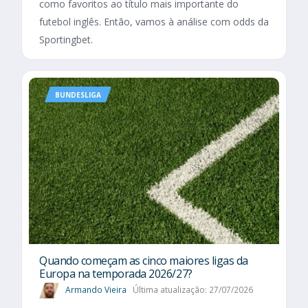
como favoritos ao título mais importante do
futebol inglês. Então, vamos à análise com odds da
Sportingbet.
BUNDESLIGA
Quando começam as cinco maiores ligas da
Europa na temporada 2026/27?
Armando Vieira
Última atualização: 27/07/2026