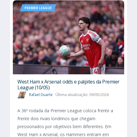
PREMIER LEAGUE
West Ham x Arsenal: odds e palpites da Premier
League (10/05)
Rafael Duarte
Última atualização: 09/05/2026
A 36ª rodada da Premier League coloca frente a
frente dois rivais londrinos que chegam
pressionados por objetivos bem diferentes. Em
West Ham x Arsenal, os Hammers entram em