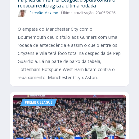
rebaixamento agita a última rodada
Estevão Maximo
Última atualização: 23/05/2026
O empate do Manchester City com o
Bournemouth deu o título aos Gunners com uma
rodada de antecedência e assim o duelo entre os
Cityzens e Villa terá foco total na despedida de Pep
Guardiola. Lá na parte de baixo da tabela,
Tottenham Hotspur e West Ham lutam contra o
rebaixamento. Manchester City x Aston...
PREMIER LEAGUE