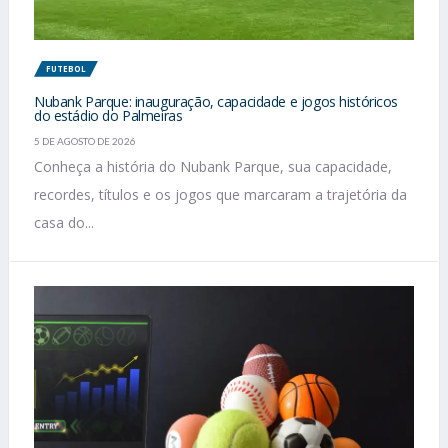
FUTEBOL
Nubank Parque: inauguração, capacidade e jogos históricos
do estádio do Palmeiras
5 DE AGOSTO DE 2026
Conheça a história do Nubank Parque, sua capacidade,
recordes, títulos e os jogos que marcaram a trajetória da
casa do...