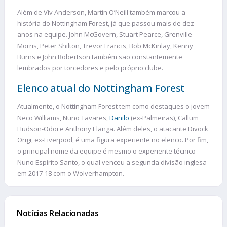
Além de Viv Anderson, Martin O’Neill também marcou a
história do Nottingham Forest, já que passou mais de dez
anos na equipe. John McGovern, Stuart Pearce, Grenville
Morris, Peter Shilton, Trevor Francis, Bob McKinlay, Kenny
Burns e John Robertson também são constantemente
lembrados por torcedores e pelo próprio clube.
Elenco atual do Nottingham Forest
Atualmente, o Nottingham Forest tem como destaques o jovem
Neco Williams, Nuno Tavares,
Danilo
(ex-Palmeiras), Callum
Hudson-Odoi e Anthony Elanga. Além deles, o atacante Divock
Origi, ex-Liverpool, é uma figura experiente no elenco. Por fim,
o principal nome da equipe é mesmo o experiente técnico
Nuno Espírito Santo, o qual venceu a segunda divisão inglesa
em 2017-18 com o Wolverhampton.
Notícias Relacionadas