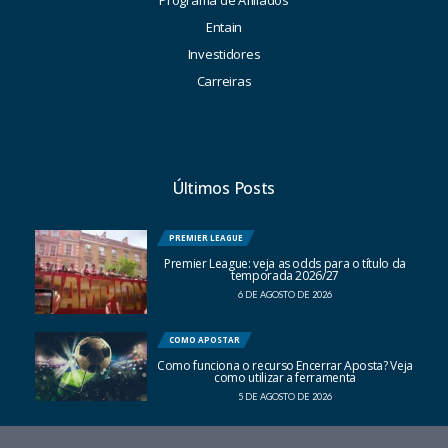
Programa de Afiliados
Entain
Investidores
Carreiras
Últimos Posts
PREMIER LEAGUE
Premier League: veja as odds para o título da
temporada 2026/27
6 DE AGOSTO DE 2026
COMO APOSTAR
Como funciona o recurso Encerrar Aposta? Veja
como utilizar a ferramenta
5 DE AGOSTO DE 2026