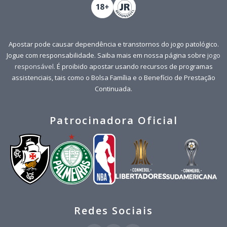
Apostar pode causar dependência e transtornos do jogo patológico.
Jogue com responsabilidade. Saiba mais em nossa página sobre
jogo
responsável
. É proibido apostar usando recursos de programas
assistenciais, tais como o Bolsa Família e o Benefício de Prestação
Continuada.
Patrocinadora Oficial
Redes Sociais