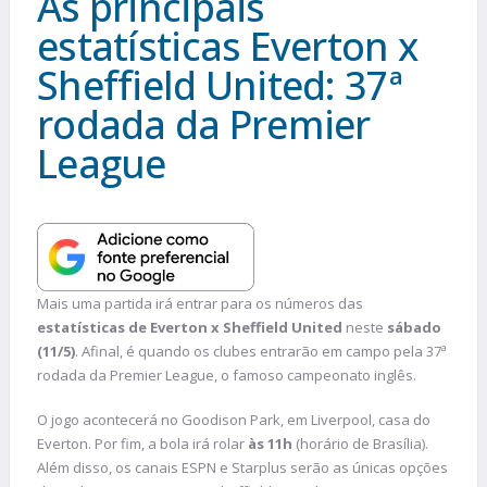
As principais
estatísticas Everton x
Sheffield United: 37ª
rodada da Premier
League
Mais uma partida irá entrar para os números das
estatísticas de Everton x Sheffield United
neste
sábado
(11/5)
. Afinal, é quando os clubes entrarão em campo pela 37ª
rodada da Premier League, o famoso campeonato inglês.
O jogo acontecerá no Goodison Park, em Liverpool, casa do
Everton. Por fim, a bola irá rolar
às 11h
(horário de Brasília).
Além disso, os canais ESPN e Starplus serão as únicas opções