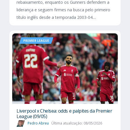
rebaixamento, enquanto os Gunners defendem a
liderança e seguem firmes na busca pelo primeiro
título inglês desde a temporada 2003-04....
PREMIER LEAGUE
Liverpool x Chelsea: odds e palpites da Premier
League (09/05)
Pedro Abreu
Última atualização: 08/05/2026