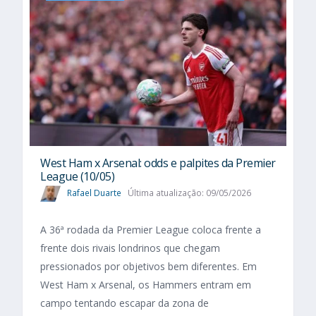
West Ham x Arsenal: odds e palpites da Premier
League (10/05)
Rafael Duarte
Última atualização: 09/05/2026
A 36ª rodada da Premier League coloca frente a
frente dois rivais londrinos que chegam
pressionados por objetivos bem diferentes. Em
West Ham x Arsenal, os Hammers entram em
campo tentando escapar da zona de