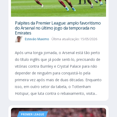
Palpites da Premier League: amplo favoritismo
do Arsenal no último jogo da temporada no
Emirates
Estevão Maximo
Última atualização: 15/05/2026
Após uma longa jornada, o Arsenal está tão perto
do título inglês que já pode senti-lo, precisando de
vitórias contra Burnley e Crystal Palace para não
depender de ninguém para conquistá-lo pela
primeira vez após mais de duas décadas. Enquanto
isso, em outro setor da tabela, o Tottenham
Hotspur, que luta contra o rebaixamento, visita...
PREMIER LEAGUE