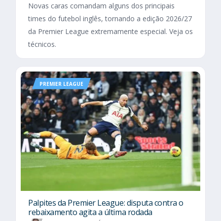
Novas caras comandam alguns dos principais
times do futebol inglês, tornando a edição 2026/27
da Premier League extremamente especial. Veja os
técnicos.
PREMIER LEAGUE
Palpites da Premier League: disputa contra o
rebaixamento agita a última rodada