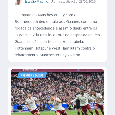
Estevão Maximo
Última atualização: 23/05/2026
O empate do Manchester City com o
Bournemouth deu o título aos Gunners com uma
rodada de antecedência e assim o duelo entre os
Cityzens e Villa terá foco total na despedida de Pep
Guardiola. Lá na parte de baixo da tabela,
Tottenham Hotspur e West Ham lutam contra o
rebaixamento. Manchester City x Aston...
PREMIER LEAGUE