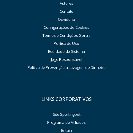
Autores
Contato
Ouvidoria
Configurações de Cookies
Termos e Condições Gerais
Política de Uso
Equidade do Sistema
Jogo Responsável
Política de Prevenção à Lavagem de Dinheiro
LINKS CORPORATIVOS
Site Sportingbet
Programa de Afiliados
Entain