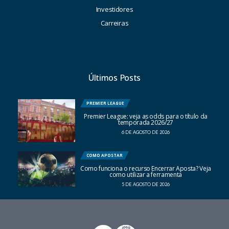
Investidores
Carreiras
Últimos Posts
PREMIER LEAGUE
Premier League: veja as odds para o título da
temporada 2026/27
6 DE AGOSTO DE 2026
COMO APOSTAR
Como funciona o recurso Encerrar Aposta? Veja
como utilizar a ferramenta
5 DE AGOSTO DE 2026