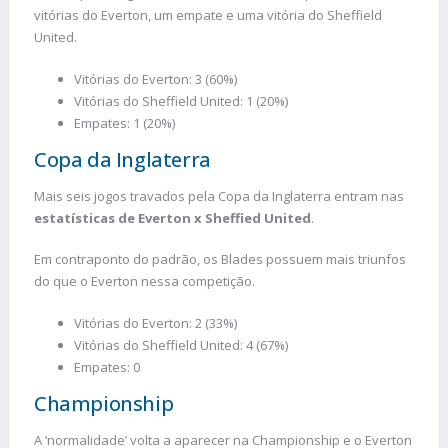
vitórias do Everton, um empate e uma vitória do Sheffield
United.
Vitórias do Everton: 3 (60%)
Vitórias do Sheffield United: 1 (20%)
Empates: 1 (20%)
Copa da Inglaterra
Mais seis jogos travados pela Copa da Inglaterra entram nas
estatísticas de Everton x Sheffied United
.
Em contraponto do padrão, os Blades possuem mais triunfos
do que o Everton nessa competição.
Vitórias do Everton: 2 (33%)
Vitórias do Sheffield United: 4 (67%)
Empates: 0
Championship
A ‘normalidade’ volta a aparecer na Championship e o Everton