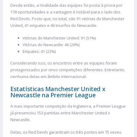
Desde então, a rivalidade das equipes foi posta à prova por
178 oportunidades e a vantagem é notável para o lado dos
Red Devils. Posto que, no total, são 91 vitórias do Manchester
United, 41 empates e 46 triunfos do Newcastle.
Vitórias do Manchester United: 91 (51%)
Vitórias do Newcastle: 46 (26%)
Empates: 41 (23%)
Considerando isso, os encontros entre as equipes foram
protagonizados por cinco competições diferentes. Entretanto,
nenhuma delas em âmbito internacional.
Estatísticas Manchester United x
Newcastle na Premier League
A mais importante competição da Inglaterra, a Premier League
já presenciou 153 partidas entre Manchester United x
Newcastle.
Delas, os Red Devils garantiram os três pontos em 75 vezes