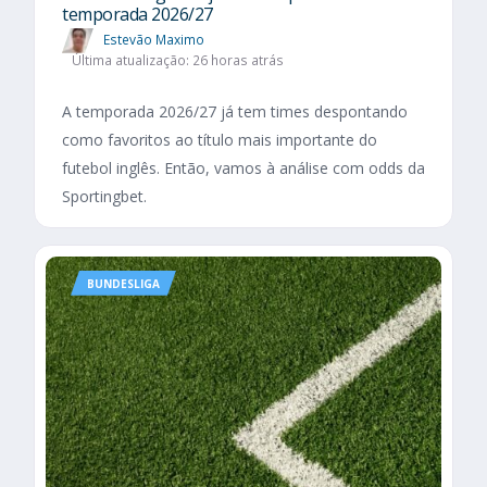
temporada 2026/27
Estevão Maximo
Última atualização: 26 horas atrás
A temporada 2026/27 já tem times despontando
como favoritos ao título mais importante do
futebol inglês. Então, vamos à análise com odds da
Sportingbet.
BUNDESLIGA