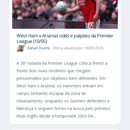
West Ham x Arsenal: odds e palpites da Premier
League (10/05)
Rafael Duarte
Última atualização: 09/05/2026
A 36ª rodada da Premier League coloca frente a
frente dois rivais londrinos que chegam
pressionados por objetivos bem diferentes. Em
West Ham x Arsenal, os Hammers entram em
campo tentando escapar da zona de
rebaixamento, enquanto os Gunners defendem a
liderança e seguem firmes na busca pelo primeiro
título inglês desde a temporada 2003-04....