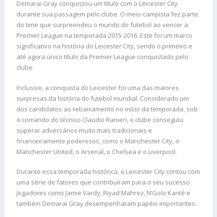
Demarai Gray conquistou um título com o Leicester City
durante sua passagem pelo clube. O meio-campista fez parte
do time que surpreendeu o mundo do futebol ao vencer a
Premier League na temporada 2015-2016. Este foi um marco
significativo na história do Leicester City, sendo o primeiro e
até agora único título da Premier League conquistado pelo
clube.
Inclusive, a conquista do Leicester foi uma das maiores
surpresas da história do futebol mundial. Considerado um
dos candidatos ao rebaixamento no início da temporada, sob
o comando do técnico Claudio Ranieri, o clube conseguiu
superar adversários muito mais tradicionais e
financeiramente poderosos, como o Manchester City, o
Manchester United, o Arsenal, o Chelsea e o Liverpool.
Durante essa temporada histórica, o Leicester City contou com
uma série de fatores que contribuíram para o seu sucesso.
Jogadores como Jamie Vardy, Riyad Mahrez, N’Golo Kanté e
também Demarai Gray desempenharam papéis importantes.