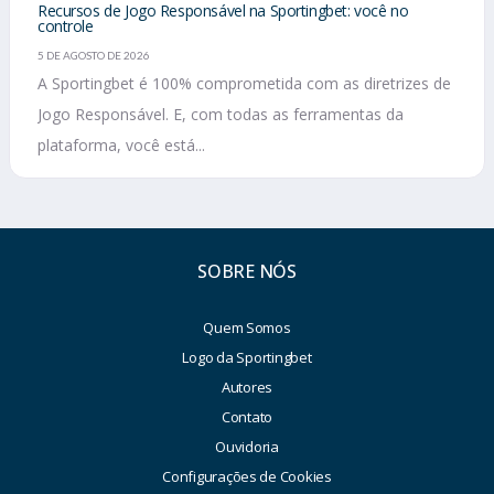
Recursos de Jogo Responsável na Sportingbet: você no
controle
5 DE AGOSTO DE 2026
A Sportingbet é 100% comprometida com as diretrizes de
Jogo Responsável. E, com todas as ferramentas da
plataforma, você está...
SOBRE NÓS
Quem Somos
Logo da Sportingbet
Autores
Contato
Ouvidoria
Configurações de Cookies