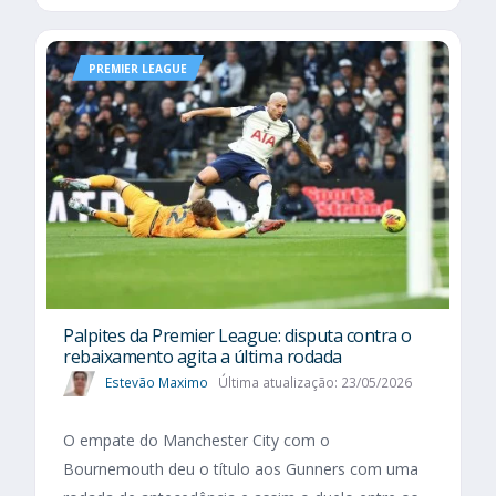
PREMIER LEAGUE
Palpites da Premier League: disputa contra o
rebaixamento agita a última rodada
Estevão Maximo
Última atualização: 23/05/2026
O empate do Manchester City com o
Bournemouth deu o título aos Gunners com uma