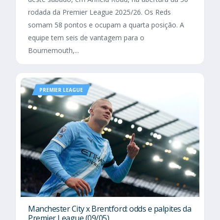
rodada da Premier League 2025/26. Os Reds
somam 58 pontos e ocupam a quarta posição. A
equipe tem seis de vantagem para o
Bournemouth,...
PREMIER LEAGUE
Manchester City x Brentford: odds e palpites da
Premier League (09/05)