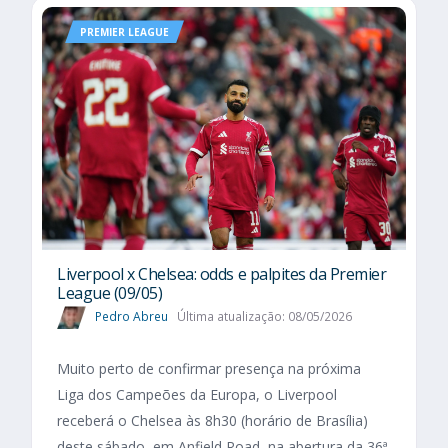
PREMIER LEAGUE
Liverpool x Chelsea: odds e palpites da Premier
League (09/05)
Pedro Abreu
Última atualização: 08/05/2026
Muito perto de confirmar presença na próxima
Liga dos Campeões da Europa, o Liverpool
receberá o Chelsea às 8h30 (horário de Brasília)
deste sábado, em Anfield Road, na abertura da 36ª