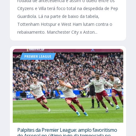
rodada de antecedência e assim o duelo entre os
Cityzens e Villa terá foco total na despedida de Pep
Guardiola. Lá na parte de baixo da tabela,
Tottenham Hotspur e West Ham lutam contra o
rebaixamento. Manchester City x Aston...
PREMIER LEAGUE
Palpites da Premier League: amplo favoritismo
do Arsenal no último jogo da temporada no