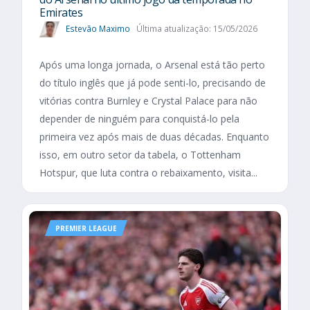
Emirates
Estevão Maximo
Última atualização: 15/05/2026
Após uma longa jornada, o Arsenal está tão perto
do título inglês que já pode senti-lo, precisando de
vitórias contra Burnley e Crystal Palace para não
depender de ninguém para conquistá-lo pela
primeira vez após mais de duas décadas. Enquanto
isso, em outro setor da tabela, o Tottenham
Hotspur, que luta contra o rebaixamento, visita...
PREMIER LEAGUE