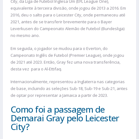
City, da Liga de Futebol Inglesa Um (EFL League One),
equivalente à terceira divisão, onde jogou de 2013 a 2016. Em
2016, deu o salto para o Leicester City, onde permaneceu até
2021, antes de se transferir brevemente para o Bayer
Leverkusen do Campeonato Alemão de Futebol (Bundesliga)
no mesmo ano.
Em seguida, o jogador se mudou para o Everton, do
Campeonato Inglês de Futebol (Premier League), onde jogou
de 2021 até 2023. Então, Gray fez uma nova transferência,
desta vez para o Al-Ettifaq.
Internacionalmente, representou a Inglaterra nas categorias
de base, incluindo as seleções Sub-18, Sub-19 e Sub-21, antes
de optar por representar a Jamaica a partir de 2023.
Como foi a passagem de
Demarai Gray pelo Leicester
City?