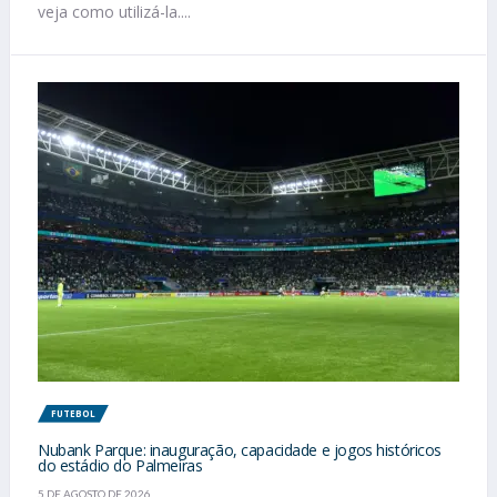
veja como utilizá-la....
FUTEBOL
Nubank Parque: inauguração, capacidade e jogos históricos
do estádio do Palmeiras
5 DE AGOSTO DE 2026