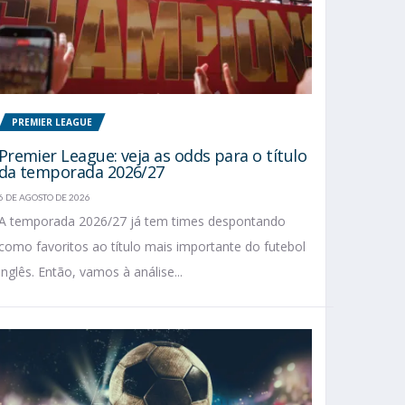
PREMIER LEAGUE
Premier League: veja as odds para o título
da temporada 2026/27
6 DE AGOSTO DE 2026
A temporada 2026/27 já tem times despontando
como favoritos ao título mais importante do futebol
inglês. Então, vamos à análise...