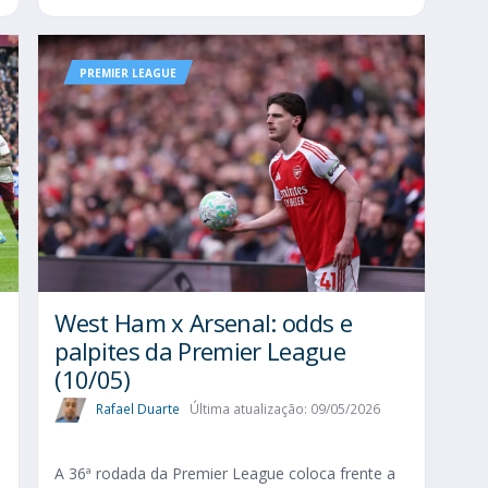
PREMIER LEAGUE
West Ham x Arsenal: odds e
palpites da Premier League
(10/05)
Rafael Duarte
Última atualização: 09/05/2026
A 36ª rodada da Premier League coloca frente a