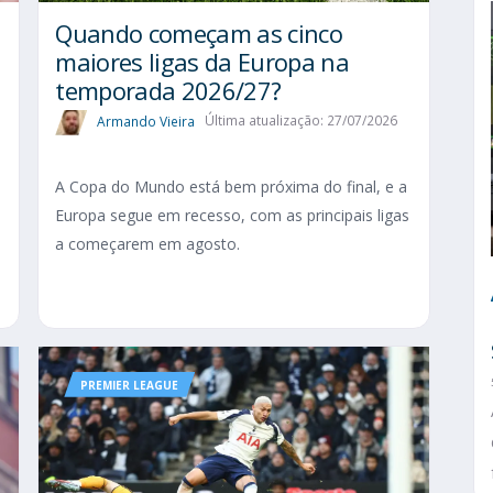
Quando começam as cinco
maiores ligas da Europa na
temporada 2026/27?
Armando Vieira
Última atualização: 27/07/2026
A Copa do Mundo está bem próxima do final, e a
Europa segue em recesso, com as principais ligas
a começarem em agosto.
PREMIER LEAGUE