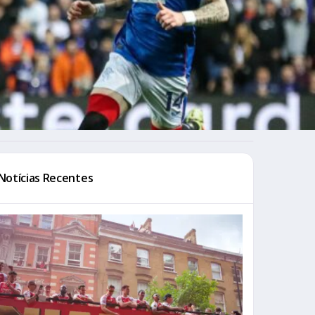
Notícias Recentes