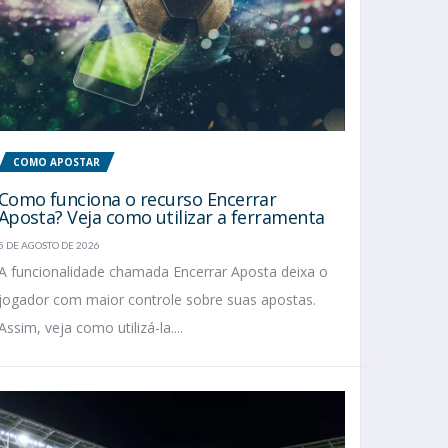
COMO APOSTAR
Como funciona o recurso Encerrar
Aposta? Veja como utilizar a ferramenta
5 DE AGOSTO DE 2026
A funcionalidade chamada Encerrar Aposta deixa o
jogador com maior controle sobre suas apostas.
Assim, veja como utilizá-la....