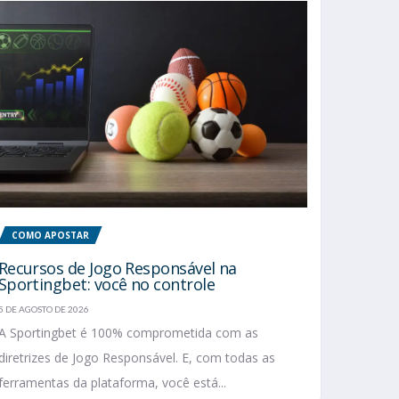
COMO APOSTAR
Recursos de Jogo Responsável na
Sportingbet: você no controle
5 DE AGOSTO DE 2026
A Sportingbet é 100% comprometida com as
diretrizes de Jogo Responsável. E, com todas as
ferramentas da plataforma, você está...