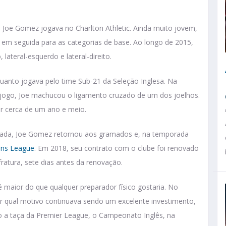
 Joe Gomez jogava no Charlton Athletic. Ainda muito jovem,
 em seguida para as categorias de base. Ao longo de 2015,
ateral-esquerdo e lateral-direito.
uanto jogava pelo time Sub-21 da Seleção Inglesa. Na
 jogo, Joe machucou o ligamento cruzado de um dos joelhos.
or cerca de um ano e meio.
rada, Joe Gomez retornou aos gramados e, na temporada
ons League
. Em 2018, seu contrato com o clube foi renovado
ratura, sete dias antes da renovação.
e é maior do que qualquer preparador físico gostaria. No
or qual motivo continuava sendo um excelente investimento,
o a taça da Premier League, o Campeonato Inglês, na