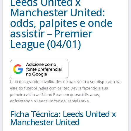
Leeds United x
Manchester United:
odds, palpites e onde
assistir – Premier
League (04/01)
Uma das grandes rivalidades do país volta a ser disputada na
elite do futebol inglês com os Red Devils fazendo a sua
primeira visita ao Elland Road em quase três anos,
enfrentando o Leeds United de Daniel Farke.
Ficha Técnica: Leeds United x
Manchester United