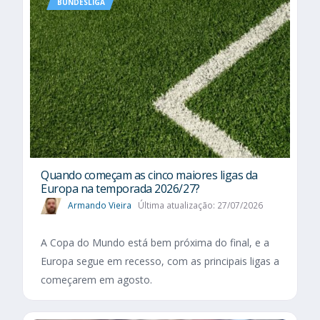
BUNDESLIGA
Quando começam as cinco maiores ligas da
Europa na temporada 2026/27?
Armando Vieira
Última atualização: 27/07/2026
A Copa do Mundo está bem próxima do final, e a
Europa segue em recesso, com as principais ligas a
começarem em agosto.