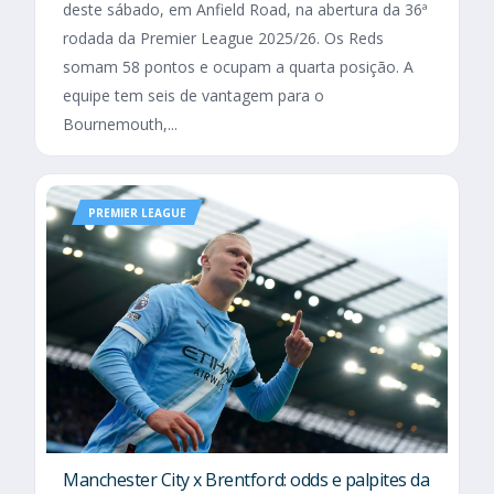
deste sábado, em Anfield Road, na abertura da 36ª
rodada da Premier League 2025/26. Os Reds
somam 58 pontos e ocupam a quarta posição. A
equipe tem seis de vantagem para o
Bournemouth,...
PREMIER LEAGUE
Manchester City x Brentford: odds e palpites da