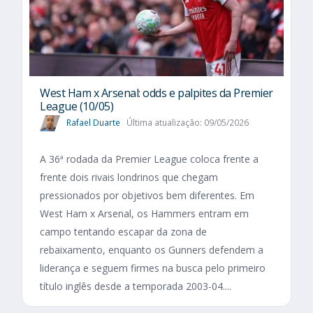
West Ham x Arsenal: odds e palpites da Premier
League (10/05)
Rafael Duarte
Última atualização: 09/05/2026
A 36ª rodada da Premier League coloca frente a
frente dois rivais londrinos que chegam
pressionados por objetivos bem diferentes. Em
West Ham x Arsenal, os Hammers entram em
campo tentando escapar da zona de
rebaixamento, enquanto os Gunners defendem a
liderança e seguem firmes na busca pelo primeiro
título inglês desde a temporada 2003-04....