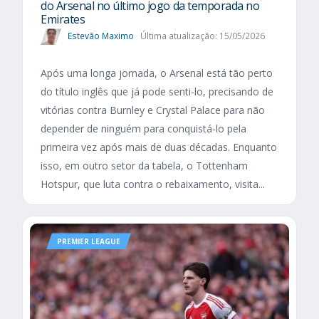
do Arsenal no último jogo da temporada no
Emirates
Estevão Maximo
Última atualização: 15/05/2026
Após uma longa jornada, o Arsenal está tão perto
do título inglês que já pode senti-lo, precisando de
vitórias contra Burnley e Crystal Palace para não
depender de ninguém para conquistá-lo pela
primeira vez após mais de duas décadas. Enquanto
isso, em outro setor da tabela, o Tottenham
Hotspur, que luta contra o rebaixamento, visita...
PREMIER LEAGUE