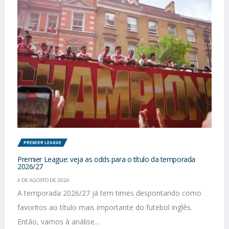
PREMIER LEAGUE
Premier League: veja as odds para o título da temporada
2026/27
6 DE AGOSTO DE 2026
A temporada 2026/27 já tem times despontando como
favoritos ao título mais importante do futebol inglês.
Então, vamos à análise...