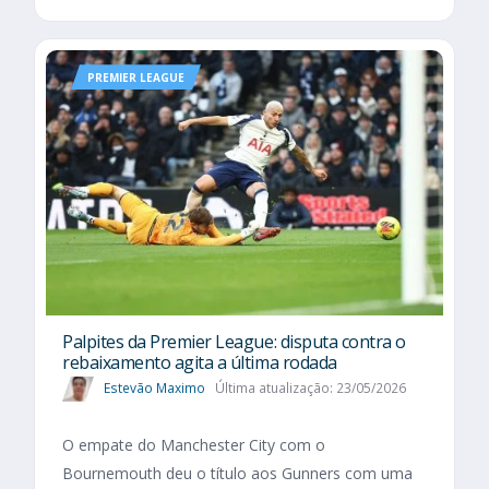
PREMIER LEAGUE
Palpites da Premier League: disputa contra o
rebaixamento agita a última rodada
Estevão Maximo
Última atualização: 23/05/2026
O empate do Manchester City com o
Bournemouth deu o título aos Gunners com uma