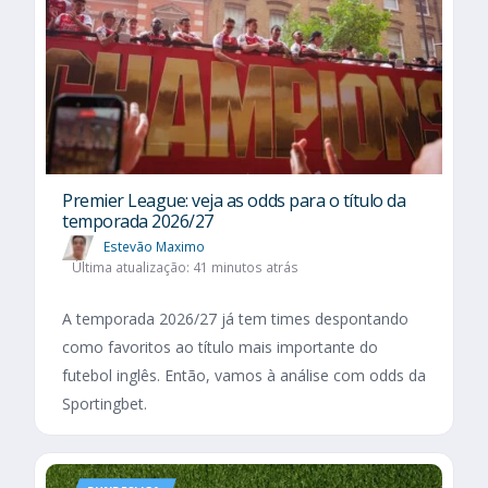
Premier League: veja as odds para o título da
temporada 2026/27
Estevão Maximo
Última atualização: 41 minutos atrás
A temporada 2026/27 já tem times despontando
como favoritos ao título mais importante do
futebol inglês. Então, vamos à análise com odds da
Sportingbet.