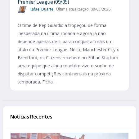
Premier League (09/05)
Rafael Duarte
Última atualização: 08/05/2026
O time de Pep Guardiola tropeçou de forma
inesperada na última rodada e agora já não
depende apenas de si para conquistar mais um
título da Premier League. Neste Manchester City x
Brentford, os Citizens recebem no Etihad Stadium
uma equipe que ainda mantém vivo o sonho de
disputar competições continentais na próxima
temporada. Ficha...
Notícias Recentes