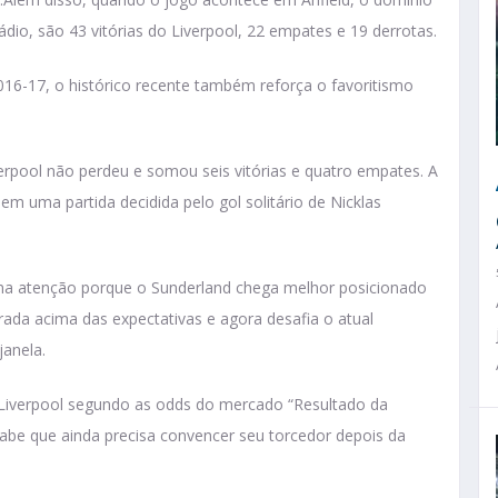
dio, são 43 vitórias do Liverpool, 22 empates e 19 derrotas.
6-17, o histórico recente também reforça o favoritismo
erpool não perdeu e somou seis vitórias e quatro empates. A
em uma partida decidida pelo gol solitário de Nicklas
ama atenção porque o Sunderland chega melhor posicionado
da acima das expectativas e agora desafia o atual
janela.
Liverpool segundo as odds do mercado “Resultado da
 sabe que ainda precisa convencer seu torcedor depois da