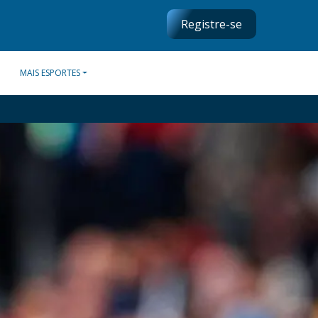
Registre-se
MAIS ESPORTES