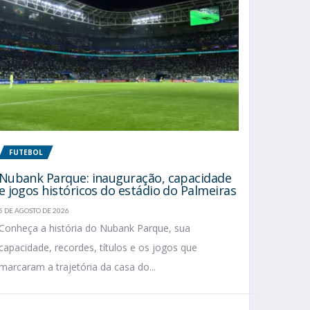
FUTEBOL
Nubank Parque: inauguração, capacidade
e jogos históricos do estádio do Palmeiras
5 DE AGOSTO DE 2026
Conheça a história do Nubank Parque, sua
capacidade, recordes, títulos e os jogos que
marcaram a trajetória da casa do...