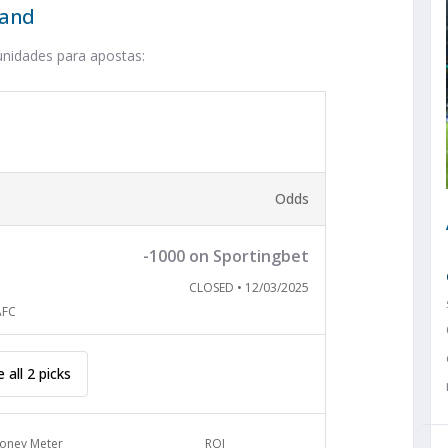
land
unidades para apostas:
Odds
-1000 on Sportingbet
CLOSED • 12/03/2025
AFC
 all 2 picks
oney Meter
ROI