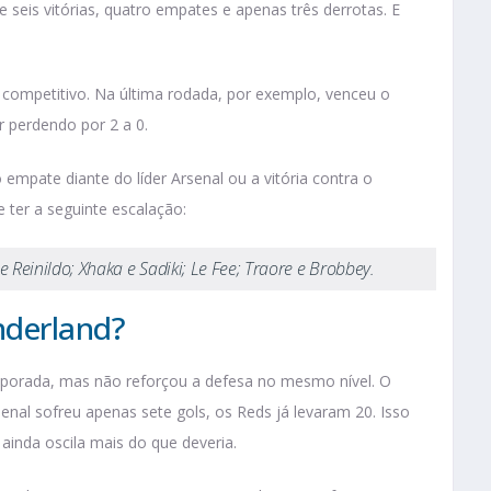
seis vitórias, quatro empates e apenas três derrotas. E
 competitivo. Na última rodada, por exemplo, venceu o
r perdendo por 2 a 0.
empate diante do líder Arsenal ou a vitória contra o
e ter a seguinte escalação:
 e Reinildo; Xhaka e Sadiki; Le Fee; Traore e Brobbey.
nderland?
mporada, mas não reforçou a defesa no mesmo nível. O
enal sofreu apenas sete gols, os Reds já levaram 20. Isso
ainda oscila mais do que deveria.