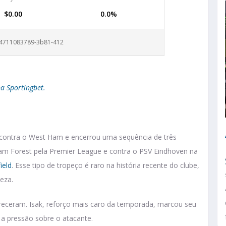
$0.00
0.0%
64711083789-3b81-412
a Sportingbet.
 contra o West Ham e encerrou uma sequência de três
ham Forest pela Premier League e contra o PSV Eindhoven na
ield
. Esse tipo de tropeço é raro na história recente do clube,
eza.
areceram. Isak, reforço mais caro da temporada, marcou seu
r a pressão sobre o atacante.