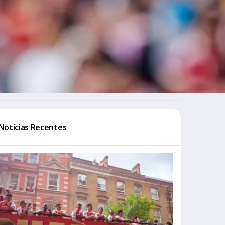
Notícias Recentes