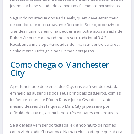
jovens da base saindo do campo nos últimos compromissos.
Seguindo no ataque dos Red Devils, quem deve estar cheio
de confiança é o centroavante Benjamin Sesko, produzindo
grandes números em uma pequena amostra após a saída de
Ruben Amorim e o abandono do seu tradicional 3-4-3.
Recebendo mais oportunidades de finalizar dentro da área,
Sesko marcou três gols nos últimos dois jogos.
Como chega o Manchester
City
A profundidade de elenco dos Cityzens está sendo testada
em meio às ausências dos seus principais zagueiros, com as
lesões recentes de Rúben Dias e Josko Gvardiol — antes
mesmo desses desfalques, o Man. City já passava por
dificuldades na PL, acumulando três empates consecutivos.
Se a defesa vem sendo testada, exigindo muito de nomes
como Abdukodir Khusanov e Nathan Ake, o ataque que já era