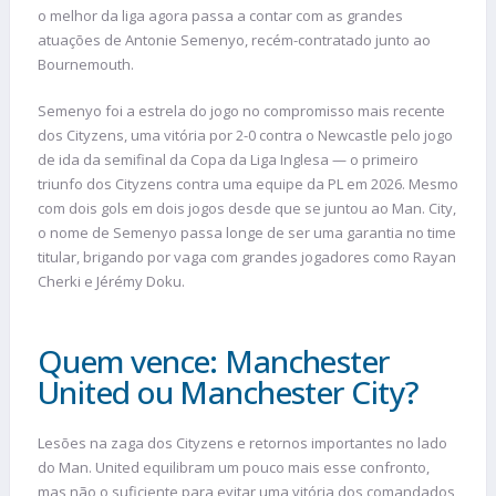
o melhor da liga agora passa a contar com as grandes
atuações de Antonie Semenyo, recém-contratado junto ao
Bournemouth.
Semenyo foi a estrela do jogo no compromisso mais recente
dos Cityzens, uma vitória por 2-0 contra o Newcastle pelo jogo
de ida da semifinal da Copa da Liga Inglesa — o primeiro
triunfo dos Cityzens contra uma equipe da PL em 2026. Mesmo
com dois gols em dois jogos desde que se juntou ao Man. City,
o nome de Semenyo passa longe de ser uma garantia no time
titular, brigando por vaga com grandes jogadores como Rayan
Cherki e Jérémy Doku.
Quem vence: Manchester
United ou Manchester City?
Lesões na zaga dos Cityzens e retornos importantes no lado
do Man. United equilibram um pouco mais esse confronto,
mas não o suficiente para evitar uma vitória dos comandados