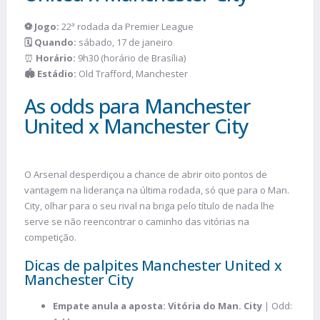
⚽ Jogo:
22ª rodada da Premier League
🗓️ Quando:
sábado, 17 de janeiro
⏰
Horário:
9h30 (horário de Brasília)
🏟️ Estádio:
Old Trafford, Manchester
As odds para Manchester
United x Manchester City
O Arsenal desperdiçou a chance de abrir oito pontos de
vantagem na liderança na última rodada, só que para o Man.
City, olhar para o seu rival na briga pelo título de nada lhe
serve se não reencontrar o caminho das vitórias na
competição.
Dicas de palpites Manchester United x
Manchester City
Empate anula a aposta: Vitória do Man. City
| Odd: