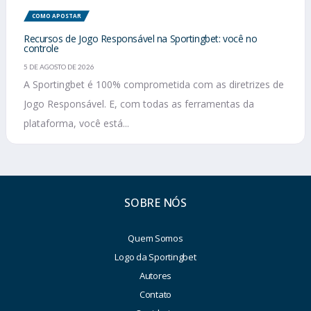
COMO APOSTAR
Recursos de Jogo Responsável na Sportingbet: você no
controle
5 DE AGOSTO DE 2026
A Sportingbet é 100% comprometida com as diretrizes de
Jogo Responsável. E, com todas as ferramentas da
plataforma, você está...
SOBRE NÓS
Quem Somos
Logo da Sportingbet
Autores
Contato