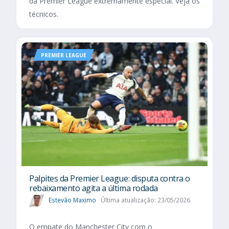
da Premier League extremamente especial. Veja os
técnicos.
PREMIER LEAGUE
Palpites da Premier League: disputa contra o
rebaixamento agita a última rodada
Estevão Maximo
Última atualização: 23/05/2026
O empate do Manchester City com o