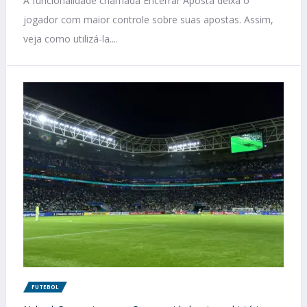
A funcionalidade chamada Encerrar Aposta deixa o
jogador com maior controle sobre suas apostas. Assim,
veja como utilizá-la....
FUTEBOL