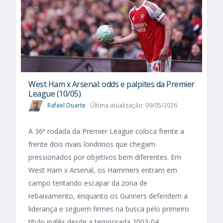
West Ham x Arsenal: odds e palpites da Premier
League (10/05)
Rafael Duarte
Última atualização: 09/05/2026
A 36ª rodada da Premier League coloca frente a
frente dois rivais londrinos que chegam
pressionados por objetivos bem diferentes. Em
West Ham x Arsenal, os Hammers entram em
campo tentando escapar da zona de
rebaixamento, enquanto os Gunners defendem a
liderança e seguem firmes na busca pelo primeiro
título inglês desde a temporada 2003-04....