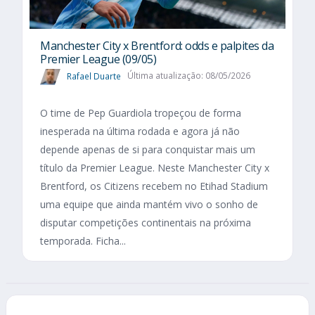
Manchester City x Brentford: odds e palpites da
Premier League (09/05)
Rafael Duarte
Última atualização: 08/05/2026
O time de Pep Guardiola tropeçou de forma
inesperada na última rodada e agora já não
depende apenas de si para conquistar mais um
título da Premier League. Neste Manchester City x
Brentford, os Citizens recebem no Etihad Stadium
uma equipe que ainda mantém vivo o sonho de
disputar competições continentais na próxima
temporada. Ficha...