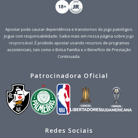
Apostar pode causar dependência e transtornos do jogo patológico.
Jogue com responsabilidade. Saiba mais em nossa página sobre
jogo
responsável
. É proibido apostar usando recursos de programas
assistenciais, tais como o Bolsa Família e o Benefício de Prestação
Continuada.
Patrocinadora Oficial
Redes Sociais