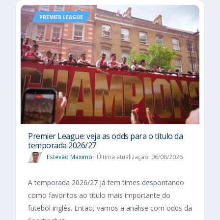
PREMIER LEAGUE
Premier League: veja as odds para o título da
temporada 2026/27
Estevão Maximo
Última atualização: 06/08/2026
A temporada 2026/27 já tem times despontando
como favoritos ao título mais importante do
futebol inglês. Então, vamos à análise com odds da