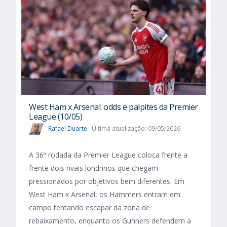
West Ham x Arsenal: odds e palpites da Premier
League (10/05)
Rafael Duarte
Última atualização: 09/05/2026
A 36ª rodada da Premier League coloca frente a
frente dois rivais londrinos que chegam
pressionados por objetivos bem diferentes. Em
West Ham x Arsenal, os Hammers entram em
campo tentando escapar da zona de
rebaixamento, enquanto os Gunners defendem a