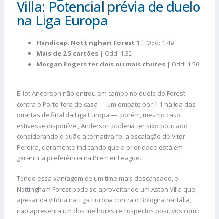
Villa: Potencial prévia de duelo
na Liga Europa
Handicap: Nottingham Forest 1
| Odd: 1.49
Mais de 2.5 cartões
| Odd: 1.32
Morgan Rogers ter dois ou mais chutes
| Odd: 1.50
Elliot Anderson não entrou em campo no duelo do Forest
contra o Porto fora de casa — um empate por 1-1 na ida das
quartas de final da Liga Europa —, porém, mesmo caso
estivesse disponível, Anderson poderia ter sido poupado
considerando o quão alternativa foi a escalação de Vítor
Pereira, claramente indicando que a prioridade está em
garantir a preferência na Premier League.
Tendo essa vantagem de um time mais descansado, o
Nottingham Forest pode se aproveitar de um Aston Villa que,
apesar da vitória na Liga Europa contra o Bologna na Itália,
não apresenta um dos melhores retrospectos positivos como