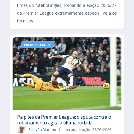
times do futebol inglês, tornando a edição 2026/27
da Premier League extremamente especial. Veja os
técnicos.
PREMIER LEAGUE
Palpites da Premier League: disputa contra o
rebaixamento agita a última rodada
Estevão Maximo
Última atualização: 23/05/2026