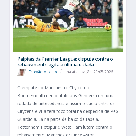
Palpites da Premier League: disputa contra o
rebaixamento agita a última rodada
Estevão Maximo
Última atualização: 23/05/2026
O empate do Manchester City com o
Bournemouth deu o título aos Gunners com uma
rodada de antecedência e assim o duelo entre os
Cityzens e Villa terá foco total na despedida de Pep
Guardiola. Lá na parte de baixo da tabela,
Tottenham Hotspur e West Ham lutam contra o
rebaixamento. Manchester City x Aston...