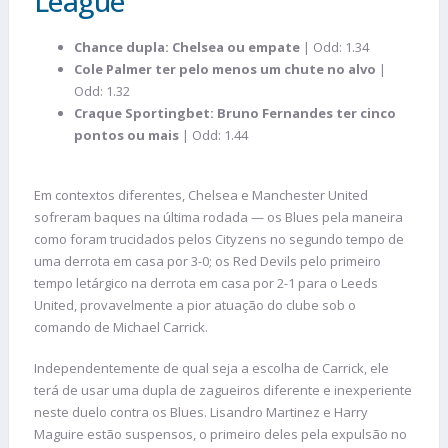
League
Chance dupla: Chelsea ou empate
| Odd: 1.34
Cole Palmer ter pelo menos um chute no alvo
|
Odd: 1.32
Craque Sportingbet: Bruno Fernandes ter cinco
pontos ou mais
| Odd: 1.44
Em contextos diferentes, Chelsea e Manchester United
sofreram baques na última rodada — os Blues pela maneira
como foram trucidados pelos Cityzens no segundo tempo de
uma derrota em casa por 3-0; os Red Devils pelo primeiro
tempo letárgico na derrota em casa por 2-1 para o Leeds
United, provavelmente a pior atuação do clube sob o
comando de Michael Carrick.
Independentemente de qual seja a escolha de Carrick, ele
terá de usar uma dupla de zagueiros diferente e inexperiente
neste duelo contra os Blues. Lisandro Martinez e Harry
Maguire estão suspensos, o primeiro deles pela expulsão no