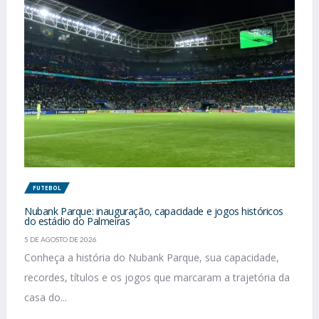
FUTEBOL
Nubank Parque: inauguração, capacidade e jogos históricos
do estádio do Palmeiras
5 DE AGOSTO DE 2026
Conheça a história do Nubank Parque, sua capacidade,
recordes, títulos e os jogos que marcaram a trajetória da
casa do...