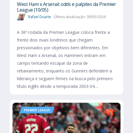
West Ham x Arsenal: odds e palpites da Premier
League (10/05)
Rafael Duarte
Última atualização: 09/05/2026
A 36ª rodada da Premier League coloca frente a
frente dois rivais londrinos que chegam
pressionados por objetivos bem diferentes. Em
West Ham x Arsenal, os Hammers entram em
campo tentando escapar da zona de
rebaixamento, enquanto os Gunners defendem a
liderança e seguem firmes na busca pelo primeiro
título inglês desde a temporada 2003-04....
PREMIER LEAGUE