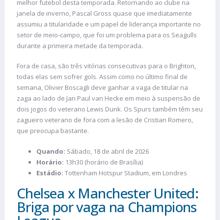
melhor futebol desta temporada. Retornando ao clube na
janela de inverno, Pascal Gross quase que imediatamente
assumiu a titularidade e um papel de liderança importante no
setor de meio-campo, que foi um problema para os Seagulls
durante a primeira metade da temporada.
Fora de casa, são três vitórias consecutivas para o Brighton,
todas elas sem sofrer gols. Assim como no último final de
semana, Olivier Boscagli deve ganhar a vaga de titular na
zaga ao lado de Jan Paul van Hecke em meio à suspensão de
dois jogos do veterano Lewis Dunk. Os Spurs também têm seu
zagueiro veterano de fora com a lesão de Cristian Romero,
que preocupa bastante.
Quando:
Sábado, 18 de abril de 2026
Horário:
13h30 (horário de Brasília)
Estádio:
Tottenham Hotspur Stadium, em Londres
Chelsea x Manchester United:
Briga por vaga na Champions