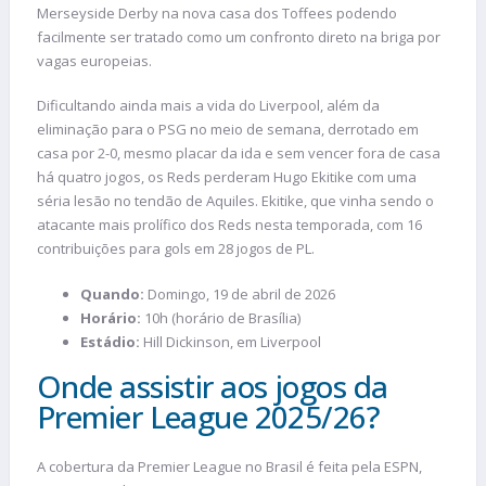
Merseyside Derby na nova casa dos Toffees podendo
facilmente ser tratado como um confronto direto na briga por
vagas europeias.
Dificultando ainda mais a vida do Liverpool, além da
eliminação para o PSG no meio de semana, derrotado em
casa por 2-0, mesmo placar da ida e sem vencer fora de casa
há quatro jogos, os Reds perderam Hugo Ekitike com uma
séria lesão no tendão de Aquiles. Ekitike, que vinha sendo o
atacante mais prolífico dos Reds nesta temporada, com 16
contribuições para gols em 28 jogos de PL.
Quando:
Domingo, 19 de abril de 2026
Horário:
10h (horário de Brasília)
Estádio:
Hill Dickinson, em Liverpool
Onde assistir aos jogos da
Premier League 2025/26?
A cobertura da Premier League no Brasil é feita pela ESPN,