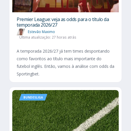
Premier League: veja as odds para o título da
temporada 2026/27
Estevão Maximo
Última atualização: 27 horas atrás
A temporada 2026/27 já tem times despontando
como favoritos ao título mais importante do
futebol inglês. Então, vamos à análise com odds da
Sportingbet.
BUNDESLIGA