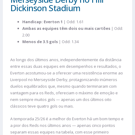
Dickinson Stadium
Handicap: Everton 1
| Odd: 1.61
Ambas as equipes têm dois ou mais cartões
| Odd:
2.00
Menos de 3.5 gols
| Odd: 1.34
Ao longo dos últimos anos, independentemente da distância
entre essas duas equipes em desempenhos e resultados, o
Everton acostumou-se a oferecer uma resistência enorme ao
Liverpool no Merseyside Derby, protagonizando inúmeros
duelos equilibrados que, mesmo quando terminaram com
vantagem para os Reds, ofereciam o máximo de emoção e
nem sempre muitos gols — apenas um dos últimos oito
clássicos teve quatro gols ou mais.
A temporada 25/26 é a melhor do Everton há um bom tempo e
a pior dos Reds nos últimos anos — apenas cinco pontos
separam essas equipes na tabela, com esse primeiro