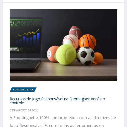
COMO APOSTAR
Recursos de Jogo Responsável na Sportingbet: você no
controle
5 DE AGOSTO DE 2026
A Sportingbet é 100% comprometida com as diretrizes de
Jogo Responsável. E, com todas as ferramentas da