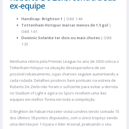
ex-equipe
Handicap: Brighton 1
| Odd: 1.44
Tottenham Hotspur marcar menos de 1.5 gol
|
Odd: 1.61
Dominic Solanke ter dois ou mais chutes
| Odd:
1.35
Nenhuma vitória pela Premier League no ano de 2026 coloca o
Tottenham Hotspur na situação desesperadora de um
possível rebaixamento, cujas chances seguem aumentando a
cada rodada. Detalhes positivos bem pontuais na estreia de
Roberto De Zerbi não foram o suficiente para evitar a derrota
no Stadium of Light e agora os Spurs recebem uma das
equipes em melhor forma em toda a competição.
O Brighton de Fabian Hürzeler visita Londres tendo somado 15
dos últimos 18 pontos disputados, com o único tropeço sendo
uma derrota por 1-0 para o líder Arsenal, praticando o seu