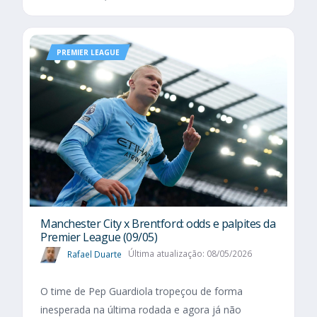
PREMIER LEAGUE
Manchester City x Brentford: odds e palpites da
Premier League (09/05)
Rafael Duarte
Última atualização: 08/05/2026
O time de Pep Guardiola tropeçou de forma
inesperada na última rodada e agora já não