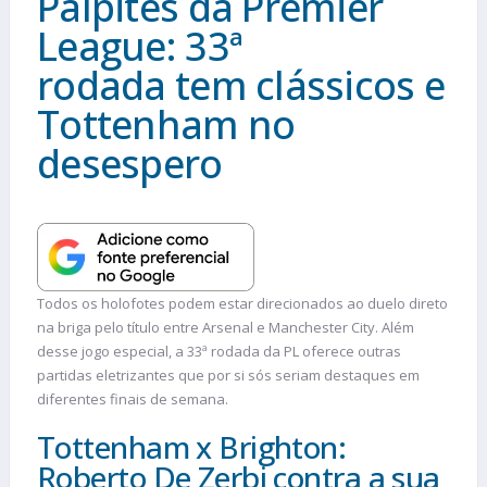
Palpites da Premier
League: 33ª
rodada tem clássicos e
Tottenham no
desespero
Todos os holofotes podem estar direcionados ao duelo direto
na briga pelo título entre Arsenal e Manchester City. Além
desse jogo especial, a 33ª rodada da PL oferece outras
partidas eletrizantes que por si sós seriam destaques em
diferentes finais de semana.
Tottenham x Brighton:
Roberto De Zerbi contra a sua