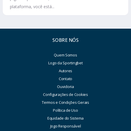
plataforma, você está...
SOBRE NÓS
Quem Somos
Logo da Sportingbet
Autores
Contato
Ouvidoria
Configurações de Cookies
Termos e Condições Gerais
Política de Uso
Equidade do Sistema
Jogo Responsável