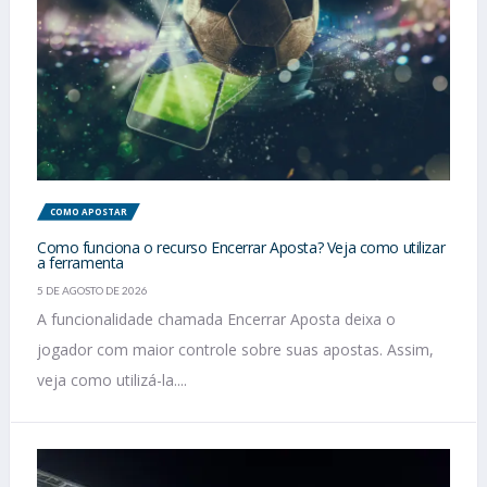
COMO APOSTAR
Como funciona o recurso Encerrar Aposta? Veja como utilizar
a ferramenta
5 DE AGOSTO DE 2026
A funcionalidade chamada Encerrar Aposta deixa o
jogador com maior controle sobre suas apostas. Assim,
veja como utilizá-la....