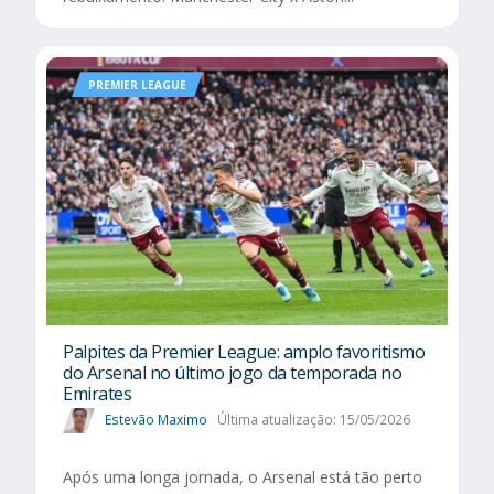
PREMIER LEAGUE
Palpites da Premier League: amplo favoritismo
do Arsenal no último jogo da temporada no
Emirates
Estevão Maximo
Última atualização: 15/05/2026
Após uma longa jornada, o Arsenal está tão perto