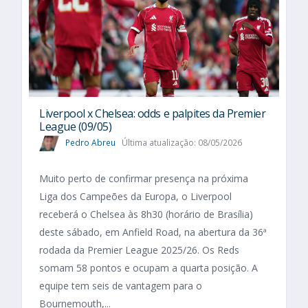
Liverpool x Chelsea: odds e palpites da Premier
League (09/05)
Pedro Abreu
Última atualização: 08/05/2026
Muito perto de confirmar presença na próxima
Liga dos Campeões da Europa, o Liverpool
receberá o Chelsea às 8h30 (horário de Brasília)
deste sábado, em Anfield Road, na abertura da 36ª
rodada da Premier League 2025/26. Os Reds
somam 58 pontos e ocupam a quarta posição. A
equipe tem seis de vantagem para o
Bournemouth,...