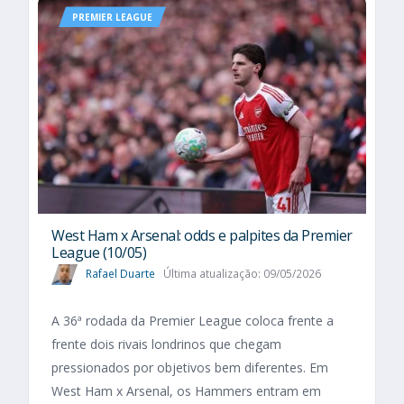
PREMIER LEAGUE
West Ham x Arsenal: odds e palpites da Premier
League (10/05)
Rafael Duarte
Última atualização: 09/05/2026
A 36ª rodada da Premier League coloca frente a
frente dois rivais londrinos que chegam
pressionados por objetivos bem diferentes. Em
West Ham x Arsenal, os Hammers entram em