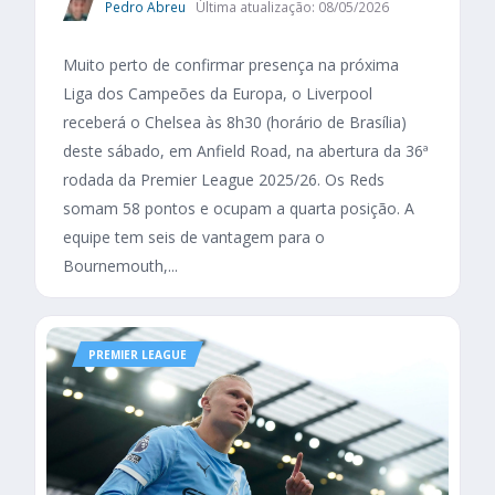
Pedro Abreu
Última atualização: 08/05/2026
Muito perto de confirmar presença na próxima
Liga dos Campeões da Europa, o Liverpool
receberá o Chelsea às 8h30 (horário de Brasília)
deste sábado, em Anfield Road, na abertura da 36ª
rodada da Premier League 2025/26. Os Reds
somam 58 pontos e ocupam a quarta posição. A
equipe tem seis de vantagem para o
Bournemouth,...
PREMIER LEAGUE