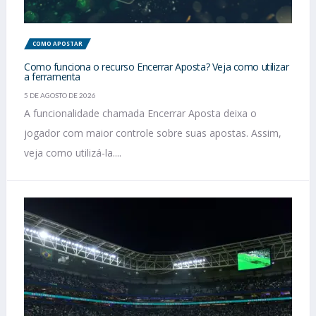
COMO APOSTAR
Como funciona o recurso Encerrar Aposta? Veja como utilizar
a ferramenta
5 DE AGOSTO DE 2026
A funcionalidade chamada Encerrar Aposta deixa o
jogador com maior controle sobre suas apostas. Assim,
veja como utilizá-la....