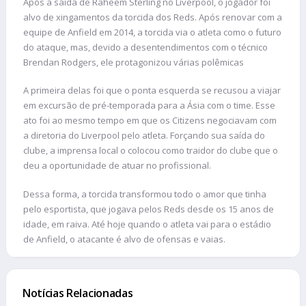
Após a saída de Raheem Sterling no Liverpool, o jogador foi
alvo de xingamentos da torcida dos Reds. Após renovar com a
equipe de Anfield em 2014, a torcida via o atleta como o futuro
do ataque, mas, devido a desentendimentos com o técnico
Brendan Rodgers, ele protagonizou várias polêmicas
A primeira delas foi que o ponta esquerda se recusou a viajar
em excursão de pré-temporada para a Ásia com o time. Esse
ato foi ao mesmo tempo em que os Citizens negociavam com
a diretoria do Liverpool pelo atleta. Forçando sua saída do
clube, a imprensa local o colocou como traidor do clube que o
deu a oportunidade de atuar no profissional.
Dessa forma, a torcida transformou todo o amor que tinha
pelo esportista, que jogava pelos Reds desde os 15 anos de
idade, em raiva. Até hoje quando o atleta vai para o estádio
de Anfield, o atacante é alvo de ofensas e vaias.
Notícias Relacionadas