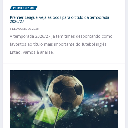
PREMIER LEAGUE
Premier League: veja as odds para o título da temporada
2026/27
6 DE AGOSTO DE 2026
A temporada 2026/27 já tem times despontando como
favoritos ao título mais importante do futebol inglês.
Então, vamos à análise...