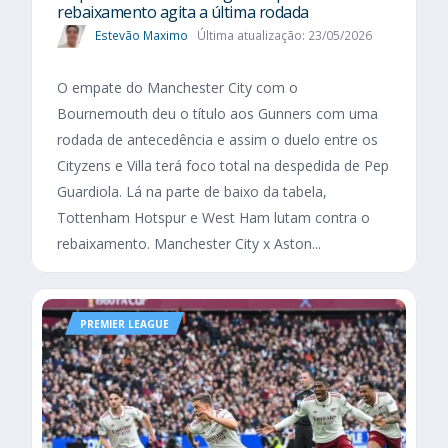
rebaixamento agita a última rodada
Estevão Maximo
Última atualização: 23/05/2026
O empate do Manchester City com o
Bournemouth deu o título aos Gunners com uma
rodada de antecedência e assim o duelo entre os
Cityzens e Villa terá foco total na despedida de Pep
Guardiola. Lá na parte de baixo da tabela,
Tottenham Hotspur e West Ham lutam contra o
rebaixamento. Manchester City x Aston...
PREMIER LEAGUE