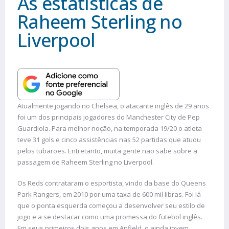
As estatísticas de
Raheem Sterling no
Liverpool
Atualmente jogando no Chelsea, o atacante inglês de 29 anos
foi um dos principais jogadores do Manchester City de Pep
Guardiola. Para melhor noção, na temporada 19/20 o atleta
teve 31 gols e cinco assistências nas 52 partidas que atuou
pelos tubarões. Entretanto, muita gente não sabe sobre a
passagem de Raheem Sterling no Liverpool.
Os Reds contrataram o esportista, vindo da base do Queens
Park Rangers, em 2010 por uma taxa de 600 mil libras. Foi lá
que o ponta esquerda começou a desenvolver seu estilo de
jogo e a se destacar como uma promessa do futebol inglês.
Em seus primeiros dois anos em Anfield, o ainda jovem