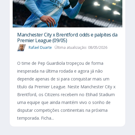
Manchester City x Brentford: odds e palpites da
Premier League (09/05)
Rafael Duarte
Última atualização: 08/05/2026
O time de Pep Guardiola tropeçou de forma
inesperada na última rodada e agora já não
depende apenas de si para conquistar mais um
título da Premier League. Neste Manchester City x
Brentford, os Citizens recebem no Etihad Stadium
uma equipe que ainda mantém vivo o sonho de
disputar competições continentais na próxima
temporada. Ficha...