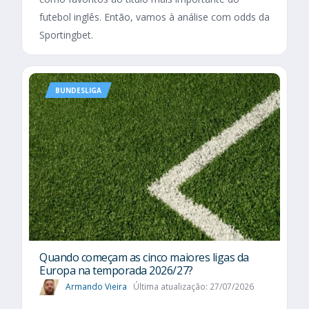
futebol inglês. Então, vamos à análise com odds da
Sportingbet.
BUNDESLIGA
Quando começam as cinco maiores ligas da
Europa na temporada 2026/27?
Armando Vieira
Última atualização: 27/07/2026