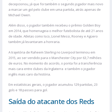
decepcionou, já que foi também o segundo jogador mais novo
a marcar um gol pelo clube em uma partida, atrás apenas de
Michael Owen.
Além disso, o jogador também recebeu o prêmio Golden Boy
em 2014, que homenageia o melhor futebolista de até 21 anos
de idade. Atletas como Isco, Lionel Messi, Rooney e Agüero
também já levantaram a honraria.
A trajetória de Raheem Sterling no Liverpool terminou em
2015, ao ser vendido para o Manchester City por 63,7 milhões
de euros. No momento do acordo, o ponta foi a transferência
mais cara entre clubes da Inglaterra e também o jogador
inglês mais caro da história.
Em estatísticas gerais, o jogador acumulou 129 partidas, 23
gols e 18 passes para gol.
Saída do atacante dos Reds