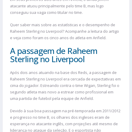
atacante atuou principalmente pelo time B, mas logo
conseguiu sua vaga como titular no time.
Quer saber mais sobre as estatísticas e o desempenho de
Raheem Sterling no Liverpool? Acompanhe a leitura do artigo
e veja como foram os cinco anos do atleta em Anfield.
A passagem de Raheem
Sterling no Liverpool
Após dois anos atuando na base dos Reds, a passagem de
Raheem Sterling no Liverpool era cercada de expectativas em
cima do jogador. Estreando contra o time Wigan, Sterling foi o
segundo atleta mais novo a estrear como profissional em
uma partida de futebol pela equipe de Anfield.
Devido à sua boa passagem na pré-temporada em 2011/2012
e progresso no time B, os olhares dos ingleses eram de
esperança no atacante inglês, com projeções até mesmo de
liderança no ataque da seleção. E o esportista não