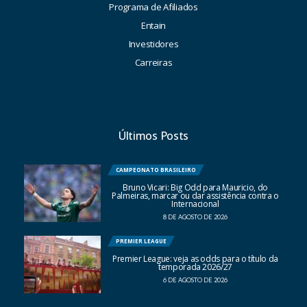
Programa de Afiliados
Entain
Investidores
Carreiras
Últimos Posts
CAMPEONATO BRASILEIRO
Bruno Vicari: Big Odd para Mauricio, do
Palmeiras, marcar ou dar assistência contra o
Internacional
8 DE AGOSTO DE 2026
PREMIER LEAGUE
Premier League: veja as odds para o título da
temporada 2026/27
6 DE AGOSTO DE 2026