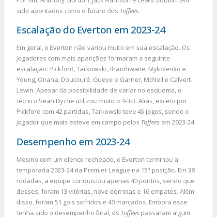
sido apontados como o futuro dos
Toffees
.
Escalação do Everton em 2023-24
Em geral, o Everton não variou muito em sua escalação. Os
jogadores com mais aparições formaram a seguinte
escalação: Pickford, Tarkowski, Branthwaite, Mykolenko e
Young, Onana, Doucouré, Gueye e Garner, McNeil e Calvert-
Lewin. Apesar da possibilidade de variar no esquema, o
técnico Sean Dyche utilizou muito o 4-3-3. Aliás, exceto por
Pickford com 42 partidas, Tarkowski teve 45 jogos, sendo o
jogador que mais esteve em campo pelos
Toffees
em 2023-24.
Desempenho em 2023-24
Mesmo com um elenco recheado, o Everton terminou a
temporada 2023-24 da Premier League na 15ª posição. Em 38
rodadas, a equipe conquistou apenas 40 pontos, sendo que
desses, foram 13 vitórias, nove derrotas e 16 empates. Além
disso, foram 51 gols sofridos e 40 marcados. Embora esse
tenha sido o desempenho final, os
Toffees
passaram algum