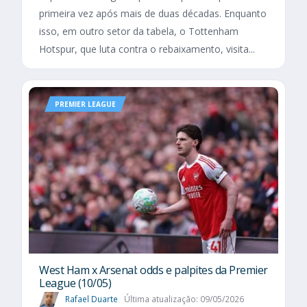
primeira vez após mais de duas décadas. Enquanto
isso, em outro setor da tabela, o Tottenham
Hotspur, que luta contra o rebaixamento, visita...
PREMIER LEAGUE
West Ham x Arsenal: odds e palpites da Premier
League (10/05)
Rafael Duarte
Última atualização: 09/05/2026