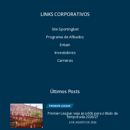
LINKS CORPORATIVOS
Site Sportingbet
Programa de Afiliados
Entain
Investidores
Carreiras
Últimos Posts
PREMIER LEAGUE
Premier League: veja as odds para o título da
temporada 2026/27
6 DE AGOSTO DE 2026