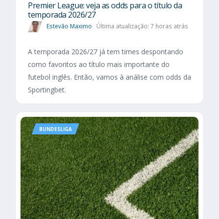
Premier League: veja as odds para o título da
temporada 2026/27
Estevão Maximo
Última atualização: 7 horas atrás
A temporada 2026/27 já tem times despontando
como favoritos ao título mais importante do
futebol inglês. Então, vamos à análise com odds da
Sportingbet.
BUNDESLIGA