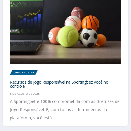
COMO APOSTAR
Recursos de Jogo Responsável na Sportingbet: você no
controle
5 DE AGOSTO DE 2026
A Sportingbet é 100% comprometida com as diretrizes de
Jogo Responsável. E, com todas as ferramentas da
plataforma, você está...