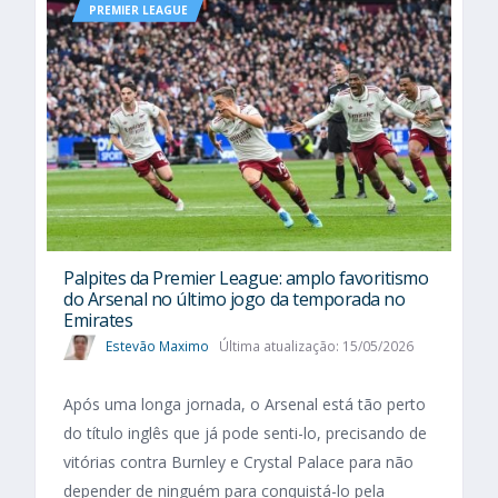
PREMIER LEAGUE
Palpites da Premier League: amplo favoritismo
do Arsenal no último jogo da temporada no
Emirates
Estevão Maximo
Última atualização: 15/05/2026
Após uma longa jornada, o Arsenal está tão perto
do título inglês que já pode senti-lo, precisando de
vitórias contra Burnley e Crystal Palace para não
depender de ninguém para conquistá-lo pela