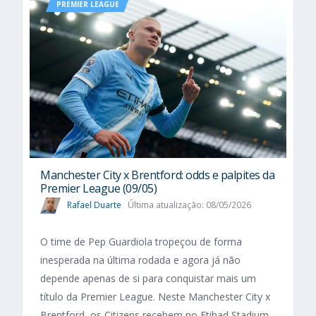
PREMIER LEAGUE
Manchester City x Brentford: odds e palpites da
Premier League (09/05)
Rafael Duarte
Última atualização: 08/05/2026
O time de Pep Guardiola tropeçou de forma
inesperada na última rodada e agora já não
depende apenas de si para conquistar mais um
título da Premier League. Neste Manchester City x
Brentford, os Citizens recebem no Etihad Stadium