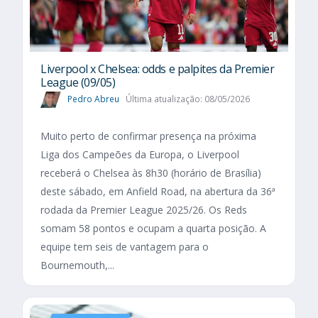
Liverpool x Chelsea: odds e palpites da Premier
League (09/05)
Pedro Abreu
Última atualização: 08/05/2026
Muito perto de confirmar presença na próxima
Liga dos Campeões da Europa, o Liverpool
receberá o Chelsea às 8h30 (horário de Brasília)
deste sábado, em Anfield Road, na abertura da 36ª
rodada da Premier League 2025/26. Os Reds
somam 58 pontos e ocupam a quarta posição. A
equipe tem seis de vantagem para o
Bournemouth,...