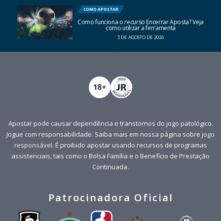
COMO APOSTAR
Como funciona o recurso Encerrar Aposta? Veja
como utilizar a ferramenta
5 DE AGOSTO DE 2026
Apostar pode causar dependência e transtornos do jogo patológico.
Jogue com responsabilidade. Saiba mais em nossa página sobre
jogo
responsável
. É proibido apostar usando recursos de programas
assistenciais, tais como o Bolsa Família e o Benefício de Prestação
Continuada.
Patrocinadora Oficial