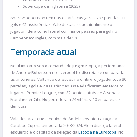
Supercopa da Inglaterra (2023).
Andrew Robertson tem nas estatísticas gerais 297 partidas, 11
gols e 65 assistências. Vale destacar que atualmente o
jogador lidera como lateral com maior passes para gol no
Campeonato Inglês, com mais de 50.
Temporada atual
No último ano sob o comando de Jürgen Klopp, a performance
de Andrew Robertson no Liverpool foi discreta se comparada
às anteriores. Voltando de lesões no ombro, o jogador teve 30
partidas, 3 gols e 2 assistências. Os Reds ficaram em terceiro
lugar na Premier League, com 82 pontos, atrás de Arsenal e
Manchester City. No geral, foram 24 vitórias, 10 empates e 4
derrotas.
Vale destacar que a equipe de Anfield levantou a taça da
Carabao Cup na temporada 2023/2024. Além disso, o lateral-
esquerdo é o capitão da seleção da
Escócia na Eurocopa
. No