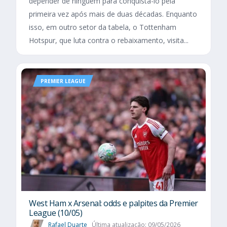
depender de ninguém para conquistá-lo pela
primeira vez após mais de duas décadas. Enquanto
isso, em outro setor da tabela, o Tottenham
Hotspur, que luta contra o rebaixamento, visita...
PREMIER LEAGUE
West Ham x Arsenal: odds e palpites da Premier
League (10/05)
Rafael Duarte
Última atualização: 09/05/2026