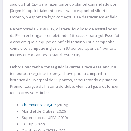
saiu do Hull City para fazer parte do plantel comandado por
Jürgen Klopp. Inicialmente reserva do espanhol Alberto
Moreno, o esportista logo começou a se destacar em Anfield.
Na temporada 2018/2019, o lateral foi o líder de assistências
da Premier League, completando 16 passes para gol. Esse foi
o ano em que a equipe de Anfield terminou sua campanha
como vice-campeão inglês com 97 pontos, apenas 1 ponto a
menos que o campeão Manchester City.
Embora não tenha conseguido levantar a taça esse ano, na
temporada seguinte foi peça-chave para a campanha
histórica do Liverpool de 99 pontos, conquistando a primeira
Premier League da história do clube. Além da liga, o defensor
tem outros sete títulos:
Champions League
(2019);
Mundial de Clubes (2020);
Supercopa da UEFA (2020);
FA Cup (2022);
Carabao Cup (2022 e 2024);