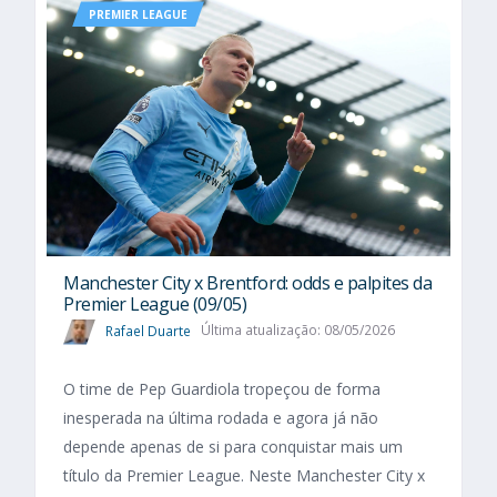
PREMIER LEAGUE
Manchester City x Brentford: odds e palpites da
Premier League (09/05)
Rafael Duarte
Última atualização: 08/05/2026
O time de Pep Guardiola tropeçou de forma
inesperada na última rodada e agora já não
depende apenas de si para conquistar mais um
título da Premier League. Neste Manchester City x