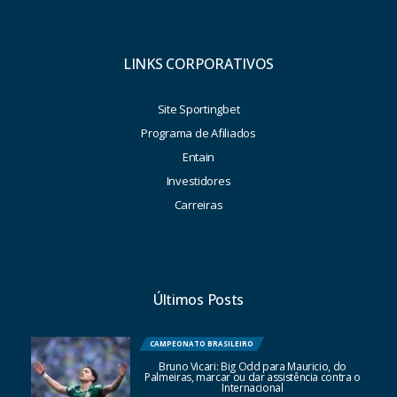
LINKS CORPORATIVOS
Site Sportingbet
Programa de Afiliados
Entain
Investidores
Carreiras
Últimos Posts
CAMPEONATO BRASILEIRO
Bruno Vicari: Big Odd para Mauricio, do
Palmeiras, marcar ou dar assistência contra o
Internacional