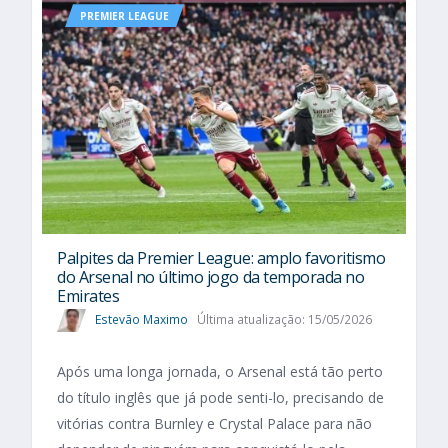
PREMIER LEAGUE
Palpites da Premier League: amplo favoritismo
do Arsenal no último jogo da temporada no
Emirates
Estevão Maximo
Última atualização: 15/05/2026
Após uma longa jornada, o Arsenal está tão perto
do título inglês que já pode senti-lo, precisando de
vitórias contra Burnley e Crystal Palace para não