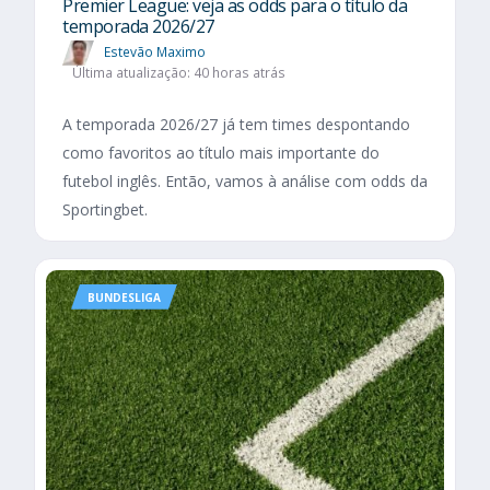
Premier League: veja as odds para o título da
temporada 2026/27
Estevão Maximo
Última atualização: 40 horas atrás
A temporada 2026/27 já tem times despontando
como favoritos ao título mais importante do
futebol inglês. Então, vamos à análise com odds da
Sportingbet.
BUNDESLIGA